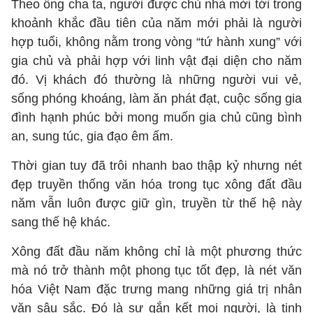
Theo ông cha ta, người được chủ nhà mời tới trong
khoảnh khắc đầu tiên của năm mới phải là người
hợp tuổi, không nằm trong vòng “tứ hành xung” với
gia chủ và phải hợp với linh vật đại diện cho năm
đó. Vị khách đó thường là những người vui vẻ,
sống phóng khoáng, làm ăn phát đạt, cuộc sống gia
đình hạnh phúc bởi mong muốn gia chủ cũng bình
an, sung túc, gia đạo êm ấm.
Thời gian tuy đã trôi nhanh bao thập kỷ nhưng nét
đẹp truyền thống văn hóa trong tục xông đất đầu
năm vẫn luôn được giữ gìn, truyền từ thế hệ này
sang thế hệ khác.
Xông đất đầu năm không chỉ là một phương thức
mà nó trở thành một phong tục tốt đẹp, là nét văn
hóa Việt Nam đặc trưng mang những giá trị nhân
văn sâu sắc. Đó là sự gắn kết mọi người, là tinh