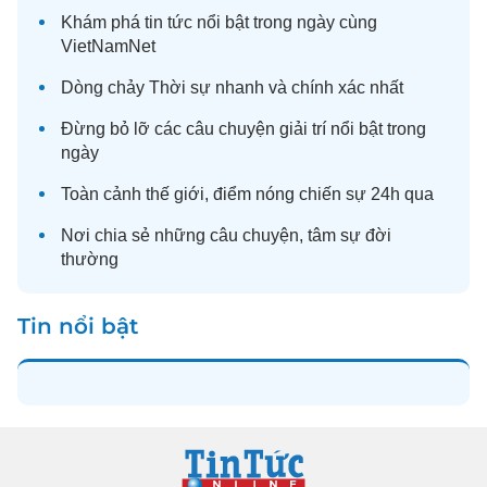
Khám phá
tin tức
nổi bật trong ngày cùng
VietNamNet
Dòng chảy
Thời sự
nhanh và chính xác nhất
Đừng bỏ lỡ các câu chuyện
giải trí
nổi bật trong
ngày
Toàn cảnh
thế giới
, điểm nóng chiến sự 24h qua
Nơi chia sẻ những câu chuyện,
tâm sự
đời
thường
Tin nổi bật