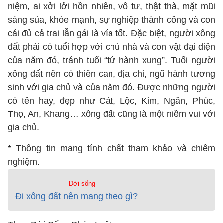
niệm, ai xởi lởi hồn nhiên, vô tư, thật thà, mặt mũi
sáng sủa, khỏe mạnh, sự nghiệp thành công và con
cái đủ cả trai lẫn gái là vía tốt. Đặc biệt, người xông
đất phải có tuổi hợp với chủ nhà và con vật đại diện
của năm đó, tránh tuổi “tứ hành xung”. Tuổi người
xông đất nên có thiên can, địa chi, ngũ hành tương
sinh với gia chủ và của năm đó. Được những người
có tên hay, đẹp như Cát, Lộc, Kim, Ngân, Phúc,
Thọ, An, Khang… xông đất cũng là một niềm vui với
gia chủ.
* Thông tin mang tính chất tham khảo và chiêm
nghiệm.
Đời sống
Đi xông đất nên mang theo gì?