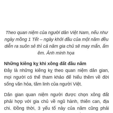
Theo quan niệm của người dân Việt Nam, nếu như
ngày mồng 1 Tết – ngày khởi đầu của một năm đều
diễn ra suôn sẻ thì cả năm gia chủ sẽ may mắn, ấm
êm. Ảnh minh họa
Những kiêng kỵ khi xông đất đầu năm
Đây là những kiêng kỵ theo quan niệm dân gian,
mọi người có thể tham khảo để hiểu thêm về đời
sống văn hóa, tâm linh của người Việt.
Dân gian quan niệm người được chọn xông đất
phải hợp với gia chủ về ngũ hành, thiên can, địa
chi. Đồng thời, 3 yếu tố này của năm cũng phải