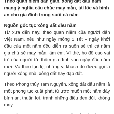
Theo quan niệm dân gian, xông đất đầu năm
mang ý nghĩa cầu chúc may mắn, tài lộc và bình
an cho gia đình trong suốt cả năm
Nguồn gốc tục xông đất đầu năm
Từ xưa đến nay, theo quan niệm của người dân
Việt Nam, nếu như ngày mồng 1 Tết – ngày khởi
đầu của một năm đều diễn ra suôn sẻ thì cả năm
gia chủ sẽ may mắn, ấm êm. Vì thế, họ đề cao vai
trò của người tới thăm gia đình vào ngày đầu năm
mới. Và theo tục lệ, những vị khách đó được gọi là
người xông nhà, xông đất hay đạp đất.
Theo Phong thủy Tam Nguyên, xông đất đầu năm là
một phong tục xuất phát từ ước muốn một năm đầy
bình an, thuận lợi, tránh những điều đen đủi, không
may.