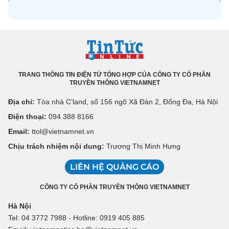
TRANG THÔNG TIN ĐIỆN TỬ TỔNG HỢP CỦA CÔNG TY CỔ PHẦN
TRUYỀN THÔNG VIETNAMNET
Địa chỉ:
Tòa nhà C’land, số 156 ngõ Xã Đàn 2, Đống Đa, Hà Nội
Điện thoại:
094 388 8166
Email:
ttol@vietnamnet.vn
Chịu trách nhiệm nội dung:
Trương Thị Minh Hưng
LIÊN HỆ QUẢNG CÁO
CÔNG TY CỔ PHẦN TRUYỀN THÔNG VIETNAMNET
Hà Nội
Tel: 04 3772 7988 - Hotline: 0919 405 885