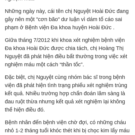
Những ngày này, cái tên chị Nguyệt Hoài Đức đang
gây nên một "cơn bão" dư luận vì dám tố cáo sai
phạm ở Bệnh viện Đa khoa huyện Hoài Đức .
Giữa tháng 7/2012 khi khoa xét nghiệm bệnh viện
Đa khoa Hoài Đức được chia tách, chị Hoàng Thị
Nguyệt đã phát hiện điều bất thường trong việc xét
nghiệm máu một cách “thần tốc”.
Đặc biệt, chị Nguyệt cùng nhóm bác sĩ trong bệnh
viện đã phát hiện tình trạng phiếu xét nghiệm trùng
kết quả. Nhiều trường hợp chẩn đoán lâm sàng là
đau ruột thừa nhưng kết quả xét nghiệm lại không
thể hiện điều đó.
Bệnh nhân đến bệnh viện chờ đợi, có những cháu
nhỏ 1-2 tháng tuổi khóc thét khi bị chọc kim lấy máu