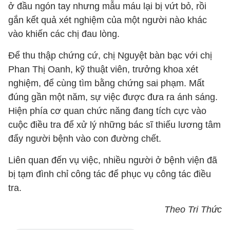
ở đầu ngón tay nhưng mẫu máu lại bị vứt bỏ, rồi
gắn kết quả xét nghiệm của một người nào khác
vào khiến các chị đau lòng.
Để thu thập chứng cứ, chị Nguyệt bàn bạc với chị
Phan Thị Oanh, kỹ thuật viên, trưởng khoa xét
nghiệm, để cùng tìm bằng chứng sai phạm. Mất
đúng gần một năm, sự việc được đưa ra ánh sáng.
Hiện phía cơ quan chức năng đang tích cực vào
cuộc điều tra để xử lý những bác sĩ thiếu lương tâm
đẩy người bệnh vào con đường chết.
Liên quan đến vụ việc, nhiều người ở bệnh viện đã
bị tạm đình chỉ công tác để phục vụ công tác điều
tra.
Theo Tri Thức