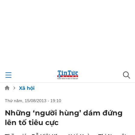
Xã hội
thứ năm, 15/08/2013 - 19:10
Những ‘người hùng’ dám đứng
lên tố tiêu cực