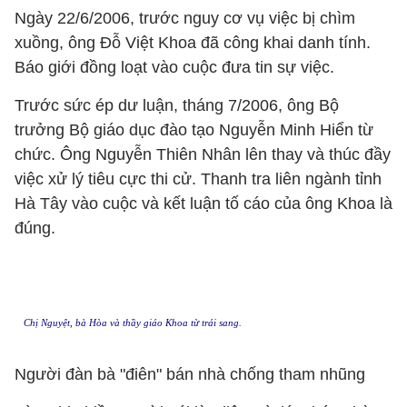
Ngày 22/6/2006, trước nguy cơ vụ việc bị chìm
xuồng, ông Đỗ Việt Khoa đã công khai danh tính.
Báo giới đồng loạt vào cuộc đưa tin sự việc.
Trước sức ép dư luận, tháng 7/2006, ông Bộ
trưởng Bộ giáo dục đào tạo Nguyễn Minh Hiển từ
chức. Ông Nguyễn Thiên Nhân lên thay và thúc đầy
việc xử lý tiêu cực thi cử. Thanh tra liên ngành tỉnh
Hà Tây vào cuộc và kết luận tố cáo của ông Khoa là
đúng.
Chị Nguyệt, bà Hòa và thầy giáo Khoa từ trái sang.
Người đàn bà "điên" bán nhà chống tham nhũng