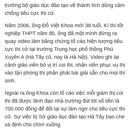
trưởng bộ giáo dục đào tạo về thành tích dũng cảm
chống tiêu cực thi cử.
Năm 2006, ông Đỗ Việt Khoa mới 38 tuổi. Kì thi tốt
nghiệp THPT năm đó, ông đã một mình đứng ra
quay video làm bằng chứng tố cáo hiện tượng tiêu
cực thi cử tại trường Trung học phổ thông Phú
Xuyên A (Hà Tây cũ, nay là Hà Nội). Video ghi lại
cảnh giáo viên bỏ vị trí coi thi, nhân viên phục vụ thi
vào tận phòng thi phân phát bài giải sẵn cho mọi thí
sinh.
Ngoài ra ông Khoa còn tố cáo việc mỗi giám thị coi
thi đã được lãnh đạo nhà trường đút lót số tiền là
700.000 đồng để đổi lại sự làm ngơ cho tiêu cực thi
cử. Sự việc bị Sở giáo dục đào tạo Hà Tây bao che
và định cho chìm xuồng.