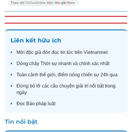
Liên kết hữu ích
Mời độc giả đón đọc
tin tức
trên Vietnamnet
Dòng chảy
Thời sự
nhanh và chính xác nhất
Toàn cảnh
thế giới
, điểm nóng chiến sự 24h qua
Đừng bỏ lỡ các câu chuyện
giải trí
nổi bật trong
ngày
Đọc
Báo pháp luật
Tin nổi bật