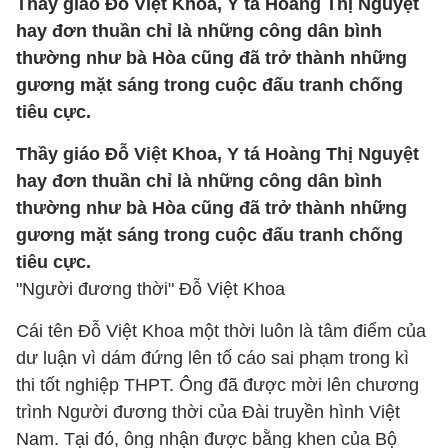
Thầy giáo Đỗ Việt Khoa, Y tá Hoàng Thị Nguyệt
hay đơn thuần chỉ là những công dân bình
thường như bà Hòa cũng đã trở thành những
gương mặt sáng trong cuộc đấu tranh chống
tiêu cực.
Thầy giáo Đỗ Việt Khoa, Y tá Hoàng Thị Nguyệt
hay đơn thuần chỉ là những công dân bình
thường như bà Hòa cũng đã trở thành những
gương mặt sáng trong cuộc đấu tranh chống
tiêu cực.
"Người đương thời" Đỗ Việt Khoa
Cái tên Đỗ Việt Khoa một thời luôn là tâm điểm của
dư luận vì dám đứng lên tố cáo sai phạm trong kì
thi tốt nghiệp THPT. Ông đã được mời lên chương
trình Người đương thời của Đài truyền hình Việt
Nam. Tại đó, ông nhận được bằng khen của Bộ