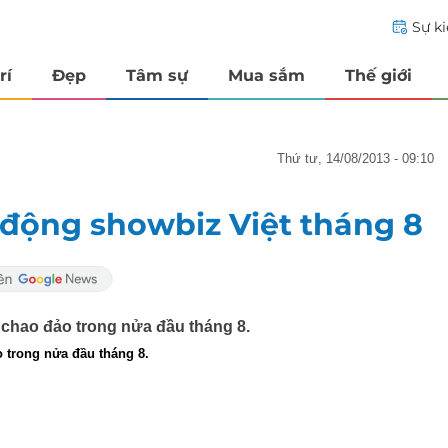
Sự k
rí
Đẹp
Tâm sự
Mua sắm
Thế giới
thứ tư, 14/08/2013 - 09:10
động showbiz Việt tháng 8
 chao đảo trong nửa đầu tháng 8.
 trong nửa đầu tháng 8.