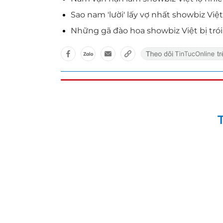
Sao nam 'lười' lấy vợ nhất showbiz Việt
Những gã đào hoa showbiz Việt bị trói 