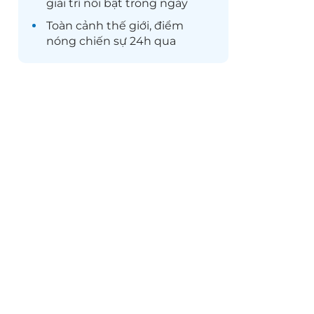
giải trí
nổi bật trong ngày
Toàn cảnh
thế giới
, điểm
nóng chiến sự 24h qua