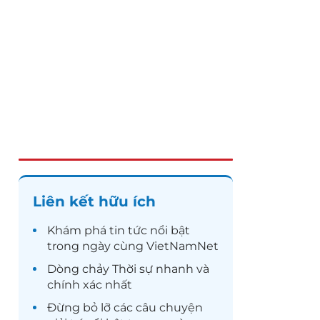
Liên kết hữu ích
Khám phá
tin tức
nổi bật
trong ngày cùng VietNamNet
Dòng chảy
Thời sự
nhanh và
chính xác nhất
Đừng bỏ lỡ các câu chuyện