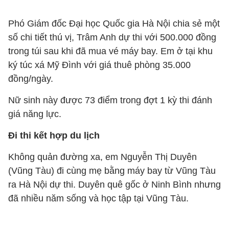
Phó Giám đốc Đại học Quốc gia Hà Nội chia sẻ một
số chi tiết thú vị, Trâm Anh dự thi với 500.000 đồng
trong túi sau khi đã mua vé máy bay. Em ở tại khu
ký túc xá Mỹ Đình với giá thuê phòng 35.000
đồng/ngày.
Nữ sinh này được 73 điểm trong đợt 1 kỳ thi đánh
giá năng lực.
Đi thi kết hợp du lịch
Không quản đường xa, em Nguyễn Thị Duyên
(Vũng Tàu) đi cùng mẹ bằng máy bay từ Vũng Tàu
ra Hà Nội dự thi. Duyên quê gốc ở Ninh Bình nhưng
đã nhiều năm sống và học tập tại Vũng Tàu.