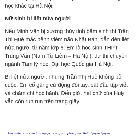
học khác tại Hà Nội.
Nữ sinh bị liệt nửa người
Nếu Minh Vân bị xương thủy tinh bẩm sinh thì Trần
Thị Huệ mắc bệnh viêm não Nhật Bản, dẫn đến liệt
nửa người từ năm lớp 6. Em là học sinh THPT
Trung Văn (Nam Từ Liêm – Hà Nội), dự thi chuyên
ngành Tâm lý học, Đại học Quốc gia Hà Nội.
Bị liệt nửa người, nhưng Trần Thị Huệ không bỏ
cuộc. Em cố gắng cử động đôi tay, bắt đầu tập viết
và chăm chỉ học hành. Đến giờ, nét chữ của Huệ
vẫn còn run run trên trang giấy.
Huệ được sinh viên tình nguyện cõng vào phòng thi. Ảnh: Quyên Quyên.