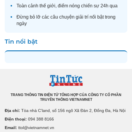
Toàn cảnh
thế giới
, điểm nóng chiến sự 24h qua
Đừng bỏ lỡ các câu chuyện
giải trí
nổi bật trong
ngày
Tin nổi bật
TRANG THÔNG TIN ĐIỆN TỬ TỔNG HỢP CỦA CÔNG TY CỔ PHẦN
TRUYỀN THÔNG VIETNAMNET
Địa chỉ:
Tòa nhà C’land, số 156 ngõ Xã Đàn 2, Đống Đa, Hà Nội
Điện thoại:
094 388 8166
Email:
ttol@vietnamnet.vn