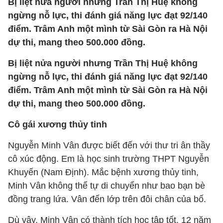
Bị liệt nửa người nhưng Trần Thị Huệ không
ngừng nỗ lực, thi đánh giá năng lực đạt 92/140
điểm. Trâm Anh một mình từ Sài Gòn ra Hà Nội
dự thi, mang theo 500.000 đồng.
Bị liệt nửa người nhưng Trần Thị Huệ không
ngừng nỗ lực, thi đánh giá năng lực đạt 92/140
điểm. Trâm Anh một mình từ Sài Gòn ra Hà Nội
dự thi, mang theo 500.000 đồng.
Cô gái xương thủy tinh
Nguyễn Minh Vân được biết đến với thư tri ân thầy
cô xúc động. Em là học sinh trường THPT Nguyễn
Khuyến (Nam Định). Mắc bệnh xương thủy tinh,
Minh Vân không thể tự di chuyển như bao bạn bè
đồng trang lứa. Vân đến lớp trên đôi chân của bố.
Dù vậy, Minh Vân có thành tích học tập tốt. 12 năm