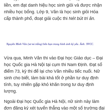
liền, em đạt danh hiệu học sinh giỏi và được nhận
nhiều học bổng. Lớp 9, Vân là học sinh giỏi Hóa
cấp thành phố, đoạt giải cuộc thi
Nét bút tri ân.
Nguyễn Minh Vân (sơ mi trắng) bên bạn trong hình ảnh kỷ yếu. Ảnh: NVCC.
Vừa qua, Minh Vân thi vào Đại học Giáo dục – Đại
học Quốc gia Hà Nội tại cụm thi Nam Định. Đạt số
điểm 73, kỳ thi để lại cho Vân nhiều tiếc nuối. Nữ
sinh cho biết, làm bài khá tốt ở phần tư duy định
tính, tuy nhiên gặp khó khăn trong tư duy định
lượng.
Ngoài Đại học Quốc gia Hà Nội, nữ sinh này làm
đơn đăng ký xét tuyển thẳng vào một số trường đại