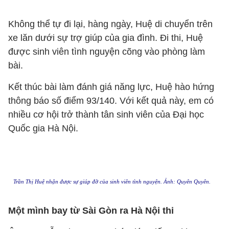
Không thể tự đi lại, hàng ngày, Huệ di chuyển trên
xe lăn dưới sự trợ giúp của gia đình. Đi thi, Huệ
được sinh viên tình nguyện cõng vào phòng làm
bài.
Kết thúc bài làm đánh giá năng lực, Huệ hào hứng
thông báo số điểm 93/140. Với kết quả này, em có
nhiều cơ hội trở thành tân sinh viên của Đại học
Quốc gia Hà Nội.
Trần Thị Huệ nhận được sự giúp đỡ của sinh viên tình nguyện. Ảnh: Quyên Quyên.
Một mình bay từ Sài Gòn ra Hà Nội thi