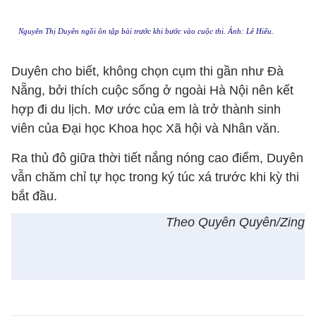
Nguyễn Thị Duyên ngồi ôn tập bài trước khi bước vào cuộc thi. Ảnh: Lê Hiếu.
Duyên cho biết, không chọn cụm thi gần như Đà
Nẵng, bởi thích cuộc sống ở ngoài Hà Nội nên kết
hợp đi du lịch. Mơ ước của em là trở thành sinh
viên của Đại học Khoa học Xã hội và Nhân văn.
Ra thủ đô giữa thời tiết nắng nóng cao điểm, Duyên
vẫn chăm chỉ tự học trong ký túc xá trước khi kỳ thi
bắt đầu.
Theo Quyên Quyên/Zing