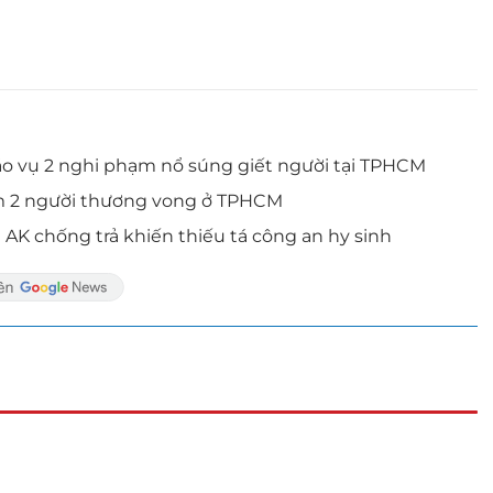
áo vụ 2 nghi phạm nổ súng giết người tại TPHCM
àm 2 người thương vong ở TPHCM
AK chống trả khiến thiếu tá công an hy sinh