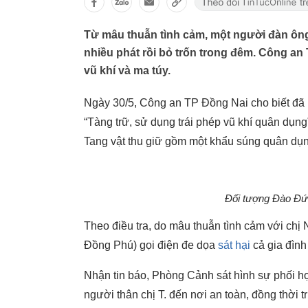
Từ mâu thuẫn tình cảm, một người đàn ôn
nhiều phát rồi bỏ trốn trong đêm. Công an
vũ khí và ma túy.
Ngày 30/5, Công an TP Đồng Nai cho biết đã b
“Tàng trữ, sử dụng trái phép vũ khí quân dụng”
Tang vật thu giữ gồm một khẩu súng quân dụng
Đối tượng Đào Đức
Theo điều tra, do mâu thuẫn tình cảm với chị
Đồng Phú) gọi điện đe dọa
sát hại
cả gia đình
Nhận tin báo, Phòng Cảnh sát hình sự phối 
người thân chị T. đến nơi an toàn, đồng thời t