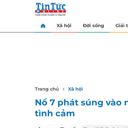
Xã hội
Đời sống
Giải t
Trang chủ
Xã hội
Nổ 7 phát súng vào 
tình cảm