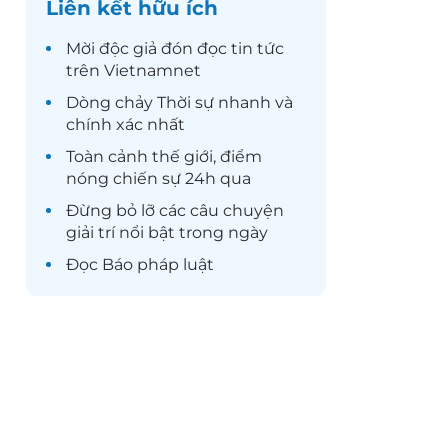
Liên kết hữu ích
Mời độc giả đón đọc
tin tức
trên Vietnamnet
Dòng chảy
Thời sự
nhanh và
chính xác nhất
Toàn cảnh
thế giới
, điểm
nóng chiến sự 24h qua
Đừng bỏ lỡ các câu chuyện
giải trí
nổi bật trong ngày
Đọc
Báo pháp luật