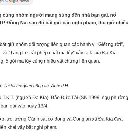
g cùng nhóm người mang súng đến nhà bạn gái, nổ
 TP Đồng Nai sau đó bắt giữ các nghi phạm, thu giữ nhiều
ắt giữ nhóm đối tượng liên quan các hành vi “Giết người”,
 và “Tàng trữ trái phép chất ma túy” xảy ra tại xã Đa Kia.
, 5 gói ma túy cùng nhiều vật chứng liên quan.
 Tài tại cơ quan công an. Ảnh: P.H
 N.T.K.T. (ngụ xã Đa Kia), Đào Đức Tài (SN 1999, ngụ phường
 bạn gái vào ngày 13/4.
hợp lực lượng Cảnh sát cơ động và Công an xã Đa Kia đưa
riển khai vây bắt nghi phạm.