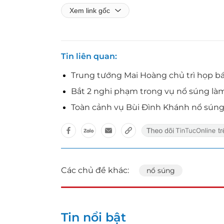
Xem link gốc
Tin liên quan
Trung tướng Mai Hoàng chủ trì họp b
Bắt 2 nghi phạm trong vụ nổ súng l
Toàn cảnh vụ Bùi Đình Khánh nổ súng 
Các chủ đề khác:
nổ súng
Tin nổi bật