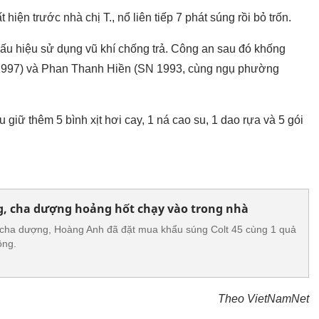
iện trước nhà chị T., nổ liên tiếp 7 phát súng rồi bỏ trốn.
 dấu hiệu sử dụng vũ khí chống trả. Công an sau đó khống
 1997) và Phan Thanh Hiền (SN 1993, cùng ngụ phường
 giữ thêm 5 bình xịt hơi cay, 1 ná cao su, 1 dao rựa và 5 gói
g, cha dượng hoảng hốt chạy vào trong nhà
t cha dượng, Hoàng Anh đã đặt mua khẩu súng Colt 45 cùng 1 quả
ồng.
Theo VietNamNet