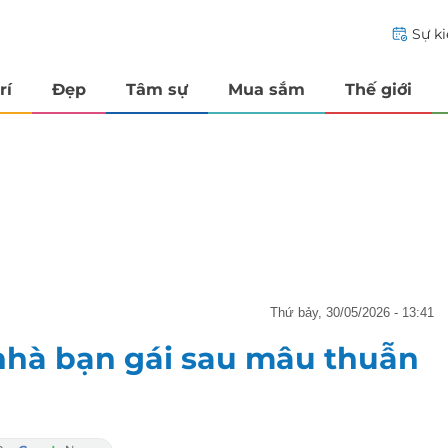
Sự k
rí
Đẹp
Tâm sự
Mua sắm
Thế giới
thứ bảy, 30/05/2026 - 13:41
nhà bạn gái sau mâu thuẫn