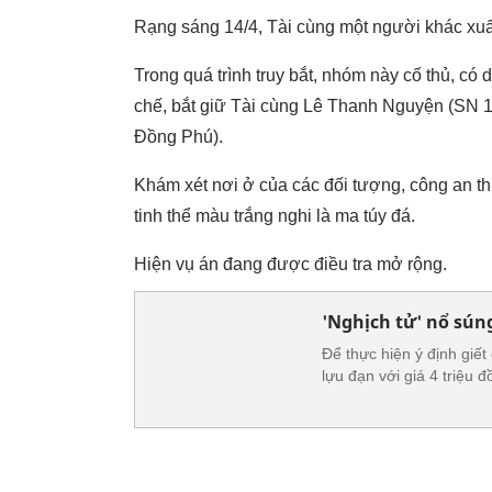
Rạng sáng 14/4, Tài cùng một người khác xuất h
Trong quá trình truy bắt, nhóm này cố thủ, có
chế, bắt giữ Tài cùng Lê Thanh Nguyện (SN
Đồng Phú).
Khám xét nơi ở của các đối tượng, công an thu
tinh thể màu trắng nghi là ma túy đá.
Hiện vụ án đang được điều tra mở rộng.
'Nghịch tử' nổ sún
Để thực hiện ý định giế
lựu đạn với giá 4 triệu đ