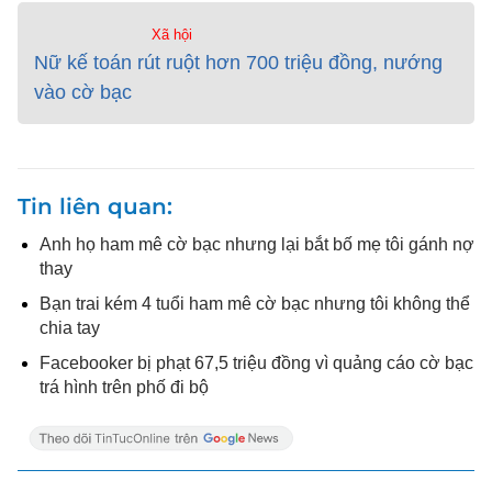
Xã hội
Nữ kế toán rút ruột hơn 700 triệu đồng, nướng
vào cờ bạc
Tin liên quan
Anh họ ham mê cờ bạc nhưng lại bắt bố mẹ tôi gánh nợ
thay
Bạn trai kém 4 tuổi ham mê cờ bạc nhưng tôi không thể
chia tay
Facebooker bị phạt 67,5 triệu đồng vì quảng cáo cờ bạc
trá hình trên phố đi bộ