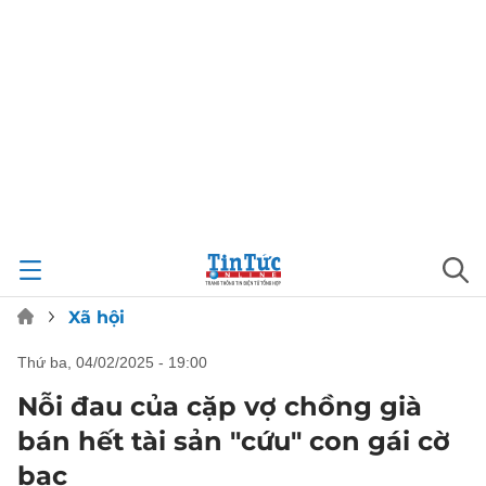
Xã hội
thứ ba, 04/02/2025 - 19:00
Nỗi đau của cặp vợ chồng già
bán hết tài sản "cứu" con gái cờ
bạc