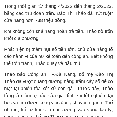
Trong thời gian từ tháng 4/2022 đến tháng 2/2023,
bằng các thủ đoạn trên, Đào Thị Thảo đã "rút ruột"
cửa hàng hơn 738 triệu đồng.
Khi không còn khả năng hoàn trả tiền, Thảo bỏ trốn
khỏi địa phương.
Phát hiện bị thâm hụt số tiền lớn, chủ cửa hàng tố
cáo hành vi của nữ kế toán đến công an. Biết không
thể trốn tránh, Thảo quay về đầu thú.
Theo báo Công an TP.Đà Nẵng, bố mẹ Đào Thị
Thảo đã vượt quãng đường hàng trăm cây số để có
mặt tại phiên tòa xét xử con gái. Trước đây, Thảo
từng là niềm tự hào của gia đình khi tốt nghiệp đại
học và tìm được công việc đúng chuyên ngành. Thế
nhưng, kể từ khi con gái vướng vào vòng lao lý,
cuộc sống của bố mẹ Thảo cũng rơi vào bi kịch.