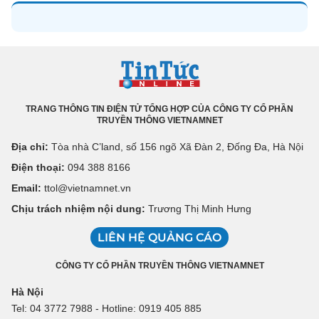
TRANG THÔNG TIN ĐIỆN TỬ TỔNG HỢP CỦA CÔNG TY CỔ PHẦN
TRUYỀN THÔNG VIETNAMNET
Địa chỉ:
Tòa nhà C’land, số 156 ngõ Xã Đàn 2, Đống Đa, Hà Nội
Điện thoại:
094 388 8166
Email:
ttol@vietnamnet.vn
Chịu trách nhiệm nội dung:
Trương Thị Minh Hưng
LIÊN HỆ QUẢNG CÁO
CÔNG TY CỔ PHẦN TRUYỀN THÔNG VIETNAMNET
Hà Nội
Tel: 04 3772 7988 - Hotline: 0919 405 885