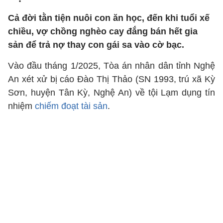
Cả đời tằn tiện nuôi con ăn học, đến khi tuổi xế
chiều, vợ chồng nghèo cay đắng bán hết gia
sản để trả nợ thay con gái sa vào cờ bạc.
Vào đầu tháng 1/2025, Tòa án nhân dân tỉnh Nghệ
An xét xử bị cáo Đào Thị Thảo (SN 1993, trú xã Kỳ
Sơn, huyện Tân Kỳ, Nghệ An) về tội Lạm dụng tín
nhiệm
chiếm đoạt tài sản
.