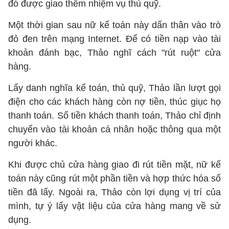
đó được giao thêm nhiệm vụ thủ quỹ.
Một thời gian sau nữ kế toán này dấn thân vào trò
đỏ đen trên mạng Internet. Để có tiền nạp vào tài
khoản đánh bạc, Thảo nghĩ cách "rút ruột" cửa
hàng.
Lấy danh nghĩa kế toán, thủ quỹ, Thảo lần lượt gọi
điện cho các khách hàng còn nợ tiền, thúc giục họ
thanh toán. Số tiền khách thanh toán, Thảo chỉ định
chuyển vào tài khoản cá nhân hoặc thông qua một
người khác.
Khi được chủ cửa hàng giao đi rút tiền mặt, nữ kế
toán này cũng rút một phần tiền và hợp thức hóa số
tiền đã lấy. Ngoài ra, Thảo còn lợi dụng vị trí của
mình, tự ý lấy vật liệu của cửa hàng mang về sử
dụng.