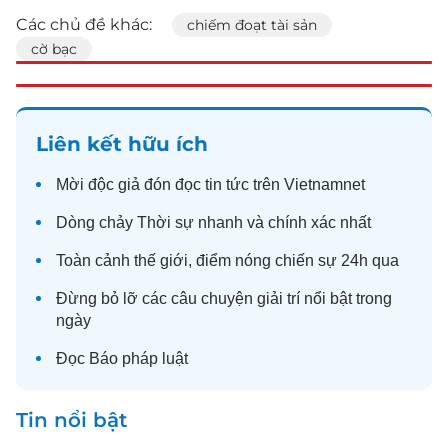
Các chủ đề khác:
chiếm đoạt tài sản
cờ bạc
Liên kết hữu ích
Mời độc giả đón đọc
tin tức
trên Vietnamnet
Dòng chảy
Thời sự
nhanh và chính xác nhất
Toàn cảnh
thế giới
, điểm nóng chiến sự 24h qua
Đừng bỏ lỡ các câu chuyện
giải trí
nổi bật trong
ngày
Đọc
Báo pháp luật
Tin nổi bật