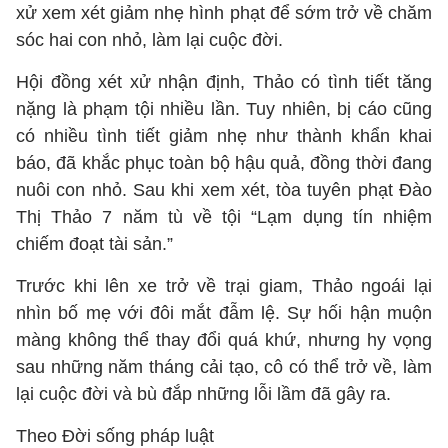
xử xem xét giảm nhẹ hình phạt để sớm trở về chăm
sóc hai con nhỏ, làm lại cuộc đời.
Hội đồng xét xử nhận định, Thảo có tình tiết tăng
nặng là phạm tội nhiều lần. Tuy nhiên, bị cáo cũng
có nhiều tình tiết giảm nhẹ như thành khẩn khai
báo, đã khắc phục toàn bộ hậu quả, đồng thời đang
nuôi con nhỏ. Sau khi xem xét, tòa tuyên phạt Đào
Thị Thảo 7 năm tù về tội “Lạm dụng tín nhiệm
chiếm đoạt tài sản.”
Trước khi lên xe trở về trại giam, Thảo ngoái lại
nhìn bố mẹ với đôi mắt đẫm lệ. Sự hối hận muộn
màng không thể thay đổi quá khứ, nhưng hy vọng
sau những năm tháng cải tạo, cô có thể trở về, làm
lại cuộc đời và bù đắp những lỗi lầm đã gây ra.
Theo Đời sống pháp luật