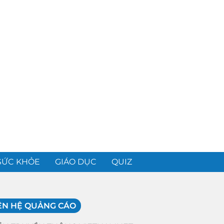
SỨC KHỎE
GIÁO DỤC
QUIZ
ÊN HỆ QUẢNG CÁO