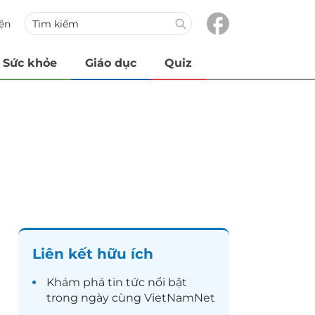
iện
Sức khỏe
Giáo dục
Quiz
Liên kết hữu ích
Khám phá
tin tức
nổi bật
trong ngày cùng VietNamNet