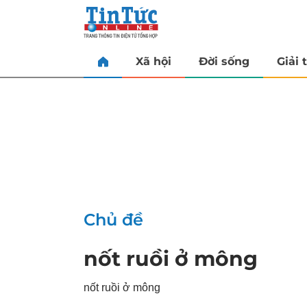
Xã hội
Đời sống
Giải t
Chủ đề
nốt ruồi ở mông
nốt ruồi ở mông