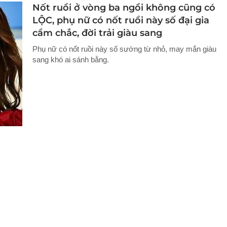
Nốt ruồi ở vòng ba ngồi không cũng có
LỘC, phụ nữ có nốt ruồi này số đại gia
cầm chắc, đời trải giàu sang
Phụ nữ có nốt ruồi này số sướng từ nhỏ, may mắn giàu
sang khó ai sánh bằng.