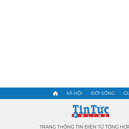
XÃ HỘI
ĐỜI SỐNG
GI
TRANG THÔNG TIN ĐIỆN TỬ TỔNG HỢ