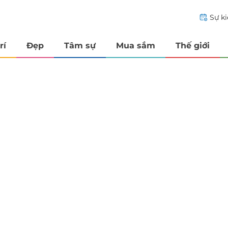
Sự k
rí
Đẹp
Tâm sự
Mua sắm
Thế giới