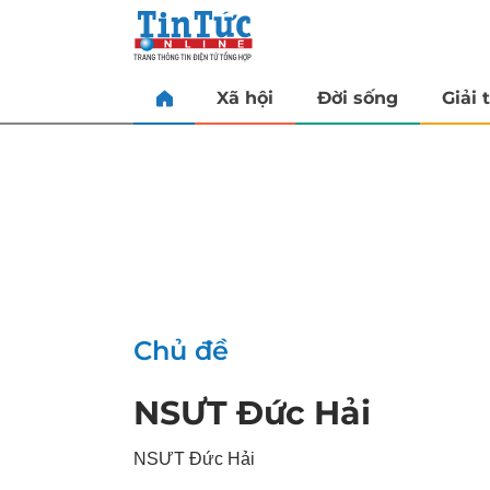
Xã hội
Đời sống
Giải t
Chủ đề
NSƯT Đức Hải
NSƯT Đức Hải