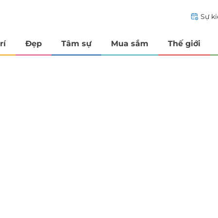
Sự k
rí
Đẹp
Tâm sự
Mua sắm
Thế giới