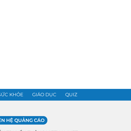
SỨC KHỎE
GIÁO DỤC
QUIZ
ÊN HỆ QUẢNG CÁO