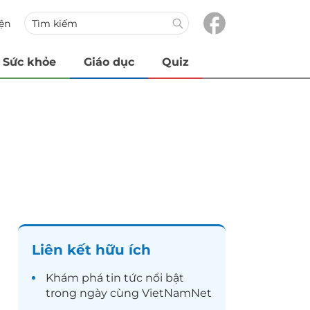
iện
Sức khỏe
Giáo dục
Quiz
Liên kết hữu ích
Khám phá
tin tức
nổi bật
trong ngày cùng VietNamNet