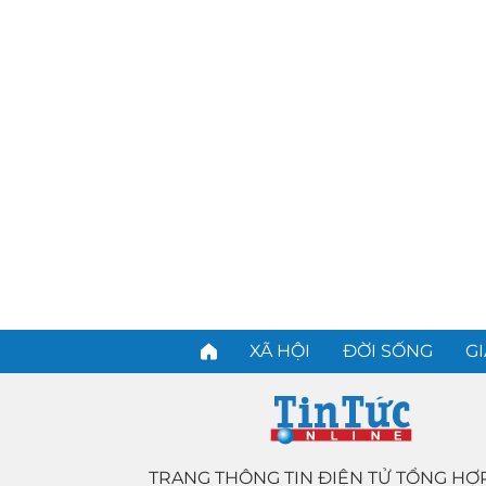
XÃ HỘI
ĐỜI SỐNG
GI
TRANG THÔNG TIN ĐIỆN TỬ TỔNG HỢ