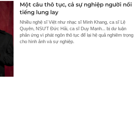
Một câu thô tục, cả sự nghiệp người nổi
tiếng lung lay
Nhiều nghệ sĩ Việt như nhạc sĩ Minh Khang, ca sĩ Lệ
Quyên, NSƯT Đức Hải, ca sĩ Duy Mạnh... bị dư luận
phản ứng vì phát ngôn thô tục để lại hệ quả nghiêm trọng
cho hình ảnh và sự nghiệp.