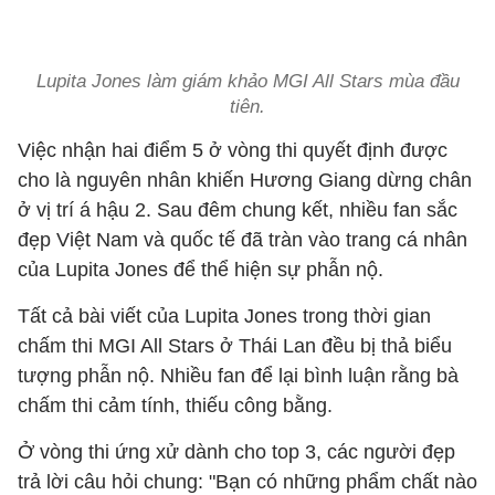
Lupita Jones làm giám khảo MGI All Stars mùa đầu
tiên.
Việc nhận hai điểm 5 ở vòng thi quyết định được
cho là nguyên nhân khiến Hương Giang dừng chân
ở vị trí á hậu 2. Sau đêm chung kết, nhiều fan sắc
đẹp Việt Nam và quốc tế đã tràn vào trang cá nhân
của Lupita Jones để thể hiện sự phẫn nộ.
Tất cả bài viết của Lupita Jones trong thời gian
chấm thi MGI All Stars ở Thái Lan đều bị thả biểu
tượng phẫn nộ. Nhiều fan để lại bình luận rằng bà
chấm thi cảm tính, thiếu công bằng.
Ở vòng thi ứng xử dành cho top 3, các người đẹp
trả lời câu hỏi chung: "Bạn có những phẩm chất nào