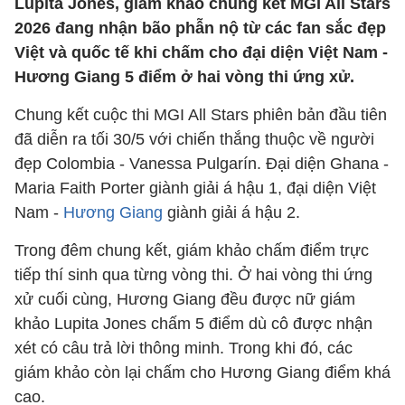
Lupita Jones, giám khảo chung kết MGI All Stars
2026 đang nhận bão phẫn nộ từ các fan sắc đẹp
Việt và quốc tế khi chấm cho đại diện Việt Nam -
Hương Giang 5 điểm ở hai vòng thi ứng xử.
Chung kết cuộc thi MGI All Stars phiên bản đầu tiên
đã diễn ra tối 30/5 với chiến thắng thuộc về người
đẹp Colombia - Vanessa Pulgarín. Đại diện Ghana -
Maria Faith Porter giành giải á hậu 1, đại diện Việt
Nam -
Hương Giang
giành giải á hậu 2.
Trong đêm chung kết, giám khảo chấm điểm trực
tiếp thí sinh qua từng vòng thi. Ở hai vòng thi ứng
xử cuối cùng, Hương Giang đều được nữ giám
khảo Lupita Jones chấm 5 điểm dù cô được nhận
xét có câu trả lời thông minh. Trong khi đó, các
giám khảo còn lại chấm cho Hương Giang điểm khá
cao.