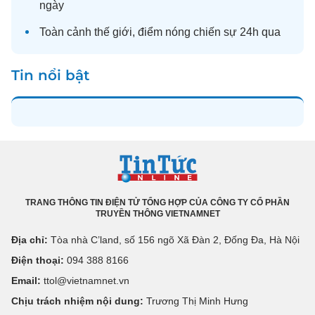
ngày
Toàn cảnh
thế giới
, điểm nóng chiến sự 24h qua
Tin nổi bật
TRANG THÔNG TIN ĐIỆN TỬ TỔNG HỢP CỦA CÔNG TY CỔ PHẦN
TRUYỀN THÔNG VIETNAMNET
Địa chỉ:
Tòa nhà C’land, số 156 ngõ Xã Đàn 2, Đống Đa, Hà Nội
Điện thoại:
094 388 8166
Email:
ttol@vietnamnet.vn
Chịu trách nhiệm nội dung:
Trương Thị Minh Hưng