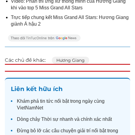
Video: Phần thi ứng xử thông minh của Hương Giang
khi vào top 5 Miss Grand All Stars
Trực tiếp chung kết Miss Grand All Stars: Hương Giang
giành Á hậu 2
Các chủ đề khác:
Hương Giang
Liên kết hữu ích
Khám phá
tin tức
nổi bật trong ngày cùng
VietNamNet
Dòng chảy
Thời sự
nhanh và chính xác nhất
Đừng bỏ lỡ các câu chuyện
giải trí
nổi bật trong