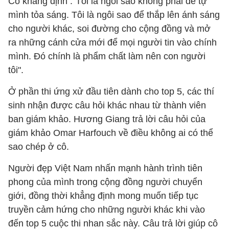
Cô khẳng định :"Tôi là ngôi sao không phải để tự
mình tỏa sáng. Tôi là ngôi sao để thắp lên ánh sáng
cho người khác, soi đường cho cộng đồng và mở
ra những cánh cửa mới để mọi người tin vào chính
mình. Đó chính là phẩm chất làm nên con người
tôi".
Ở phần thi ứng xử đầu tiên dành cho top 5, các thí
sinh nhận được câu hỏi khác nhau từ thành viên
ban giám khảo. Hương Giang trả lời câu hỏi của
giám khảo Omar Harfouch về điều không ai có thể
sao chép ở cô.
Người đẹp Việt Nam nhấn mạnh hành trình tiên
phong của mình trong cộng đồng người chuyển
giới, đồng thời khẳng định mong muốn tiếp tục
truyền cảm hứng cho những người khác khi vào
đến top 5 cuộc thi nhan sắc này. Câu trả lời giúp cô