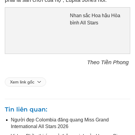
phải là sân chơi của họ", Lupita Jones nói.
Nhan sắc Hoa hậu Hòa
bình All Stars
Theo Tiền Phong
Xem link gốc
Tin liên quan
Người đẹp Colombia đăng quang Miss Grand
International All Stars 2026