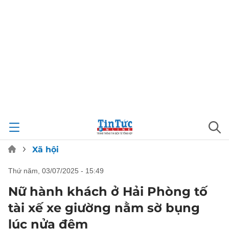
Xã hội
thứ năm, 03/07/2025 - 15:49
Nữ hành khách ở Hải Phòng tố
tài xế xe giường nằm sờ bụng
lúc nửa đêm