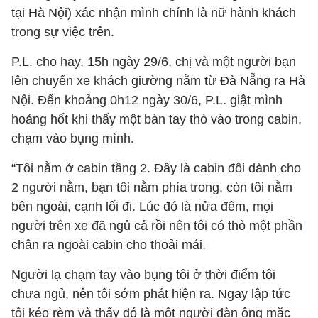
tại Hà Nội) xác nhận mình chính là nữ hành khách
trong sự việc trên.
P.L. cho hay, 15h ngày 29/6, chị và một người bạn
lên chuyến xe khách giường nằm từ Đà Nẵng ra Hà
Nội. Đến khoảng 0h12 ngày 30/6, P.L. giật mình
hoảng hốt khi thấy một bàn tay thò vào trong cabin,
chạm vào bụng mình.
“Tôi nằm ở cabin tầng 2. Đây là cabin đôi dành cho
2 người nằm, bạn tôi nằm phía trong, còn tôi nằm
bên ngoài, cạnh lối đi. Lúc đó là nửa đêm, mọi
người trên xe đã ngủ cả rồi nên tôi có thò một phần
chân ra ngoài cabin cho thoải mái.
Người lạ chạm tay vào bụng tôi ở thời điểm tôi
chưa ngủ, nên tôi sớm phát hiện ra. Ngay lập tức
tôi kéo rèm và thấy đó là một người đàn ông mặc