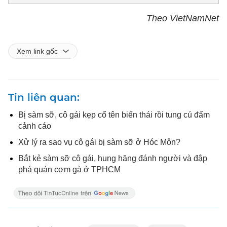
Theo VietNamNet
Xem link gốc
Tin liên quan
Bị sàm sỡ, cô gái kẹp cổ tên biến thái rồi tung cú đấm
cảnh cáo
Xử lý ra sao vụ cô gái bị sàm sỡ ở Hóc Môn?
Bắt kẻ sàm sỡ cô gái, hung hăng đánh người và đập
phá quán cơm gà ở TPHCM