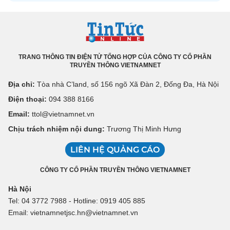
TRANG THÔNG TIN ĐIỆN TỬ TỔNG HỢP CỦA CÔNG TY CỔ PHẦN
TRUYỀN THÔNG VIETNAMNET
Địa chỉ:
Tòa nhà C’land, số 156 ngõ Xã Đàn 2, Đống Đa, Hà Nội
Điện thoại:
094 388 8166
Email:
ttol@vietnamnet.vn
Chịu trách nhiệm nội dung:
Trương Thị Minh Hưng
LIÊN HỆ QUẢNG CÁO
CÔNG TY CỔ PHẦN TRUYỀN THÔNG VIETNAMNET
Hà Nội
Tel: 04 3772 7988 - Hotline: 0919 405 885
Email: vietnamnetjsc.hn@vietnamnet.vn