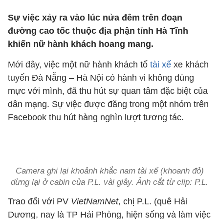
Sự việc xảy ra vào lúc nửa đêm trên đoạn
đường cao tốc thuộc địa phận tỉnh Hà Tĩnh
khiến nữ hành khách hoang mang.
Mới đây, việc một nữ hành khách tố
tài xế
xe khách
tuyến Đà Nẵng – Hà Nội có hành vi không đúng
mực với mình, đã thu hút sự quan tâm đặc biệt của
dân mạng. Sự việc được đăng trong một nhóm trên
Facebook thu hút hàng nghìn lượt tương tác.
Camera ghi lại khoảnh khắc nam tài xế (khoanh đỏ)
dừng lại ở cabin của P.L. vài giây. Ảnh cắt từ clip: P.L.
Trao đổi với PV
VietNamNet
, chị P.L. (quê Hải
Dương, nay là TP Hải Phòng, hiện sống và làm việc