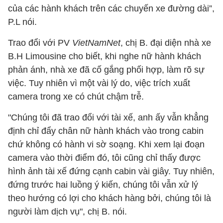
của các hành khách trên các chuyến xe đường dài”,
P.L nói.
Trao đổi với PV
VietNamNet
, chị B. đại diện nhà xe
B.H Limousine cho biết, khi nghe nữ hành khách
phản ánh, nhà xe đã cố gắng phối hợp, làm rõ sự
việc. Tuy nhiên vì một vài lý do, việc trích xuất
camera trong xe có chút chậm trễ.
"Chúng tôi đã trao đổi với tài xế, anh ấy vẫn khẳng
định chỉ đẩy chân nữ hành khách vào trong cabin
chứ không có hành vi sờ soạng. Khi xem lại đoạn
camera vào thời điểm đó, tôi cũng chỉ thấy được
hình ảnh tài xế đứng cạnh cabin vài giây. Tuy nhiên,
đứng trước hai luồng ý kiến, chúng tôi vẫn xử lý
theo hướng có lợi cho khách hàng bởi, chúng tôi là
người làm dịch vụ", chị B. nói.