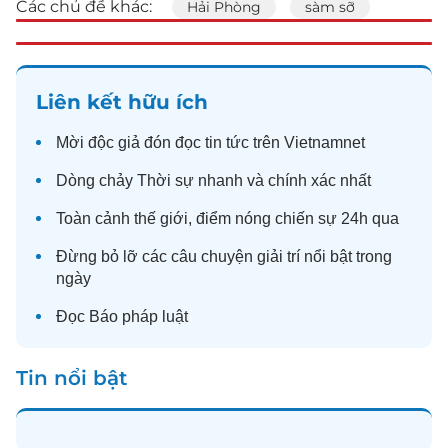
Các chủ đề khác:
Hải Phòng
sàm sỡ
Liên kết hữu ích
Mời độc giả đón đọc
tin tức
trên Vietnamnet
Dòng chảy
Thời sự
nhanh và chính xác nhất
Toàn cảnh
thế giới
, điểm nóng chiến sự 24h qua
Đừng bỏ lỡ các câu chuyện
giải trí
nổi bật trong
ngày
Đọc
Báo pháp luật
Tin nổi bật