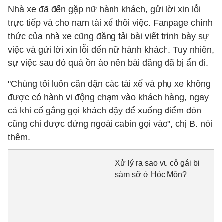
Nhà xe đã đến gặp nữ hành khách, gửi lời xin lỗi
trực tiếp và cho nam tài xế thôi việc. Fanpage chính
thức của nhà xe cũng đăng tải bài viết trình bày sự
việc và gửi lời xin lỗi đến nữ hành khách. Tuy nhiên,
sự việc sau đó quá ồn ào nên bài đăng đã bị ẩn đi.
"Chúng tôi luôn căn dặn các tài xế và phụ xe không
được có hành vi động chạm vào khách hàng, ngay
cả khi cố gắng gọi khách dậy để xuống điểm đón
cũng chỉ được đứng ngoài cabin gọi vào", chị B. nói
thêm.
Xử lý ra sao vụ cô gái bị
sàm sỡ ở Hóc Môn?