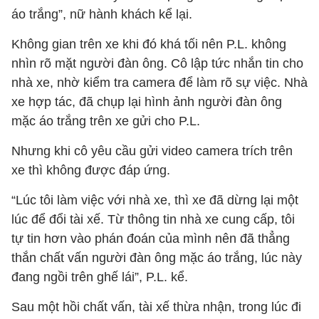
áo trắng”, nữ hành khách kể lại.
Không gian trên xe khi đó khá tối nên P.L. không
nhìn rõ mặt người đàn ông. Cô lập tức nhắn tin cho
nhà xe, nhờ kiểm tra camera để làm rõ sự việc. Nhà
xe hợp tác, đã chụp lại hình ảnh người đàn ông
mặc áo trắng trên xe gửi cho P.L.
Nhưng khi cô yêu cầu gửi video camera trích trên
xe thì không được đáp ứng.
“Lúc tôi làm việc với nhà xe, thì xe đã dừng lại một
lúc để đổi tài xế. Từ thông tin nhà xe cung cấp, tôi
tự tin hơn vào phán đoán của mình nên đã thẳng
thắn chất vấn người đàn ông mặc áo trắng, lúc này
đang ngồi trên ghế lái”, P.L. kể.
Sau một hồi chất vấn, tài xế thừa nhận, trong lúc đi