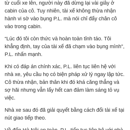
từ cuối xe lên, người này đã dừng lại vài giây ở
cabin của cô. Tuy nhiên, tài xế không thừa nhận
hành vi sờ vào bụng P.L. mà nói chỉ đẩy chân cô
vào trong cabin.
“Lúc đó tôi còn thức và hoàn toàn tỉnh táo. Tôi
khẳng định, tay của tài xế đã chạm vào bụng mình”,
P.L. nhấn mạnh.
Khi có đáp án chính xác, P.L. liên tục liên hệ với
nhà xe, yêu cầu họ có biện pháp xử lý ngay lập tức.
Cô thừa nhận, bản thân khi đó khá căng thẳng và
sợ hãi nhưng vẫn lấy hết can đảm làm sáng tỏ vụ
việc.
Nhà xe sau đó đã giải quyết bằng cách đổi tài xế tại
nút giao tiếp theo.