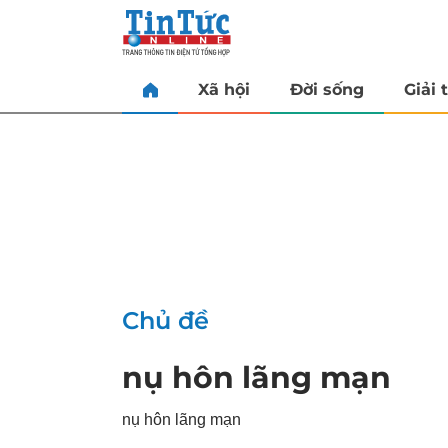
Xã hội
Đời sống
Giải t
Chủ đề
nụ hôn lãng mạn
nụ hôn lãng mạn