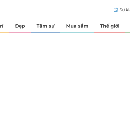
Sự k
rí
Đẹp
Tâm sự
Mua sắm
Thế giới