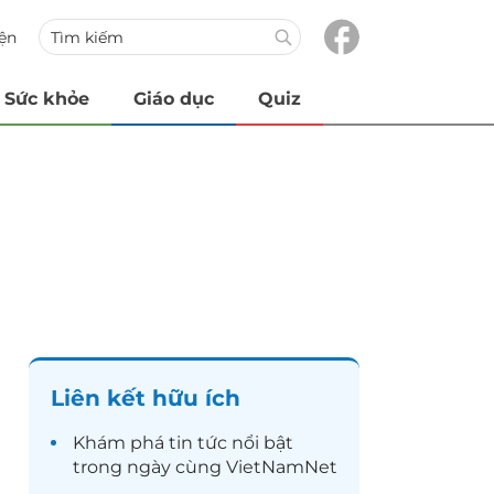
iện
Sức khỏe
Giáo dục
Quiz
Liên kết hữu ích
Khám phá
tin tức
nổi bật
trong ngày cùng VietNamNet