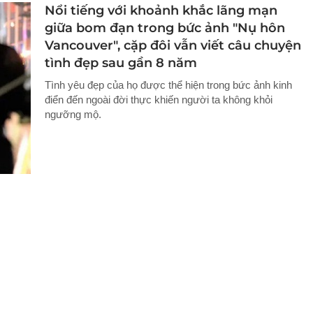
Nổi tiếng với khoảnh khắc lãng mạn
giữa bom đạn trong bức ảnh "Nụ hôn
Vancouver", cặp đôi vẫn viết câu chuyện
tình đẹp sau gần 8 năm
Tình yêu đẹp của họ được thể hiện trong bức ảnh kinh
điển đến ngoài đời thực khiến người ta không khỏi
ngưỡng mộ.