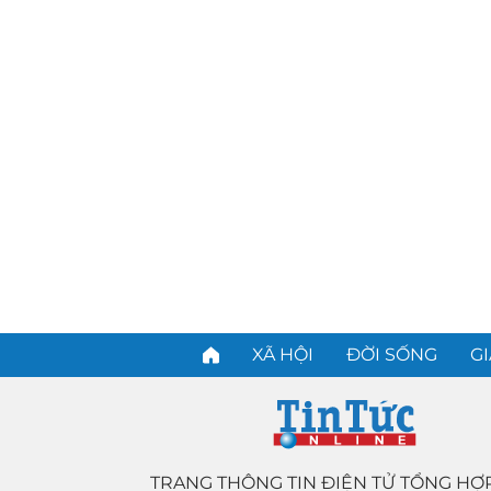
XÃ HỘI
ĐỜI SỐNG
GI
TRANG THÔNG TIN ĐIỆN TỬ TỔNG HỢ