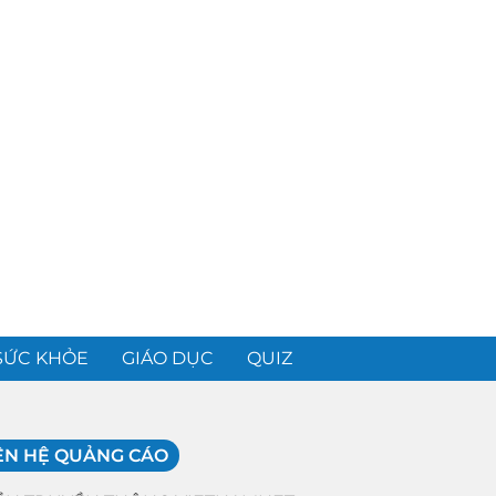
SỨC KHỎE
GIÁO DỤC
QUIZ
ÊN HỆ QUẢNG CÁO