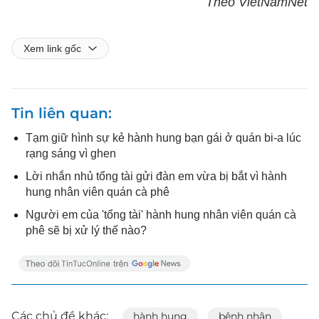
Theo VietNamNet
Xem link gốc
Tin liên quan
Tạm giữ hình sự kẻ hành hung bạn gái ở quán bi-a lúc
rạng sáng vì ghen
Lời nhắn nhủ tổng tài gửi đàn em vừa bị bắt vì hành
hung nhân viên quán cà phê
Người em của 'tổng tài' hành hung nhân viên quán cà
phê sẽ bị xử lý thế nào?
Các chủ đề khác:
hành hung
bệnh nhân