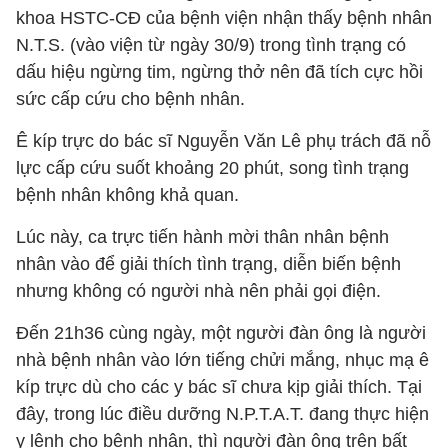
khoa HSTC-CĐ của bệnh viện nhận thấy bệnh nhân
N.T.S. (vào viện từ ngày 30/9) trong tình trạng có
dấu hiệu ngừng tim, ngừng thở nên đã tích cực hồi
sức cấp cứu cho bệnh nhân.
Ê kíp trực do bác sĩ Nguyễn Văn Lê phụ trách đã nỗ
lực cấp cứu suốt khoảng 20 phút, song tình trạng
bệnh nhân không khả quan.
Lúc này, ca trực tiến hành mời thân nhân bệnh
nhân vào để giải thích tình trạng, diễn biến bệnh
nhưng không có người nhà nên phải gọi điện.
Đến 21h36 cùng ngày, một người đàn ông là người
nhà bệnh nhân vào lớn tiếng chửi mắng, nhục mạ ê
kíp trực dù cho các y bác sĩ chưa kịp giải thích. Tại
đây, trong lúc điều dưỡng N.P.T.A.T. đang thực hiện
y lệnh cho bệnh nhân, thì người đàn ông trên bất