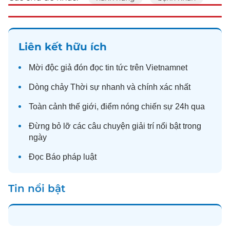
Liên kết hữu ích
Mời độc giả đón đọc
tin tức
trên Vietnamnet
Dòng chảy
Thời sự
nhanh và chính xác nhất
Toàn cảnh
thế giới
, điểm nóng chiến sự 24h qua
Đừng bỏ lỡ các câu chuyện
giải trí
nổi bật trong
ngày
Đọc
Báo pháp luật
Tin nổi bật