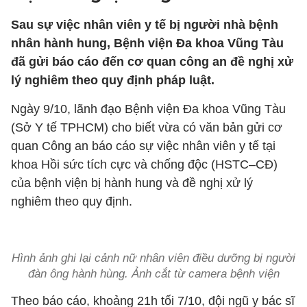
Sau sự việc nhân viên y tế bị người nhà bệnh
nhân hành hung, Bệnh viện Đa khoa Vũng Tàu
đã gửi báo cáo đến cơ quan công an đề nghị xử
lý nghiêm theo quy định pháp luật.
Ngày 9/10, lãnh đạo Bệnh viện Đa khoa Vũng Tàu
(Sở Y tế TPHCM) cho biết vừa có văn bản gửi cơ
quan Công an báo cáo sự việc nhân viên y tế tại
khoa Hồi sức tích cực và chống độc (HSTC–CĐ)
của bệnh viện bị hành hung và đề nghị xử lý
nghiêm theo quy định.
Hình ảnh ghi lại cảnh nữ nhân viên điều dưỡng bị người
đàn ông hành hùng. Ảnh cắt từ camera bệnh viện
Theo báo cáo, khoảng 21h tối 7/10, đội ngũ y bác sĩ