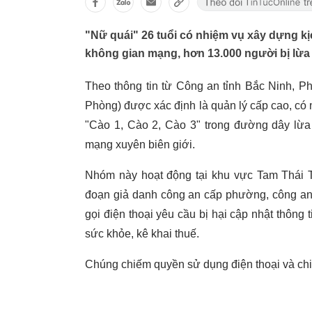
"Nữ quái" 26 tuổi có nhiệm vụ xây dựng kị
không gian mạng, hơn 13.000 người bị lừa 
Theo thông tin từ Công an tỉnh Bắc Ninh, P
Phòng) được xác định là quản lý cấp cao, có
"Cào 1, Cào 2, Cào 3" trong đường dây lừa 
mạng xuyên biên giới.
Nhóm này hoạt động tại khu vực Tam Thái T
đoạn giả danh công an cấp phường, công an 
gọi điện thoại yêu cầu bị hại cập nhật thông
sức khỏe, kê khai thuế.
Chúng chiếm quyền sử dụng điện thoại và chiế