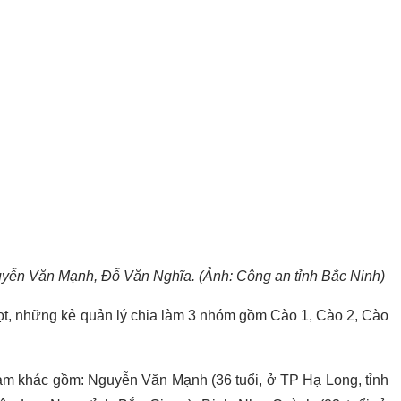
uyễn Văn Mạnh, Đỗ Văn Nghĩa. (Ảnh: Công an tỉnh Bắc Ninh)
 lọt, những kẻ quản lý chia làm 3 nhóm gồm Cào 1, Cào 2, Cào
m khác gồm: Nguyễn Văn Mạnh (36 tuổi, ở TP Hạ Long, tỉnh