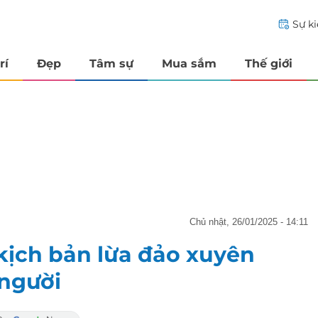
Sự k
rí
Đẹp
Tâm sự
Mua sắm
Thế giới
chủ nhật, 26/01/2025 - 14:11
n kịch bản lừa đảo xuyên
 người