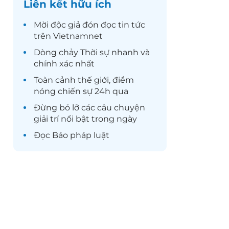
Liên kết hữu ích
Mời độc giả đón đọc
tin tức
trên Vietnamnet
Dòng chảy
Thời sự
nhanh và
chính xác nhất
Toàn cảnh
thế giới
, điểm
nóng chiến sự 24h qua
Đừng bỏ lỡ các câu chuyện
giải trí
nổi bật trong ngày
Đọc
Báo pháp luật