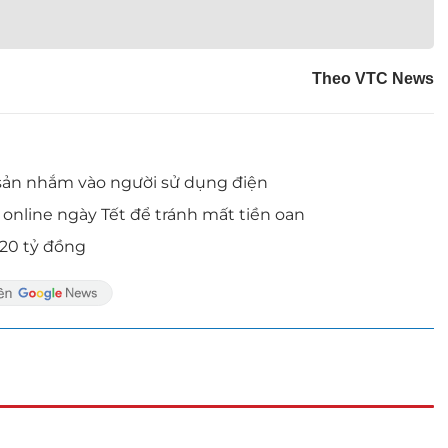
Theo VTC News
i sản nhắm vào người sử dụng điện
xì online ngày Tết để tránh mất tiền oan
 20 tỷ đồng