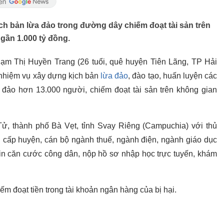
ch bản lừa đảo trong đường dây chiếm đoạt tài sản trên
gần 1.000 tỷ đồng.
hạm Thị Huyền Trang (26 tuổi, quê huyện Tiên Lãng, TP Hải
 nhiệm vụ xây dựng kịch bản
lừa đảo
, đào tạo, huấn luyện các
đảo hơn 13.000 người, chiếm đoạt tài sản trên không gian
ử, thành phố Bà Vẹt, tỉnh Svay Riêng (Campuchia) với thủ
cấp huyện, cán bộ ngành thuế, ngành điện, ngành giáo dục
 tin căn cước công dân, nộp hồ sơ nhập học trực tuyến, khám
m đoạt tiền trong tài khoản ngân hàng của bị hại.