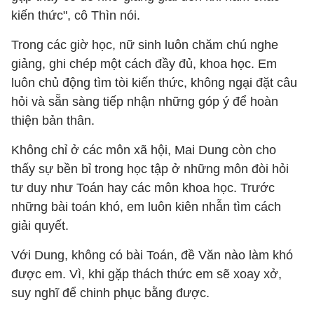
kiến thức", cô Thìn nói.
Trong các giờ học, nữ sinh luôn chăm chú nghe
giảng, ghi chép một cách đầy đủ, khoa học. Em
luôn chủ động tìm tòi kiến thức, không ngại đặt câu
hỏi và sẵn sàng tiếp nhận những góp ý để hoàn
thiện bản thân.
Không chỉ ở các môn xã hội, Mai Dung còn cho
thấy sự bền bỉ trong học tập ở những môn đòi hỏi
tư duy như Toán hay các môn khoa học. Trước
những bài toán khó, em luôn kiên nhẫn tìm cách
giải quyết.
Với Dung, không có bài Toán, đề Văn nào làm khó
được em. Vì, khi gặp thách thức em sẽ xoay xở,
suy nghĩ để chinh phục bằng được.