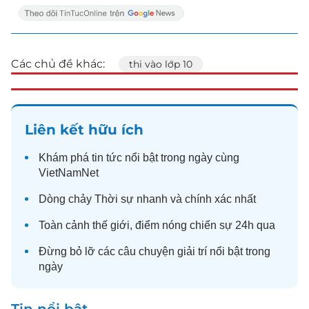
Các chủ đề khác:
thi vào lớp 10
Liên kết hữu ích
Khám phá
tin tức
nổi bật trong ngày cùng
VietNamNet
Dòng chảy
Thời sự
nhanh và chính xác nhất
Toàn cảnh
thế giới
, điểm nóng chiến sự 24h qua
Đừng bỏ lỡ các câu chuyện
giải trí
nổi bật trong
ngày
Tin nổi bật