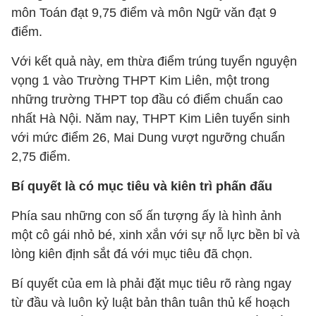
môn Toán đạt 9,75 điểm và môn Ngữ văn đạt 9
điểm.
Với kết quả này, em thừa điểm trúng tuyển nguyện
vọng 1 vào Trường THPT Kim Liên, một trong
những trường THPT top đầu có điểm chuẩn cao
nhất Hà Nội. Năm nay, THPT Kim Liên tuyển sinh
với mức điểm 26, Mai Dung vượt ngưỡng chuẩn
2,75 điểm.
Bí quyết là có mục tiêu và kiên trì phấn đấu
Phía sau những con số ấn tượng ấy là hình ảnh
một cô gái nhỏ bé, xinh xắn với sự nỗ lực bền bỉ và
lòng kiên định sắt đá với mục tiêu đã chọn.
Bí quyết của em là phải đặt mục tiêu rõ ràng ngay
từ đầu và luôn kỷ luật bản thân tuân thủ kế hoạch