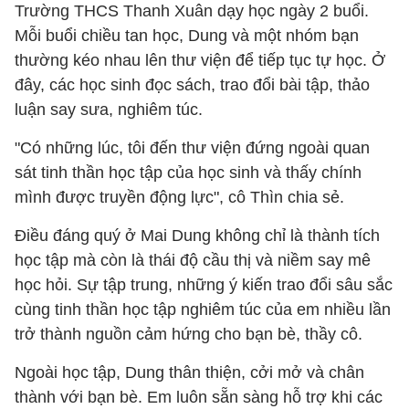
Trường THCS Thanh Xuân dạy học ngày 2 buổi.
Mỗi buổi chiều tan học, Dung và một nhóm bạn
thường kéo nhau lên thư viện để tiếp tục tự học. Ở
đây, các học sinh đọc sách, trao đổi bài tập, thảo
luận say sưa, nghiêm túc.
"Có những lúc, tôi đến thư viện đứng ngoài quan
sát tinh thần học tập của học sinh và thấy chính
mình được truyền động lực", cô Thìn chia sẻ.
Điều đáng quý ở Mai Dung không chỉ là thành tích
học tập mà còn là thái độ cầu thị và niềm say mê
học hỏi. Sự tập trung, những ý kiến trao đổi sâu sắc
cùng tinh thần học tập nghiêm túc của em nhiều lần
trở thành nguồn cảm hứng cho bạn bè, thầy cô.
Ngoài học tập, Dung thân thiện, cởi mở và chân
thành với bạn bè. Em luôn sẵn sàng hỗ trợ khi các