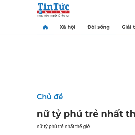
Xã hội
Đời sống
Giải t
Chủ đề
nữ tỷ phú trẻ nhất th
nữ tỷ phú trẻ nhất thế giới