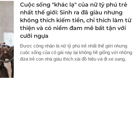
Cuộc sống "khác lạ" của nữ tỷ phú trẻ
nhất thế giới: Sinh ra đã giàu nhưng
không thích kiếm tiền, chỉ thích làm từ
thiện và có niềm đam mê bất tận với
cưỡi ngựa
Được công nhận là nữ tỷ phú trẻ nhất thế giới nhưng
cuộc sống của cô gái này lại không hề giống với những
đứa trẻ con nhà giàu thích xài đồ hiệu và đi xe sang.