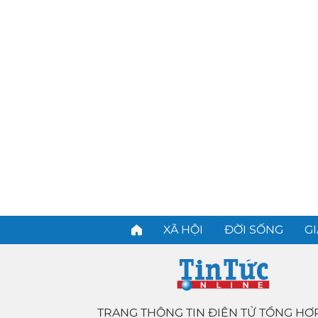
XÃ HỘI
ĐỜI SỐNG
GI
TRANG THÔNG TIN ĐIỆN TỬ TỔNG HỢ