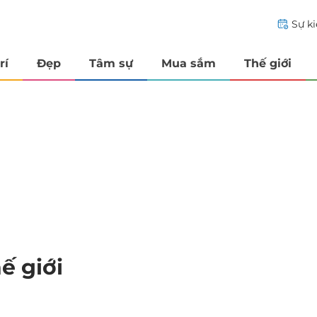
Sự k
rí
Đẹp
Tâm sự
Mua sắm
Thế giới
ế giới