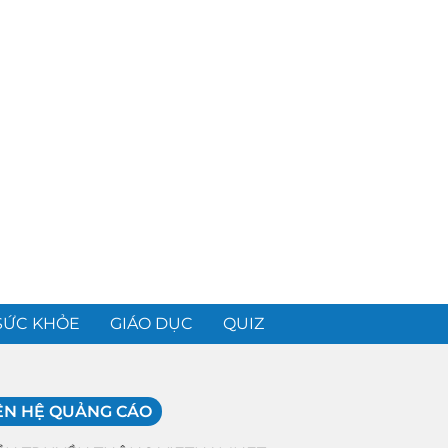
SỨC KHỎE
GIÁO DỤC
QUIZ
ÊN HỆ QUẢNG CÁO