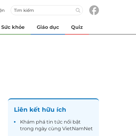
iện
Sức khỏe
Giáo dục
Quiz
Liên kết hữu ích
Khám phá
tin tức
nổi bật
trong ngày cùng VietNamNet