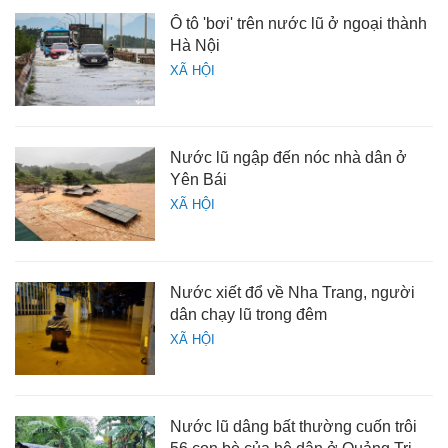
Ô tô 'bơi' trên nước lũ ở ngoại thành
Hà Nội
XÃ HỘI
Nước lũ ngập đến nóc nhà dân ở
Yên Bái
XÃ HỘI
Nước xiết đổ về Nha Trang, người
dân chạy lũ trong đêm
XÃ HỘI
Nước lũ dâng bất thường cuốn trôi