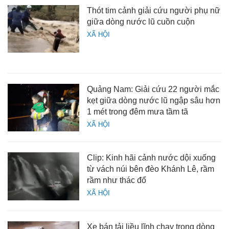
Thót tim cảnh giải cứu người phụ nữ
giữa dòng nước lũ cuồn cuộn
XÃ HỘI
Quảng Nam: Giải cứu 22 người mắc
kẹt giữa dòng nước lũ ngập sâu hơn
1 mét trong đêm mưa tầm tã
XÃ HỘI
Clip: Kinh hãi cảnh nước dội xuống
từ vách núi bên đèo Khánh Lê, rầm
rầm như thác đổ
XÃ HỘI
Xe bán tải liều lĩnh chạy trong dòng