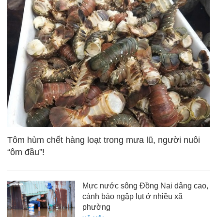
Tôm hùm chết hàng loạt trong mưa lũ, người nuôi
“ôm đầu”!
Mực nước sông Đồng Nai dâng cao,
cảnh báo ngập lụt ở nhiều xã
phường