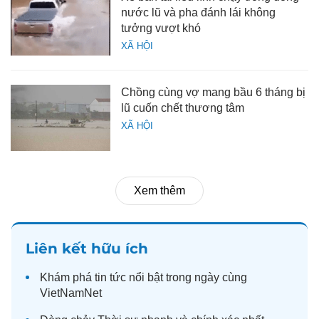
nước lũ và pha đánh lái không
tưởng vượt khó
XÃ HỘI
Chồng cùng vợ mang bầu 6 tháng bị
lũ cuốn chết thương tâm
XÃ HỘI
Xem thêm
Liên kết hữu ích
Khám phá
tin tức
nổi bật trong ngày cùng
VietNamNet