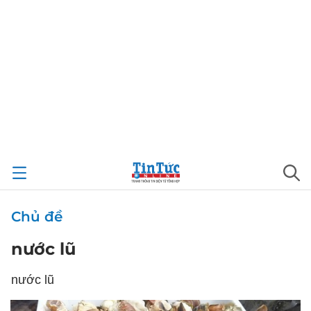
Chủ đề
nước lũ
nước lũ