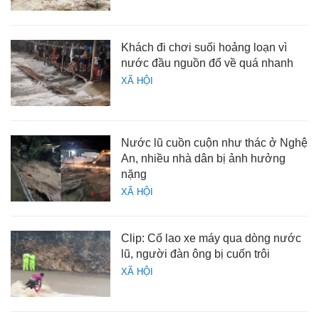
Khách đi chơi suối hoảng loạn vì
nước đầu nguồn đổ về quá nhanh
XÃ HỘI
Nước lũ cuồn cuộn như thác ở Nghệ
An, nhiều nhà dân bị ảnh hưởng
nặng
XÃ HỘI
Clip: Cố lao xe máy qua dòng nước
lũ, người đàn ông bị cuốn trôi
XÃ HỘI