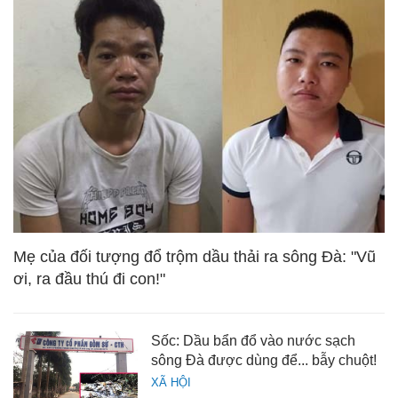
Mẹ của đối tượng đổ trộm dầu thải ra sông Đà: "Vũ
ơi, ra đầu thú đi con!"
Sốc: Dầu bẩn đổ vào nước sạch
sông Đà được dùng để... bẫy chuột!
XÃ HỘI