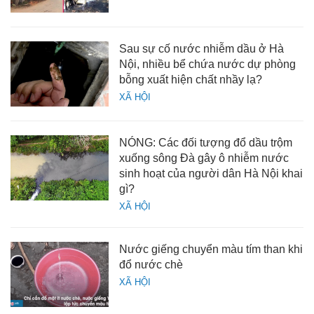
Sau sự cố nước nhiễm dầu ở Hà
Nội, nhiều bể chứa nước dự phòng
bỗng xuất hiện chất nhầy lạ?
XÃ HỘI
NÓNG: Các đối tượng đổ dầu trộm
xuống sông Đà gây ô nhiễm nước
sinh hoạt của người dân Hà Nội khai
gì?
XÃ HỘI
Nước giếng chuyển màu tím than khi
đổ nước chè
XÃ HỘI