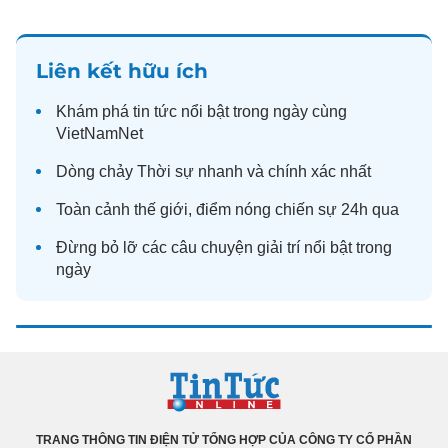
Liên kết hữu ích
Khám phá
tin tức
nổi bật trong ngày cùng
VietNamNet
Dòng chảy
Thời sự
nhanh và chính xác nhất
Toàn cảnh
thế giới
, điểm nóng chiến sự 24h qua
Đừng bỏ lỡ các câu chuyện
giải trí
nổi bật trong
ngày
TRANG THÔNG TIN ĐIỆN TỬ TỔNG HỢP CỦA CÔNG TY CỔ PHẦN