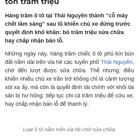
tốn trăm triệu
Hàng trăm ô tô tại Thái Nguyên thành "cỗ máy
chết lâm sàng" sau lũ khiến chủ xe đứng trước
quyết định khó khăn: bỏ trăm triệu sửa chữa
hay chấp nhận bán lỗ.
Những ngày này, hàng trăm chiếc ô tô phủ kín bùn
đất nằm dài trên vỉa hè các tuyến phố
Thái Nguyên
,
chờ đến lượt được sửa chữa. Thế nhưng, điều
khiến nhiều chủ xe trăn trở không chỉ là cảnh tượng
xót xa ấy, mà còn là quyết định tài chính với khối tài
sản bị hư hỏng: tiếp tục chi cả trăm triệu để cứu xe,
hay chấp nhận bán lỗ để thanh lý.
Loạt ô tô nằm trên vỉa hè chờ sửa chữa.