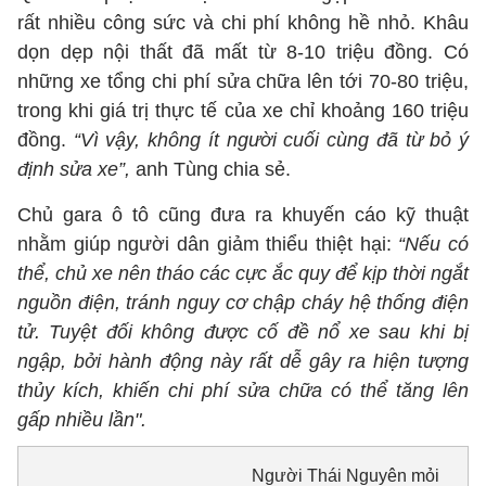
rất nhiều công sức và chi phí không hề nhỏ. Khâu
dọn dẹp nội thất đã mất từ 8-10 triệu đồng. Có
những xe tổng chi phí sửa chữa lên tới 70-80 triệu,
trong khi giá trị thực tế của xe chỉ khoảng 160 triệu
đồng.
“Vì vậy, không ít người cuối cùng đã từ bỏ ý
định sửa xe”,
anh Tùng chia sẻ.
Chủ gara ô tô cũng đưa ra khuyến cáo kỹ thuật
nhằm giúp người dân giảm thiểu thiệt hại:
“Nếu có
thể, chủ xe nên tháo các cực ắc quy để kịp thời ngắt
nguồn điện, tránh nguy cơ chập cháy hệ thống điện
tử. Tuyệt đối không được cố đề nổ xe sau khi bị
ngập, bởi hành động này rất dễ gây ra hiện tượng
thủy kích, khiến chi phí sửa chữa có thể tăng lên
gấp nhiều lần".
Người Thái Nguyên mỏi