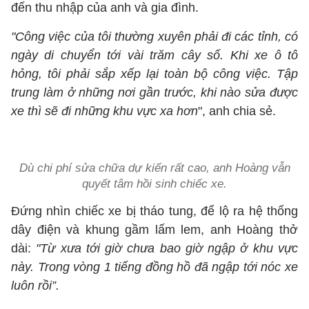
đến thu nhập của anh và gia đình.
"Công việc của tôi thường xuyên phải đi các tỉnh, có
ngày di chuyển tới vài trăm cây số. Khi xe ô tô
hỏng, tôi phải sắp xếp lại toàn bộ công việc. Tập
trung làm ở những nơi gần trước, khi nào sửa được
xe thì sẽ đi những khu vực xa hơn
", anh chia sẻ.
Dù chi phí sửa chữa dự kiến rất cao, anh Hoàng vẫn
quyết tâm hồi sinh chiếc xe.
Đứng nhìn chiếc xe bị tháo tung, để lộ ra hệ thống
dây điện và khung gầm lấm lem, anh Hoàng thở
dài:
"Từ xưa tới giờ chưa bao giờ ngập ở khu vực
này. Trong vòng 1 tiếng đồng hồ đã ngập tới nóc xe
luôn rồi”.