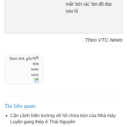
mắt ‘bới rác’ tìm đồ đạc
sau lũ
Theo VTC News
Xem link gốc
Tin liên quan
Cận cảnh hiện trường vỡ hồ chứa bùn của Nhà máy
Luyện gang thép ở Thái Nguyên