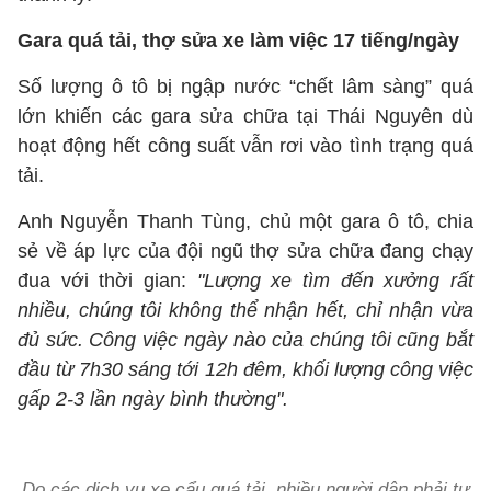
Gara quá tải, thợ sửa xe làm việc 17 tiếng/ngày
Số lượng ô tô bị ngập nước “chết lâm sàng” quá
lớn khiến các gara sửa chữa tại Thái Nguyên dù
hoạt động hết công suất vẫn rơi vào tình trạng quá
tải.
Anh Nguyễn Thanh Tùng, chủ một gara ô tô, chia
sẻ về áp lực của đội ngũ thợ sửa chữa đang chạy
đua với thời gian:
"Lượng xe tìm đến xưởng rất
nhiều, chúng tôi không thể nhận hết, chỉ nhận vừa
đủ sức. Công việc ngày nào của chúng tôi cũng bắt
đầu từ 7h30 sáng tới 12h đêm, khối lượng công việc
gấp 2-3 lần ngày bình thường".
Do các dịch vụ xe cẩu quá tải, nhiều người dân phải tự