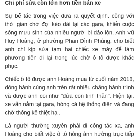
Chi phí sửa còn lớn hơn tiền bán xe
Sự bế tắc trong việc đưa ra quyết định, cộng với
thời gian chờ đợi kéo dài tại các gara, khiến cuộc
sống mưu sinh của nhiều người bị đảo lộn. Anh Vũ
Huy Hoàng, ở phường Phan Đình Phùng, cho biết
anh chỉ kịp sửa tạm hai chiếc xe máy để làm
phương tiện đi lại trong lúc chờ ô tô được khắc
phục.
Chiếc ô tô được anh Hoàng mua từ cuối năm 2018,
đồng hành cùng anh trên rất nhiều chặng hành trình
và được anh coi như "đứa con tinh thần". Hiện tại,
xe vẫn nằm tại gara, hỏng cả hệ thống điện và đang
chờ thống kê thiệt hại.
Là người thường xuyên phải đi công tác xa, anh
Hoàng cho biết việc ô tô hỏng ảnh hưởng trực tiếp