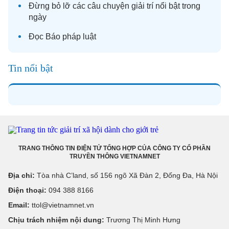
Đừng bỏ lỡ các câu chuyện
giải trí
nổi bật trong
ngày
Đọc
Báo pháp luật
Tin nổi bật
TRANG THÔNG TIN ĐIỆN TỬ TỔNG HỢP CỦA CÔNG TY CỔ PHẦN
TRUYỀN THÔNG VIETNAMNET
Địa chỉ:
Tòa nhà C’land, số 156 ngõ Xã Đàn 2, Đống Đa, Hà Nội
Điện thoại:
094 388 8166
Email:
ttol@vietnamnet.vn
Chịu trách nhiệm nội dung:
Trương Thị Minh Hưng