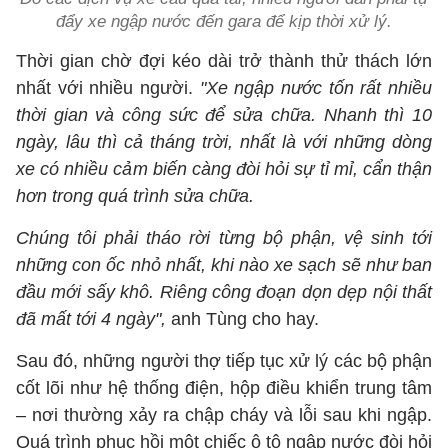
đẩy xe ngập nước đến gara để kịp thời xử lý.
Thời gian chờ đợi kéo dài trở thành thử thách lớn
nhất với nhiều người.
"Xe ngập nước tốn rất nhiều
thời gian và công sức để sửa chữa. Nhanh thì 10
ngày, lâu thì cả tháng trời, nhất là với những dòng
xe có nhiều cảm biến càng đòi hỏi sự tỉ mỉ, cẩn thận
hơn trong quá trình sửa chữa.
Chúng tôi phải tháo rời từng bộ phận, vệ sinh tới
những con ốc nhỏ nhất, khi nào xe sạch sẽ như ban
đầu mới sấy khô. Riêng công đoạn dọn dẹp nội thất
đã mất tới 4 ngày",
anh Tùng cho hay.
Sau đó, những người thợ tiếp tục xử lý các bộ phận
cốt lõi như hệ thống điện, hộp điều khiển trung tâm
– nơi thường xảy ra chập cháy và lỗi sau khi ngập.
Quá trình phục hồi một chiếc ô tô ngập nước đòi hỏi