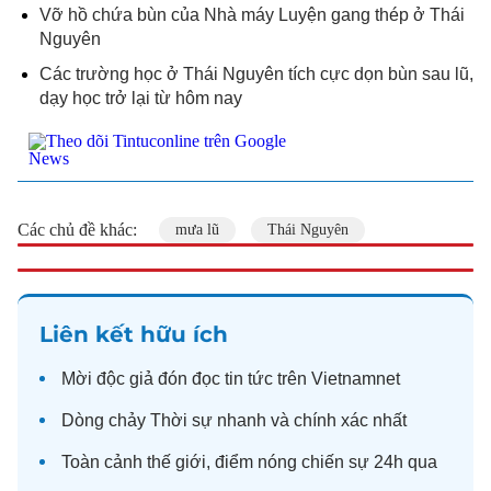
Vỡ hồ chứa bùn của Nhà máy Luyện gang thép ở Thái
Nguyên
Các trường học ở Thái Nguyên tích cực dọn bùn sau lũ,
dạy học trở lại từ hôm nay
Các chủ đề khác:
mưa lũ
Thái Nguyên
Liên kết hữu ích
Mời độc giả đón đọc
tin tức
trên Vietnamnet
Dòng chảy
Thời sự
nhanh và chính xác nhất
Toàn cảnh
thế giới
, điểm nóng chiến sự 24h qua