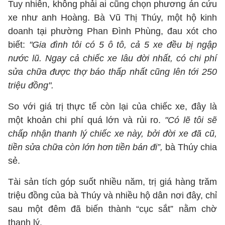
Tuy nhiên, không phải ai cũng chọn phương án cứu
xe như anh Hoàng. Bà Vũ Thị Thúy, một hộ kinh
doanh tại phường Phan Đình Phùng, đau xót cho
biết:
"Gia đình tôi có 5 ô tô, cả 5 xe đều bị ngập
nước lũ. Ngay cả chiếc xe lâu đời nhất, có chi phí
sửa chữa được thợ báo thấp nhất cũng lên tới 250
triệu đồng".
So với giá trị thực tế còn lại của chiếc xe, đây là
một khoản chi phí quá lớn và rủi ro.
"Có lẽ tôi sẽ
chấp nhận thanh lý chiếc xe này, bởi đời xe đã cũ,
tiền sửa chữa còn lớn hơn tiền bán đi”,
bà Thúy chia
sẻ.
Tài sản tích góp suốt nhiều năm, trị giá hàng trăm
triệu đồng của bà Thúy và nhiều hộ dân nơi đây, chỉ
sau một đêm đã biến thành “cục sắt” nằm chờ
thanh lý.