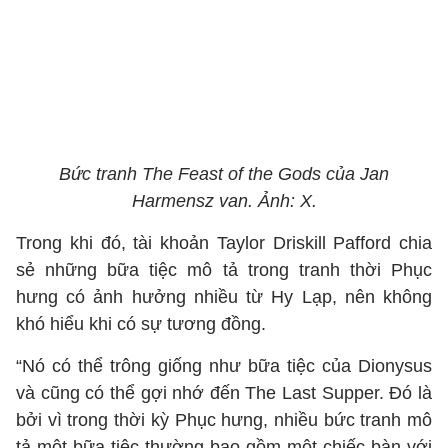
Bức tranh The Feast of the Gods của Jan
Harmensz van. Ảnh: X.
Trong khi đó, tài khoản Taylor Driskill Pafford chia
sẻ những bữa tiệc mô tả trong tranh thời Phục
hưng có ảnh hưởng nhiều từ Hy Lạp, nên không
khó hiểu khi có sự tương đồng.
“Nó có thể trông giống như bữa tiệc của Dionysus
và cũng có thể gợi nhớ đến The Last Supper. Đó là
bởi vì trong thời kỳ Phục hưng, nhiều bức tranh mô
tả một bữa tiệc thường bao gồm một chiếc bàn với