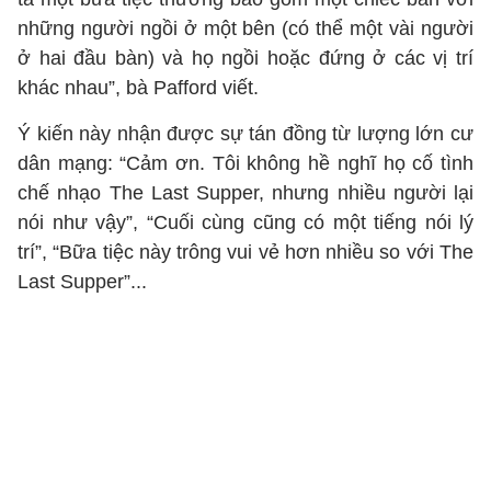
những người ngồi ở một bên (có thể một vài người
ở hai đầu bàn) và họ ngồi hoặc đứng ở các vị trí
khác nhau”, bà Pafford viết.
Ý kiến này nhận được sự tán đồng từ lượng lớn cư
dân mạng: “Cảm ơn. Tôi không hề nghĩ họ cố tình
chế nhạo The Last Supper, nhưng nhiều người lại
nói như vậy”, “Cuối cùng cũng có một tiếng nói lý
trí”, “Bữa tiệc này trông vui vẻ hơn nhiều so với The
Last Supper”...