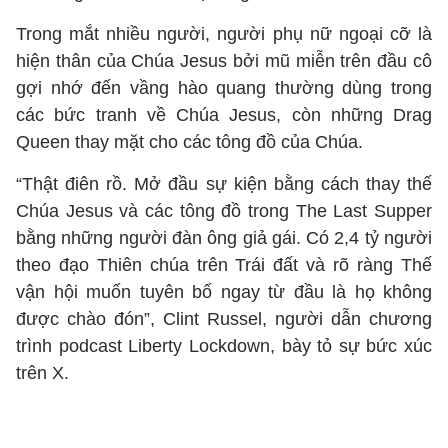
Trong mắt nhiều người, người phụ nữ ngoại cỡ là
hiện thân của Chúa Jesus bởi mũ miễn trên đầu cô
gợi nhớ đến vầng hào quang thường dùng trong
các bức tranh về Chúa Jesus, còn những Drag
Queen thay mặt cho các tông đồ của Chúa.
“Thật điên rồ. Mở đầu sự kiện bằng cách thay thế
Chúa Jesus và các tông đồ trong The Last Supper
bằng những người đàn ông giả gái. Có 2,4 tỷ người
theo đạo Thiên chúa trên Trái đất và rõ ràng Thế
vận hội muốn tuyên bố ngay từ đầu là họ không
được chào đón”, Clint Russel, người dẫn chương
trình podcast Liberty Lockdown, bày tỏ sự bức xúc
trên X.