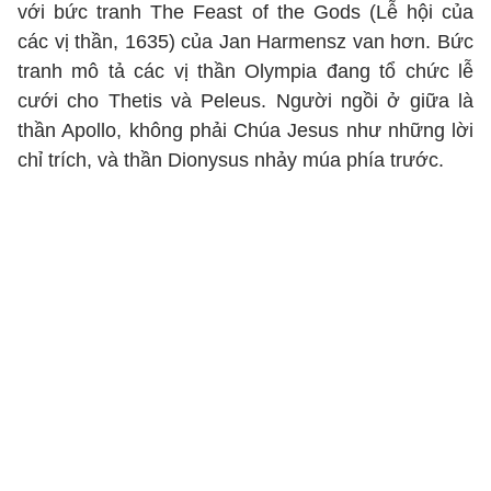
với bức tranh The Feast of the Gods (Lễ hội của
các vị thần, 1635) của Jan Harmensz van hơn. Bức
tranh mô tả các vị thần Olympia đang tổ chức lễ
cưới cho Thetis và Peleus. Người ngồi ở giữa là
thần Apollo, không phải Chúa Jesus như những lời
chỉ trích, và thần Dionysus nhảy múa phía trước.