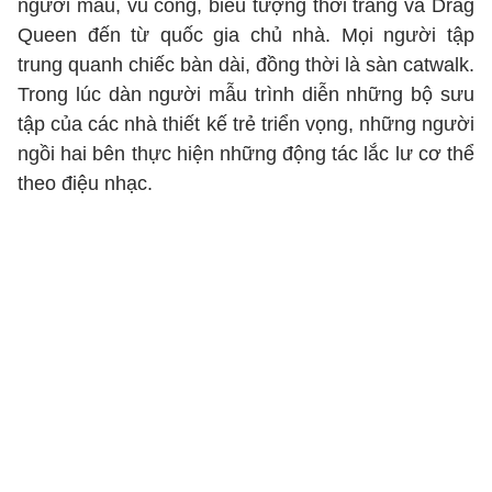
người mẫu, vũ công, biểu tượng thời trang và Drag
Queen đến từ quốc gia chủ nhà. Mọi người tập
trung quanh chiếc bàn dài, đồng thời là sàn catwalk.
Trong lúc dàn người mẫu trình diễn những bộ sưu
tập của các nhà thiết kế trẻ triển vọng, những người
ngồi hai bên thực hiện những động tác lắc lư cơ thể
theo điệu nhạc.