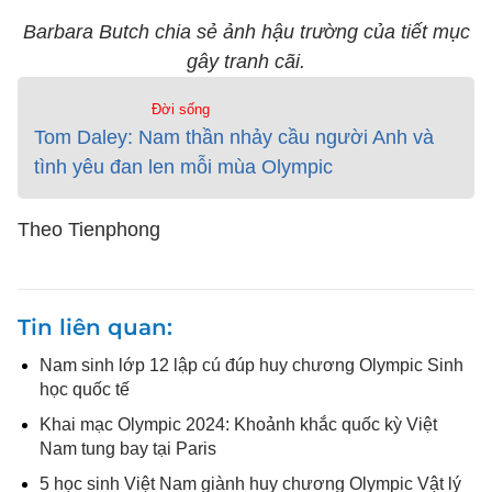
Barbara Butch chia sẻ ảnh hậu trường của tiết mục
gây tranh cãi.
Đời sống
Tom Daley: Nam thần nhảy cầu người Anh và
tình yêu đan len mỗi mùa Olympic
Theo Tienphong
Tin liên quan
Nam sinh lớp 12 lập cú đúp huy chương Olympic Sinh
học quốc tế
Khai mạc Olympic 2024: Khoảnh khắc quốc kỳ Việt
Nam tung bay tại Paris
5 học sinh Việt Nam giành huy chương Olympic Vật lý