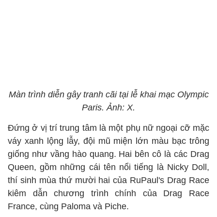
Màn trình diễn gây tranh cãi tại lễ khai mạc Olympic
Paris. Ảnh: X.
Đứng ở vị trí trung tâm là một phụ nữ ngoại cỡ mặc
váy xanh lộng lẫy, đội mũ miện lớn màu bạc trông
giống như vầng hào quang. Hai bên cô là các Drag
Queen, gồm những cái tên nổi tiếng là Nicky Doll,
thí sinh mùa thứ mười hai của RuPaul's Drag Race
kiêm dẫn chương trình chính của Drag Race
France, cùng Paloma và Piche.