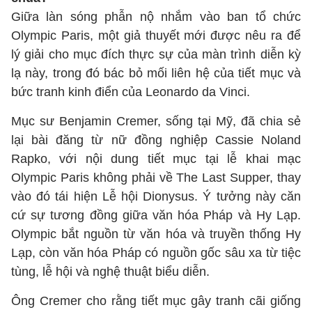
Giữa làn sóng phẫn nộ nhắm vào ban tổ chức
Olympic Paris, một giả thuyết mới được nêu ra để
lý giải cho mục đích thực sự của màn trình diễn kỳ
lạ này, trong đó bác bỏ mối liên hệ của tiết mục và
bức tranh kinh điển của Leonardo da Vinci.
Mục sư Benjamin Cremer, sống tại Mỹ, đã chia sẻ
lại bài đăng từ nữ đồng nghiệp Cassie Noland
Rapko, với nội dung tiết mục tại lễ khai mạc
Olympic Paris không phải về The Last Supper, thay
vào đó tái hiện Lễ hội Dionysus. Ý tưởng này căn
cứ sự tương đồng giữa văn hóa Pháp và Hy Lạp.
Olympic bắt nguồn từ văn hóa và truyền thống Hy
Lạp, còn văn hóa Pháp có nguồn gốc sâu xa từ tiệc
tùng, lễ hội và nghệ thuật biểu diễn.
Ông Cremer cho rằng tiết mục gây tranh cãi giống