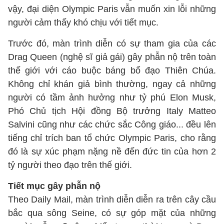
vậy, đại diện Olympic Paris vẫn muốn xin lỗi những
người cảm thấy khó chịu với tiết mục.
Trước đó, màn trình diễn có sự tham gia của các
Drag Queen (nghệ sĩ giả gái) gây phẫn nộ trên toàn
thế giới với cáo buộc báng bổ đạo Thiên Chúa.
Không chỉ khán giả bình thường, ngay cả những
người có tầm ảnh hưởng như tỷ phú Elon Musk,
Phó Chủ tịch Hội đồng Bộ trưởng Italy Matteo
Salvini cũng như các chức sắc Công giáo... đều lên
tiếng chỉ trích ban tổ chức Olympic Paris, cho rằng
đó là sự xúc phạm nặng nề đến đức tin của hơn 2
tỷ người theo đạo trên thế giới.
Tiết mục gây phẫn nộ
Theo Daily Mail, màn trình diễn diễn ra trên cây cầu
bắc qua sông Seine, có sự góp mặt của những