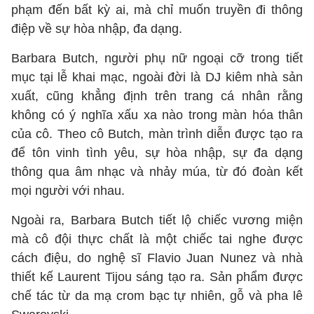
phạm đến bất kỳ ai, mà chỉ muốn truyền đi thông
điệp về sự hòa nhập, đa dạng.
Barbara Butch, người phụ nữ ngoại cỡ trong tiết
mục tại lễ khai mạc, ngoài đời là DJ kiêm nhà sản
xuất, cũng khẳng định trên trang cá nhân rằng
không có ý nghĩa xấu xa nào trong màn hóa thân
của cô. Theo cô Butch, màn trình diễn được tạo ra
để tôn vinh tình yêu, sự hòa nhập, sự đa dạng
thông qua âm nhạc và nhảy múa, từ đó đoàn kết
mọi người với nhau.
Ngoài ra, Barbara Butch tiết lộ chiếc vương miện
mà cô đội thực chất là một chiếc tai nghe được
cách điệu, do nghệ sĩ Flavio Juan Nunez và nhà
thiết kế Laurent Tijou sáng tạo ra. Sản phẩm được
chế tác từ da mạ crom bạc tự nhiên, gỗ và pha lê