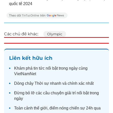
quốc tế 2024
Các chủ đề khác:
Olympic
Liên kết hữu ích
Khám phá
tin tức
nổi bật trong ngày cùng
VietNamNet
Dòng chảy
Thời sự
nhanh và chính xác nhất
Đừng bỏ lỡ các câu chuyện
giải trí
nổi bật trong
ngày
Toàn cảnh
thế giới
, điểm nóng chiến sự 24h qua