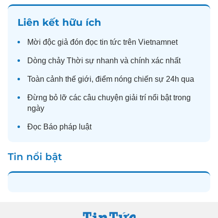
Liên kết hữu ích
Mời độc giả đón đọc
tin tức
trên Vietnamnet
Dòng chảy
Thời sự
nhanh và chính xác nhất
Toàn cảnh
thế giới
, điểm nóng chiến sự 24h qua
Đừng bỏ lỡ các câu chuyện
giải trí
nổi bật trong
ngày
Đọc
Báo pháp luật
Tin nổi bật