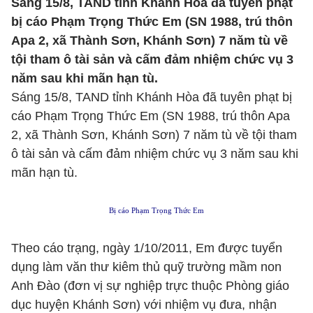
Sáng 15/8, TAND tỉnh Khánh Hòa đã tuyên phạt
bị cáo Phạm Trọng Thức Em (SN 1988, trú thôn
Apa 2, xã Thành Sơn, Khánh Sơn) 7 năm tù về
tội tham ô tài sản và cấm đảm nhiệm chức vụ 3
năm sau khi mãn hạn tù.
Sáng 15/8, TAND tỉnh Khánh Hòa đã tuyên phạt bị
cáo Phạm Trọng Thức Em (SN 1988, trú thôn Apa
2, xã Thành Sơn, Khánh Sơn) 7 năm tù về tội tham
ô tài sản và cấm đảm nhiệm chức vụ 3 năm sau khi
mãn hạn tù.
Bị cáo Phạm Trọng Thức Em
Theo cáo trạng, ngày 1/10/2011, Em được tuyển
dụng làm văn thư kiêm thủ quỹ trường mầm non
Anh Đào (đơn vị sự nghiệp trực thuộc Phòng giáo
dục huyện Khánh Sơn) với nhiệm vụ đưa, nhận