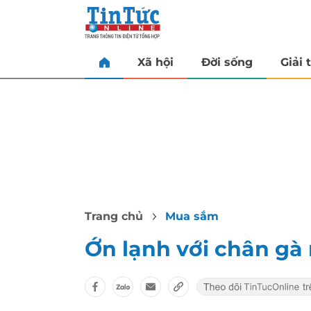
Xã hội
Đời sống
Giải t
Trang chủ
Mua sắm
Ớn lạnh với chân gà