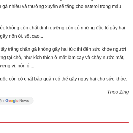
n gà nhiều và thường xuyên sẽ tăng cholesterol trong máu
iệc không còn chất dinh dưỡng còn có những độc tố gây hại
ây nôn ói, sốt cao...
 tẩy trắng chân gà không gây hại tức thì đến sức khỏe người
ng tại chỗ, như kích thích ở mắt làm cay và chảy nước mắt,
ng vị, nôn ói...
gốc còn có chất bảo quản có thể gây nguy hại cho sức khỏe.
Theo Zing