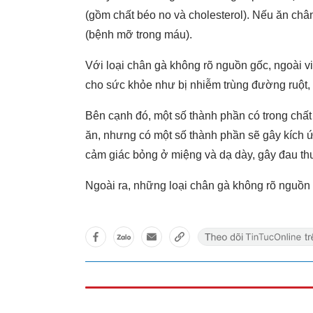
(gồm chất béo no và cholesterol). Nếu ăn châ
(bệnh mỡ trong máu).
Với loại chân gà không rõ nguồn gốc, ngoài v
cho sức khỏe như bị nhiễm trùng đường ruột, g
Bên cạnh đó, một số thành phần có trong chất
ăn, nhưng có một số thành phần sẽ gây kích ứ
cảm giác bỏng ở miệng và dạ dày, gây đau thượ
Ngoài ra, những loại chân gà không rõ nguồn 