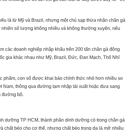
 yếu là từ Mỹ và Brazil, nhưng một chủ sạp thừa nhận chân gà
uy nhiên số lượng không nhiều và không thường xuyên, nếu
ăm các doanh nghiệp nhập khẩu trên 200 tấn chân gà đông
ốc gia khác nhau như Mỹ, Brazil, Đức, Đan Mạch, Thổ Nhĩ
hực phẩm, con số được khai báo chính thức nhỏ hơn nhiều so
ệt Nam, thông qua đường tạm nhập tái xuất hoặc đưa sang
g đường bộ.
inh dưỡng TP HCM, thành phần dinh dưỡng có trong chân gà
à chất béo cho cơ thể, nhưng chất béo trong da là mỡ nhiều