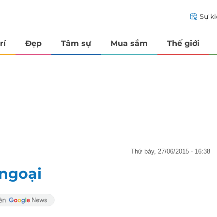
Sự k
rí
Đẹp
Tâm sự
Mua sắm
Thế giới
thứ bảy, 27/06/2015 - 16:38
 ngoại