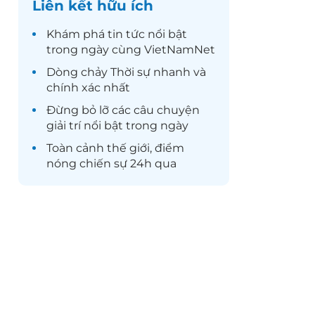
Liên kết hữu ích
Khám phá
tin tức
nổi bật
trong ngày cùng VietNamNet
Dòng chảy
Thời sự
nhanh và
chính xác nhất
Đừng bỏ lỡ các câu chuyện
giải trí
nổi bật trong ngày
Toàn cảnh
thế giới
, điểm
nóng chiến sự 24h qua