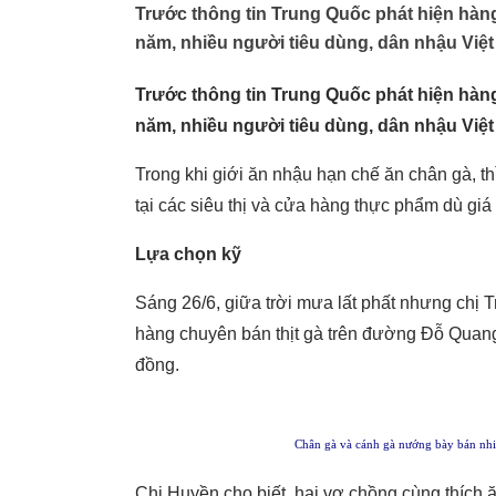
Trước thông tin Trung Quốc phát hiện hàng
năm, nhiều người tiêu dùng, dân nhậu Việt
Trước thông tin Trung Quốc phát hiện hàng
năm, nhiều người tiêu dùng, dân nhậu Việt
Trong khi giới ăn nhậu hạn chế ăn chân gà, th
tại các siêu thị và cửa hàng thực phẩm dù gi
Lựa chọn kỹ
Sáng 26/6, giữa trời mưa lất phất nhưng chị
hàng chuyên bán thịt gà trên đường Đỗ Quang
đồng.
Chân gà và cánh gà nướng bày bán nh
Chị Huyền cho biết, hai vợ chồng cùng thích