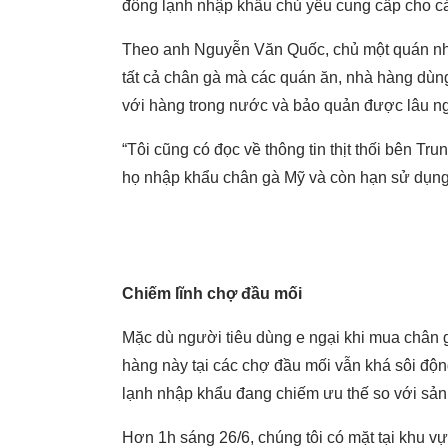
đông lạnh nhập khẩu chủ yếu cung cấp cho c
Theo anh Nguyễn Văn Quốc, chủ một quán nh
tất cả chân gà mà các quán ăn, nhà hàng dùn
với hàng trong nước và bảo quản được lâu n
“Tôi cũng có đọc về thông tin thịt thối bên T
họ nhập khẩu chân gà Mỹ và còn hạn sử dụng,
Chiếm lĩnh chợ đầu mối
Mặc dù người tiêu dùng e ngại khi mua chân 
hàng này tại các chợ đầu mối vẫn khá sôi độn
lạnh nhập khẩu đang chiếm ưu thế so với sản
Hơn 1h sáng 26/6, chúng tôi có mặt tại khu v