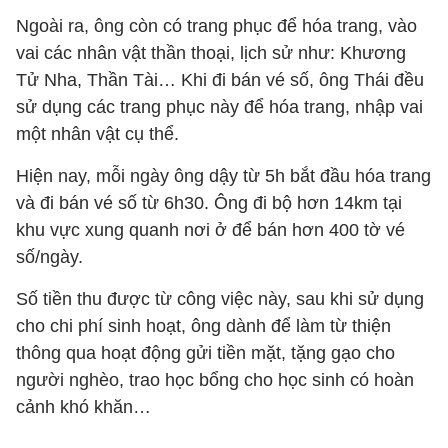
Ngoài ra, ông còn có trang phục để hóa trang, vào
vai các nhân vật thần thoại, lịch sử như: Khương
Tử Nha, Thần Tài… Khi đi bán vé số, ông Thái đều
sử dụng các trang phục này để hóa trang, nhập vai
một nhân vật cụ thể.
Hiện nay, mỗi ngày ông dậy từ 5h bắt đầu hóa trang
và đi bán vé số từ 6h30. Ông đi bộ hơn 14km tại
khu vực xung quanh nơi ở để bán hơn 400 tờ vé
số/ngày.
Số tiền thu được từ công việc này, sau khi sử dụng
cho chi phí sinh hoạt, ông dành để làm từ thiện
thông qua hoạt động gửi tiền mặt, tặng gạo cho
người nghèo, trao học bổng cho học sinh có hoàn
cảnh khó khăn…