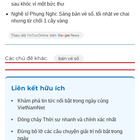
sau khóc vì một bức thư
Nghệ sĩ Phụng Nghi: Sáng bán vé số, tối nhặt ve chai
nhưng từ chối 1 cây vàng
Các chủ đề khác:
bán vé số
Liên kết hữu ích
Khám phá
tin tức
nổi bật trong ngày cùng
VietNamNet
Dòng chảy
Thời sự
nhanh và chính xác nhất
Đừng bỏ lỡ các câu chuyện
giải trí
nổi bật trong
ngày