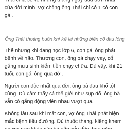
của đời mình. Vợ chồng ông Thái chỉ có 1 cô con
gái.
Ông Thái thoáng buồn khi kể lại những biến cố đau lòng
Thế nhưng khi đang học lớp 6, con gái ông phát
bệnh về não. Thương con, ông bà chạy vạy, cố
gắng mưu sinh kiếm tiền chạy chữa. Dù vậy, khi 21
tuổi, con gái ông qua đời.
Người con độc nhất qua đời, ông bà đau khổ tột
cùng. Dù cảm thấy cả thế giới như sụp đổ, ông bà
vẫn cố gắng động viên nhau vượt qua.
Không lâu sau khi mất con, vợ ông Thái phát hiện
mắc bệnh tiểu đường. Dù thuốc thang, kiêng khem