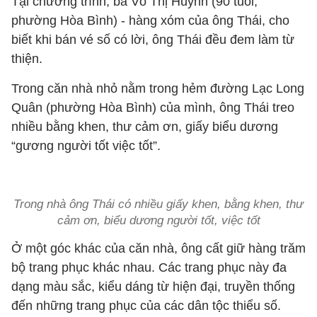
Tại chương trình, bà Võ Thị Huỳnh (90 tuổi,
phường Hòa Bình) - hàng xóm của ông Thái, cho
biết khi bán vé số có lời, ông Thái đều đem làm từ
thiện.
Trong căn nhà nhỏ nằm trong hẻm đường Lạc Long
Quân (phường Hòa Bình) của mình, ông Thái treo
nhiều bằng khen, thư cảm ơn, giấy biểu dương
“gương người tốt việc tốt”.
Trong nhà ông Thái có nhiều giấy khen, bằng khen, thư
cảm ơn, biểu dương người tốt, việc tốt
Ở một góc khác của căn nhà, ông cất giữ hàng trăm
bộ trang phục khác nhau. Các trang phục này đa
dạng màu sắc, kiểu dáng từ hiện đại, truyền thống
đến những trang phục của các dân tộc thiểu số.