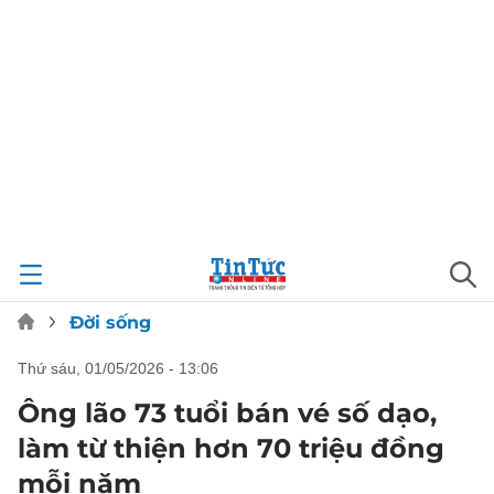
Đời sống
thứ sáu, 01/05/2026 - 13:06
Ông lão 73 tuổi bán vé số dạo,
làm từ thiện hơn 70 triệu đồng
mỗi năm