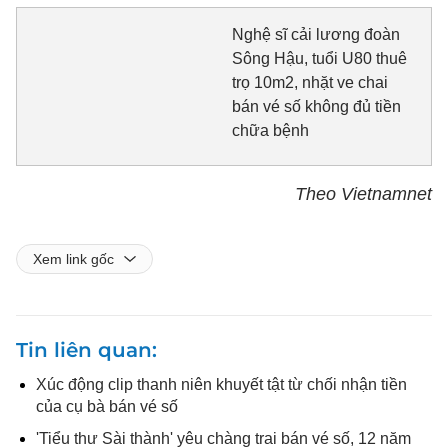
Nghệ sĩ cải lương đoàn
Sông Hậu, tuổi U80 thuê
trọ 10m2, nhặt ve chai
bán vé số không đủ tiền
chữa bệnh
Theo Vietnamnet
Xem link gốc
Tin liên quan
Xúc động clip thanh niên khuyết tật từ chối nhận tiền
của cụ bà bán vé số
'Tiểu thư Sài thành' yêu chàng trai bán vé số, 12 năm