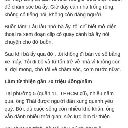
để chăm sóc bà ấy. Giờ đây căn nhà trống rỗng,
không có tiếng nói, không còn dáng người.
Buồn lắm! Lâu lâu nhớ bà ấy, tôi chỉ biết mở điện
thoại ra xem đoạn clip có quay cảnh bà ấy nói
chuyện cho đỡ buồn.
Sau khi bà ấy qua đời, tôi không đi bán vé số bằng
xe máy. Tôi đi bộ và từ tốn trở về nhà vì không còn
ai đợi mong, chờ tôi về chăm sóc, cơm nước nữa”.
Làm từ thiện gần 70 triệu đồng/năm
Tại phường 5 (quận 11, TPHCM cũ), nhiều năm
qua, ông Thái được người dân xung quanh yêu
quý. Bởi, dù cuộc sống còn nhiều khó khăn, ông
vẫn dành nhiều thời gian, sức lực làm từ thiện.