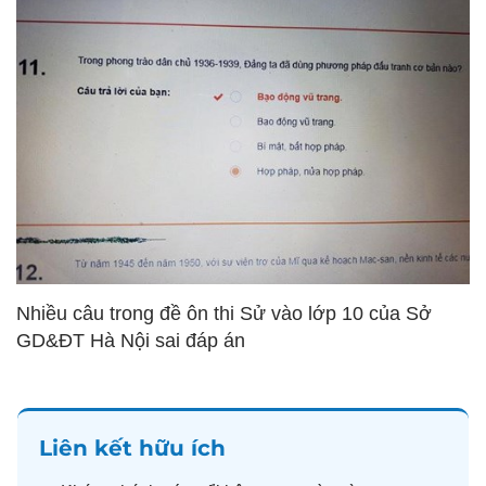
Nhiều câu trong đề ôn thi Sử vào lớp 10 của Sở
GD&ĐT Hà Nội sai đáp án
Liên kết hữu ích