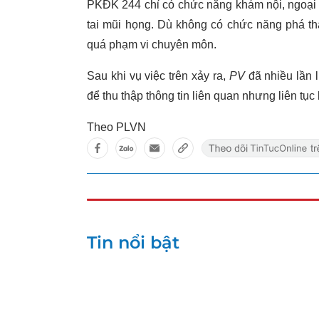
PKĐK 244 chỉ có chức năng khám nội, ngoại sả
tai mũi họng. Dù không có chức năng phá th
quá phạm vi chuyên môn.
Sau khi vụ việc trên xảy ra,
PV
đã nhiều lần 
để thu thập thông tin liên quan nhưng liên tục 
Theo PLVN
Tin nổi bật