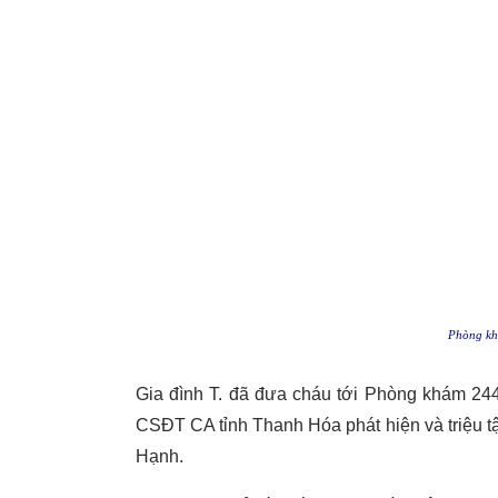
Phòng kh
Gia đình T. đã đưa cháu tới Phòng khám 244 
CSĐT CA tỉnh Thanh Hóa phát hiện và triệu t
Hạnh.