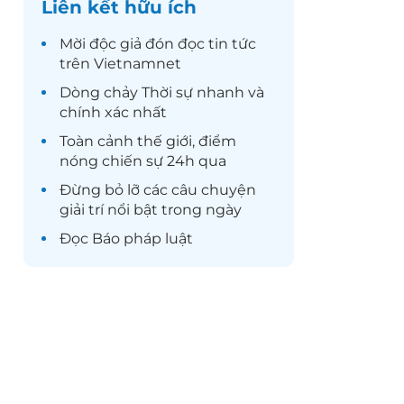
Liên kết hữu ích
Mời độc giả đón đọc
tin tức
trên Vietnamnet
Dòng chảy
Thời sự
nhanh và
chính xác nhất
Toàn cảnh
thế giới
, điểm
nóng chiến sự 24h qua
Đừng bỏ lỡ các câu chuyện
giải trí
nổi bật trong ngày
Đọc
Báo pháp luật