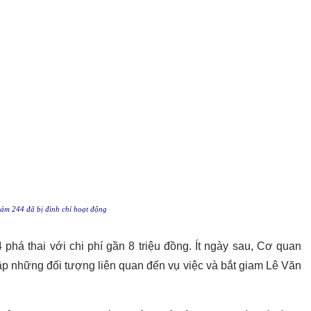
ám 244 đã bị đình chỉ hoạt động
phá thai với chi phí gần 8 triệu đồng. Ít ngày sau, Cơ quan
ập những đối tượng liên quan đến vụ việc và bắt giam Lê Văn