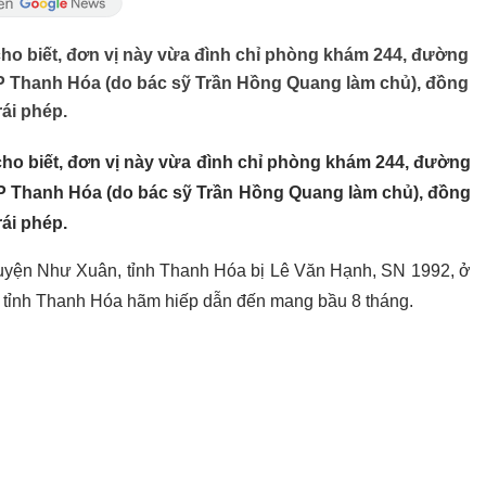
cho biết, đơn vị này vừa đình chỉ phòng khám 244, đường
 Thanh Hóa (do bác sỹ Trần Hồng Quang làm chủ), đồng
rái phép.
cho biết, đơn vị này vừa đình chỉ phòng khám 244, đường
 Thanh Hóa (do bác sỹ Trần Hồng Quang làm chủ), đồng
rái phép.
 huyện Như Xuân, tỉnh Thanh Hóa bị Lê Văn Hạnh, SN 1992, ở
, tỉnh Thanh Hóa hãm hiếp dẫn đến mang bầu 8 tháng.