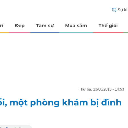
Sự k
rí
Đẹp
Tâm sự
Mua sắm
Thế giới
thứ ba, 13/08/2013 - 14:53
uổi, một phòng khám bị đình