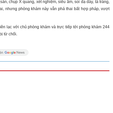
n, chụp X quang, xét nghiệm, siêu âm, soi dạ dày, tá tràng,
ai, nhưng phòng khám này vẫn phá thai bất hợp pháp, vượt
liên lạc với chủ phòng khám và trực tiếp tới phòng khám 244
bị từ chối.