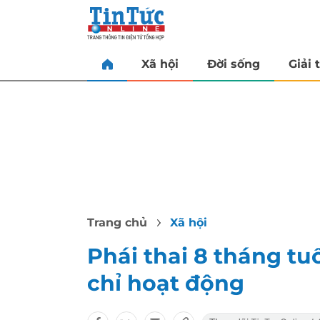
Xã hội
Đời sống
Giải t
Trang chủ
Xã hội
Phái thai 8 tháng t
chỉ hoạt động