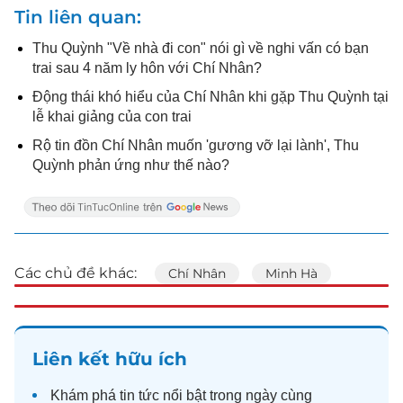
Tin liên quan
Thu Quỳnh "Về nhà đi con" nói gì về nghi vấn có bạn
trai sau 4 năm ly hôn với Chí Nhân?
Động thái khó hiểu của Chí Nhân khi gặp Thu Quỳnh tại
lễ khai giảng của con trai
Rộ tin đồn Chí Nhân muốn 'gương vỡ lại lành', Thu
Quỳnh phản ứng như thế nào?
Các chủ đề khác:
Chí Nhân
Minh Hà
Liên kết hữu ích
Khám phá
tin tức
nổi bật trong ngày cùng