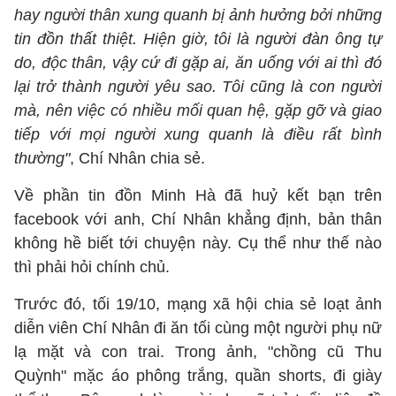
hay người thân xung quanh bị ảnh hưởng bởi những
tin đồn thất thiệt. Hiện giờ, tôi là người đàn ông tự
do, độc thân, vậy cứ đi gặp ai, ăn uống với ai thì đó
lại trở thành người yêu sao. Tôi cũng là con người
mà, nên việc có nhiều mối quan hệ, gặp gỡ và giao
tiếp với mọi người xung quanh là điều rất bình
thường"
, Chí Nhân chia sẻ.
Về phần tin đồn Minh Hà đã huỷ kết bạn trên
facebook với anh, Chí Nhân khẳng định, bản thân
không hề biết tới chuyện này. Cụ thể như thế nào
thì phải hỏi chính chủ.
Trước đó, tối 19/10, mạng xã hội chia sẻ loạt ảnh
diễn viên Chí Nhân đi ăn tối cùng một người phụ nữ
lạ mặt và con trai. Trong ảnh, "chồng cũ Thu
Quỳnh" mặc áo phông trắng, quần shorts, đi giày