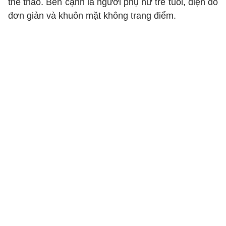
thể thao. Bên cạnh là người phụ nữ trẻ tuổi, diện đồ
đơn giản và khuôn mặt không trang điểm.