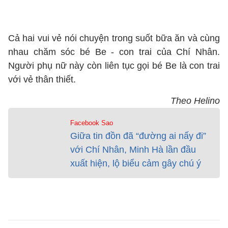
Cả hai vui vẻ nói chuyện trong suốt bữa ăn và cùng
nhau chăm sóc bé Be - con trai của Chí Nhân.
Người phụ nữ này còn liên tục gọi bé Be là con trai
với vẻ thân thiết.
Theo Helino
Facebook Sao
Giữa tin đồn đã “đường ai nấy đi”
với Chí Nhân, Minh Hà lần đầu
xuất hiện, lộ biểu cảm gây chú ý