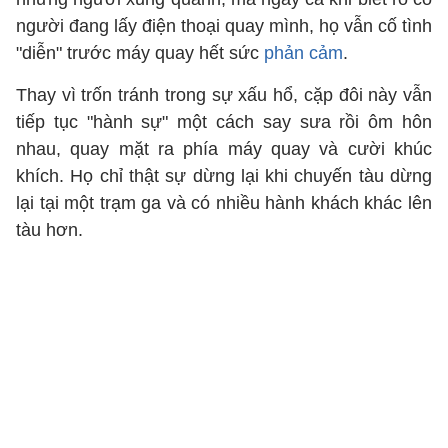
người đang lấy điện thoại quay mình, họ vẫn cố tình
"diễn" trước máy quay hết sức
phản cảm
.
Thay vì trốn tránh trong sự xấu hổ, cặp đôi này vẫn
tiếp tục "hành sự" một cách say sưa rồi ôm hôn
nhau, quay mặt ra phía máy quay và cười khúc
khích. Họ chỉ thật sự dừng lại khi chuyến tàu dừng
lại tại một trạm ga và có nhiều hành khách khác lên
tàu hơn.