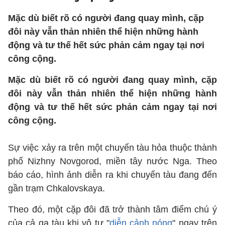
Mặc dù biết rõ có người đang quay mình, cặp
đôi này vẫn thản nhiên thể hiện những hành
động và tư thế hết sức phản cảm ngay tại nơi
công cộng. ​​​​​​​
Mặc dù biết rõ có người đang quay mình, cặp
đôi này vẫn thản nhiên thể hiện những hành
động và tư thế hết sức phản cảm ngay tại nơi
công cộng.
Sự việc xảy ra trên một chuyến tàu hỏa thuộc thành
phố Nizhny Novgorod, miền tây nước Nga. Theo
báo cáo, hình ảnh diễn ra khi chuyến tàu đang đến
gần trạm Chkalovskaya.
Theo đó, một cặp đôi đã trở thành tâm điểm chú ý
của cả ga tàu khi vô tư "
diễn cảnh nóng
" ngay trên