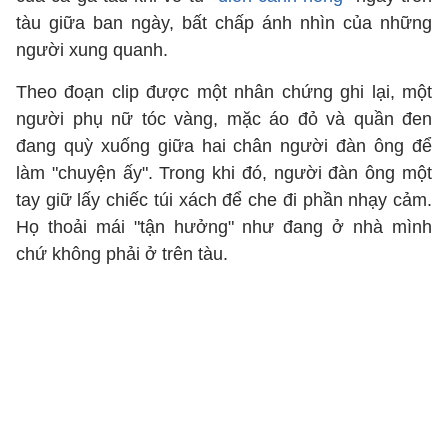
tàu giữa ban ngày, bất chấp ánh nhìn của những
người xung quanh.
Theo đoạn clip được một nhân chứng ghi lại, một
người phụ nữ tóc vàng, mặc áo đỏ và quần đen
đang quỳ xuống giữa hai chân người đàn ông để
làm "chuyện ấy". Trong khi đó, người đàn ông một
tay giữ lấy chiếc túi xách để che đi phần nhạy cảm.
Họ thoải mái "tận hưởng" như đang ở nhà mình
chứ không phải ở trên tàu.