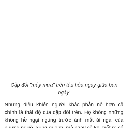
Cặp đôi "mây mưa" trên tàu hỏa ngay giữa ban
ngày.
Nhưng điều khiến người khác phẫn nộ hơn cả
chính là thái độ của cặp đôi trên. Họ không những
không hề ngại ngùng trước ánh mắt ái ngại của
những người xung quanh, mà ngay cả khi biết rõ có