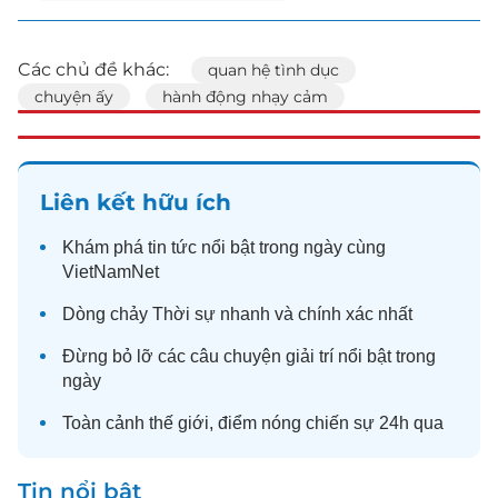
Các chủ đề khác:
quan hệ tình dục
chuyện ấy
hành động nhạy cảm
Liên kết hữu ích
Khám phá
tin tức
nổi bật trong ngày cùng
VietNamNet
Dòng chảy
Thời sự
nhanh và chính xác nhất
Đừng bỏ lỡ các câu chuyện
giải trí
nổi bật trong
ngày
Toàn cảnh
thế giới
, điểm nóng chiến sự 24h qua
Tin nổi bật