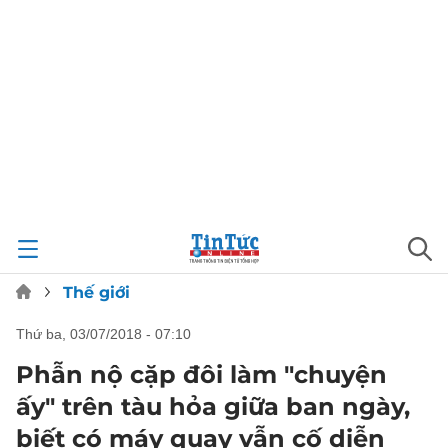
Thế giới
thứ ba, 03/07/2018 - 07:10
Phẫn nộ cặp đôi làm "chuyện
ấy" trên tàu hỏa giữa ban ngày,
biết có máy quay vẫn cố diễn