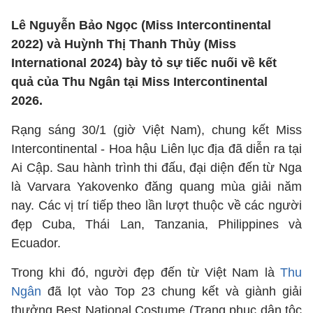
Lê Nguyễn Bảo Ngọc (Miss Intercontinental
2022) và Huỳnh Thị Thanh Thủy (Miss
International 2024) bày tỏ sự tiếc nuối về kết
quả của Thu Ngân tại Miss Intercontinental
2026.
Rạng sáng 30/1 (giờ Việt Nam), chung kết Miss
Intercontinental - Hoa hậu Liên lục địa đã diễn ra tại
Ai Cập. Sau hành trình thi đấu, đại diện đến từ Nga
là Varvara Yakovenko đăng quang mùa giải năm
nay. Các vị trí tiếp theo lần lượt thuộc về các người
đẹp Cuba, Thái Lan, Tanzania, Philippines và
Ecuador.
Trong khi đó, người đẹp đến từ Việt Nam là
Thu
Ngân
đã lọt vào Top 23 chung kết và giành giải
thưởng Best National Costume (Trang phục dân tộc