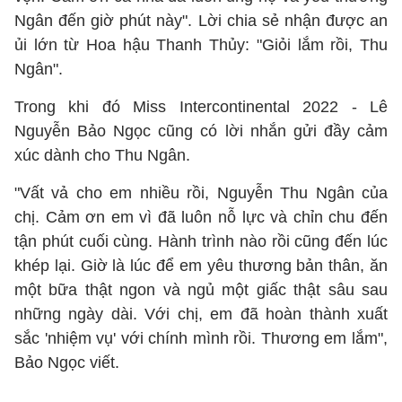
Ngân đến giờ phút này". Lời chia sẻ nhận được an
ủi lớn từ Hoa hậu Thanh Thủy: "Giỏi lắm rồi, Thu
Ngân".
Trong khi đó Miss Intercontinental 2022 - Lê
Nguyễn Bảo Ngọc cũng có lời nhắn gửi đầy cảm
xúc dành cho Thu Ngân.
"Vất vả cho em nhiều rồi, Nguyễn Thu Ngân của
chị. Cảm ơn em vì đã luôn nỗ lực và chỉn chu đến
tận phút cuối cùng. Hành trình nào rồi cũng đến lúc
khép lại. Giờ là lúc để em yêu thương bản thân, ăn
một bữa thật ngon và ngủ một giấc thật sâu sau
những ngày dài. Với chị, em đã hoàn thành xuất
sắc 'nhiệm vụ' với chính mình rồi. Thương em lắm",
Bảo Ngọc viết.