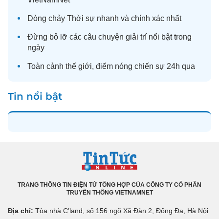
Dòng chảy
Thời sự
nhanh và chính xác nhất
Đừng bỏ lỡ các câu chuyện
giải trí
nổi bật trong
ngày
Toàn cảnh
thế giới
, điểm nóng chiến sự 24h qua
Tin nổi bật
TRANG THÔNG TIN ĐIỆN TỬ TỔNG HỢP CỦA CÔNG TY CỔ PHẦN
TRUYỀN THÔNG VIETNAMNET
Địa chỉ:
Tòa nhà C’land, số 156 ngõ Xã Đàn 2, Đống Đa, Hà Nội