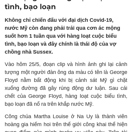
tình, bạo loạn
Không chỉ chiến đấu với đại dịch Covid-19,
nước Mỹ còn đang phải trải qua cơn ác mộng
suốt hơn 1 tuần qua với hàng loạt cuộc biểu
tình, bạo loạn và đây chính là thái độ của vợ
chồng nhà Sussex.
Vào hôm 25/5, đoạn clip và hình ảnh ghi lại cảnh
tượng một người đàn ông da màu có tên là George
Floyd nằm bất động khi bị cảnh sát Mỹ gì chặt
xuống đường đã gây rúng động dư luận. Sau cái
chết của George Floyd, hàng loạt cuộc biểu tình,
bạo loạn đã nổ ra trên khắp nước Mỹ.
Công chúa Martha Louise ở Na Uy là thành viên
hoàng gia hiếm hoi trên thế giới công khai thể hiện