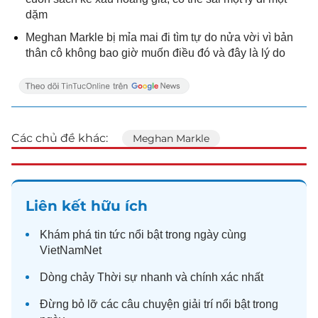
dặm
Meghan Markle bị mỉa mai đi tìm tự do nửa vời vì bản
thân cô không bao giờ muốn điều đó và đây là lý do
Các chủ đề khác:
Meghan Markle
Liên kết hữu ích
Khám phá
tin tức
nổi bật trong ngày cùng
VietNamNet
Dòng chảy
Thời sự
nhanh và chính xác nhất
Đừng bỏ lỡ các câu chuyện
giải trí
nổi bật trong