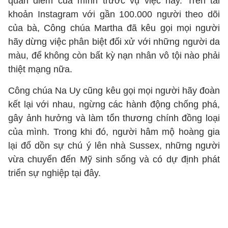
quan điểm của mình trước vụ việc này. Trên tài
khoản Instagram với gần 100.000 người theo dõi
của bà, Công chúa Martha đã kêu gọi mọi người
hãy dừng việc phân biệt đối xử với những người da
màu, để không còn bất kỳ nạn nhân vô tội nào phải
thiệt mạng nữa.
Công chúa Na Uy cũng kêu gọi mọi người hãy đoàn
kết lại với nhau, ngừng các hành động chống phá,
gây ảnh hưởng và làm tổn thương chính đồng loại
của mình. Trong khi đó, người hâm mộ hoàng gia
lại đổ dồn sự chú ý lên nhà Sussex, những người
vừa chuyển đến Mỹ sinh sống và có dự định phát
triển sự nghiệp tại đây.