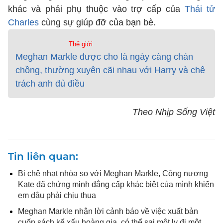
khác và phải phụ thuộc vào trợ cấp của
Thái tử
Charles
cùng sự giúp đỡ của bạn bè.
Thế giới
Meghan Markle được cho là ngày càng chán
chồng, thường xuyên cãi nhau với Harry và chê
trách anh đủ điều
Theo Nhịp Sống Việt
Tin liên quan
Bị chê nhạt nhòa so với Meghan Markle, Công nương
Kate đã chứng minh đẳng cấp khác biệt của mình khiến
em dâu phải chịu thua
Meghan Markle nhận lời cảnh báo về việc xuất bản
cuốn sách kể xấu hoàng gia, có thể sai một ly đi một