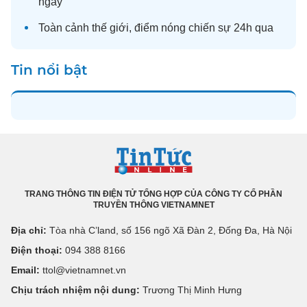
ngày
Toàn cảnh
thế giới
, điểm nóng chiến sự 24h qua
Tin nổi bật
TRANG THÔNG TIN ĐIỆN TỬ TỔNG HỢP CỦA CÔNG TY CỔ PHẦN
TRUYỀN THÔNG VIETNAMNET
Địa chỉ:
Tòa nhà C’land, số 156 ngõ Xã Đàn 2, Đống Đa, Hà Nội
Điện thoại:
094 388 8166
Email:
ttol@vietnamnet.vn
Chịu trách nhiệm nội dung:
Trương Thị Minh Hưng