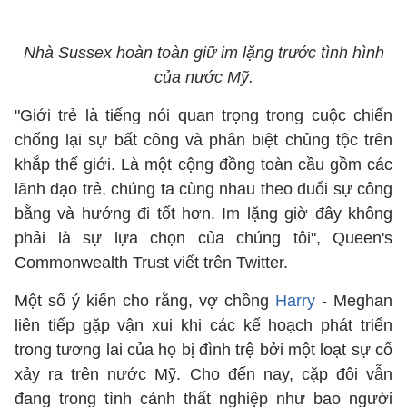
Nhà Sussex hoàn toàn giữ im lặng trước tình hình
của nước Mỹ.
"Giới trẻ là tiếng nói quan trọng trong cuộc chiến
chống lại sự bất công và phân biệt chủng tộc trên
khắp thế giới. Là một cộng đồng toàn cầu gồm các
lãnh đạo trẻ, chúng ta cùng nhau theo đuổi sự công
bằng và hướng đi tốt hơn. Im lặng giờ đây không
phải là sự lựa chọn của chúng tôi", Queen's
Commonwealth Trust viết trên Twitter.
Một số ý kiến cho rằng, vợ chồng
Harry
- Meghan
liên tiếp gặp vận xui khi các kế hoạch phát triển
trong tương lai của họ bị đình trệ bởi một loạt sự cố
xảy ra trên nước Mỹ. Cho đến nay, cặp đôi vẫn
đang trong tình cảnh thất nghiệp như bao người