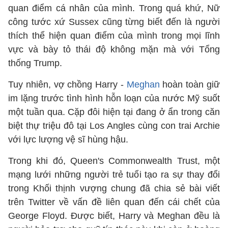
quan điểm cá nhân của mình. Trong quá khứ, Nữ
công tước xứ Sussex cũng từng biết đến là người
thích thể hiện quan điểm của mình trong mọi lĩnh
vực và bày tỏ thái độ không mặn mà với Tổng
thống Trump.
Tuy nhiên, vợ chồng Harry -
Meghan
hoàn toàn giữ
im lặng trước tình hình hỗn loạn của nước Mỹ suốt
một tuần qua. Cặp đôi hiện tại đang ở ẩn trong căn
biệt thự triệu đô tại Los Angles cùng con trai Archie
với lực lượng vệ sĩ hùng hậu.
Trong khi đó, Queen's Commonwealth Trust, một
mạng lưới những người trẻ tuổi tạo ra sự thay đổi
trong Khối thịnh vượng chung đã chia sẻ bài viết
trên Twitter về vấn đề liên quan đến cái chết của
George Floyd. Được biết, Harry và Meghan đều là