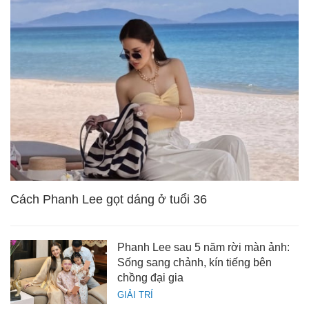
Cách Phanh Lee gọt dáng ở tuổi 36
Phanh Lee sau 5 năm rời màn ảnh:
Sống sang chảnh, kín tiếng bên
chồng đại gia
GIẢI TRÍ