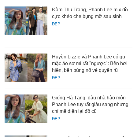
Đàm Thu Trang, Phanh Lee mix đồ
cực khéo che bụng mỡ sau sinh
ĐẸP
Huyền Lizzie và Phanh Lee có gu
mặc áo sơ mi rất "ngược": Bên hơi
hiền, bên bùng nổ vẻ quyến rũ
ĐẸP
Giống Hà Tăng, dâu nhà hào môn
Phanh Lee tuy rất giàu sang nhưng
chỉ mê diện lại đồ cũ
ĐẸP