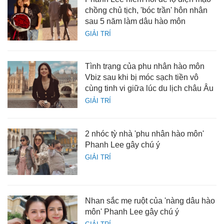
chồng chủ tịch, 'bóc trần' hôn nhân
sau 5 năm làm dâu hào môn
GIẢI TRÍ
Tình trạng của phu nhân hào môn
Vbiz sau khi bị móc sạch tiền vô
cùng tinh vi giữa lúc du lịch châu Âu
GIẢI TRÍ
2 nhóc tỳ nhà 'phu nhân hào môn'
Phanh Lee gây chú ý
GIẢI TRÍ
Nhan sắc mẹ ruột của 'nàng dâu hào
môn' Phanh Lee gây chú ý