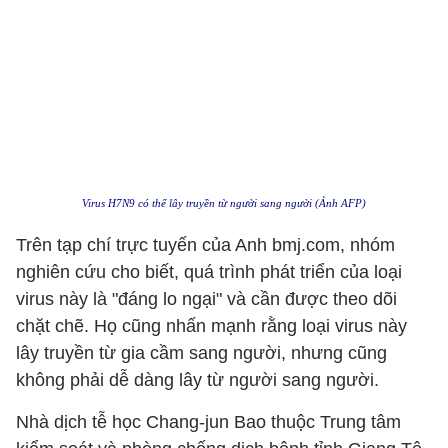
Virus H7N9 có thể lây truyền từ người sang người (Ảnh AFP)
Trên tạp chí trực tuyến của Anh bmj.com, nhóm
nghiên cứu cho biết, quá trình phát triển của loại
virus này là "đáng lo ngại" và cần được theo dõi
chặt chẽ. Họ cũng nhấn mạnh rằng loại virus này
lây truyền từ gia cầm sang người, nhưng cũng
không phải dễ dàng lây từ người sang người.
Nhà dịch tễ học Chang-jun Bao thuộc Trung tâm