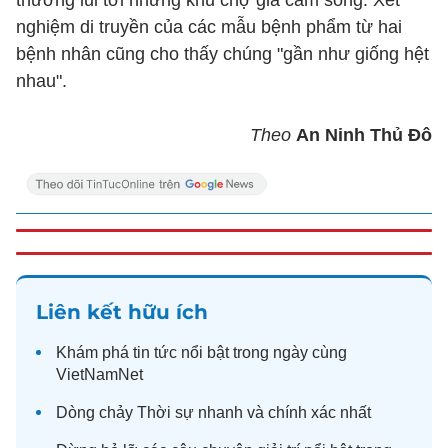
thường lui tới những khu chợ gia cầm sống. Xét
nghiệm di truyền của các mẫu bệnh phẩm từ hai
bệnh nhân cũng cho thấy chúng "gần như giống hệt
nhau".
Theo
An Ninh Thủ Đô
Liên kết hữu ích
Khám phá
tin tức
nổi bật trong ngày cùng
VietNamNet
Dòng chảy
Thời sự
nhanh và chính xác nhất