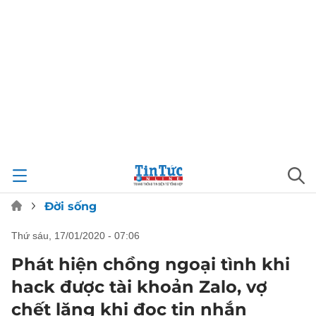
Đời sống
thứ sáu, 17/01/2020 - 07:06
Phát hiện chồng ngoại tình khi
hack được tài khoản Zalo, vợ
chết lặng khi đọc tin nhắn