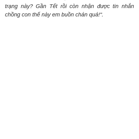
trạng này? Gần Tết rồi còn nhận được tin nhắn
chồng con thế này em buồn chán quá!".