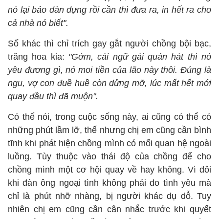
nó lại bảo dàn dựng rồi cần thì đưa ra, in hết ra cho
cả nhà nó biết".
Số khác thì chỉ trích gay gắt người chồng bội bạc,
trăng hoa kia:
"Gớm, cái ngữ gái quán hát thì nó
yêu đương gì, nó moi tiền của lão này thôi. Đúng là
ngu, vợ con đuề huề còn dửng mỡ, lúc mất hết mới
quay đầu thì đã muộn".
Có thể nói, trong cuộc sống này, ai cũng có thể có
những phút lầm lỡ, thế nhưng chị em cũng cần bình
tĩnh khi phát hiện chồng mình có mối quan hệ ngoài
luồng. Tùy thuộc vào thái độ của chồng để cho
chồng mình một cơ hội quay về hay không. Vì đôi
khi đàn ông ngoại tình không phải do tình yêu mà
chỉ là phút nhỡ nhàng, bị người khác dụ dỗ. Tuy
nhiên chị em cũng cần cân nhắc trước khi quyết