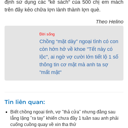
định sử dụng các "kế sách" của 500 chị em mách
trên đây kẻo chữa lợn lành thành lợn què.
Theo Helino
Đời sống
Chồng “mặt dày” ngoại tình có con
còn hớn hở về khoe "Tết này có
lộc", ai ngờ vợ cười lớn tiết lộ 1 số
thông tin cơ mật mà anh ta sợ
"mất mật"
Tin liên quan
Biết chồng ngoại tình, vợ "thả cửa" nhưng đằng sau
lẳng lặng "ra tay" khiến chưa đầy 1 tuần sau anh phải
cuống cuồng quay về xin tha thứ