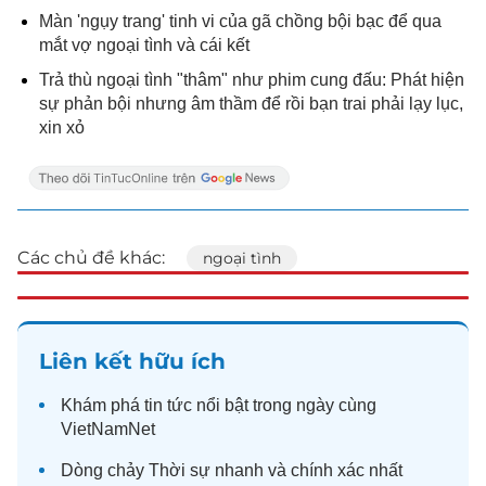
Màn 'ngụy trang' tinh vi của gã chồng bội bạc để qua
mắt vợ ngoại tình và cái kết
Trả thù ngoại tình "thâm" như phim cung đấu: Phát hiện
sự phản bội nhưng âm thầm để rồi bạn trai phải lạy lục,
xin xỏ
Các chủ đề khác:
ngoại tình
Liên kết hữu ích
Khám phá
tin tức
nổi bật trong ngày cùng
VietNamNet
Dòng chảy
Thời sự
nhanh và chính xác nhất