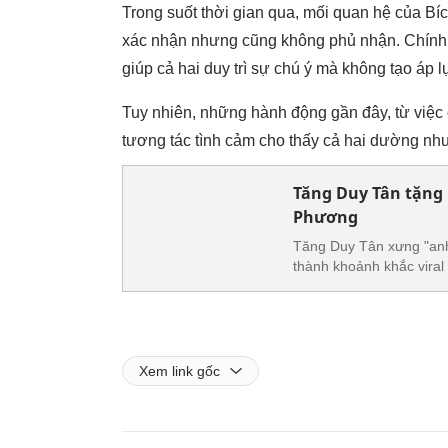
Trong suốt thời gian qua, mối quan hệ của Bí
xác nhận nhưng cũng không phủ nhận. Chính 
giúp cả hai duy trì sự chú ý mà không tạo áp l
Tuy nhiên, những hành động gần đây, từ việc c
tương tác tình cảm cho thấy cả hai dường như
Tăng Duy Tân tặng 
Phương
Tăng Duy Tân xưng "anh"
thành khoảnh khắc viral
Xem link gốc