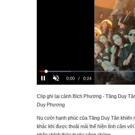
Clip ghi lại cảnh Bích Phương - Tăng Duy Tân
Duy Phương
Nụ cười hạnh phúc của Tăng Duy Tân khiến ne
khác khi được thoải mái thể hiện tình cảm vớ
phận chính thức trước công chúng.