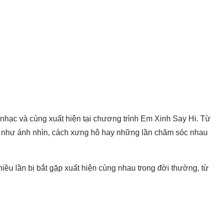
m nhạc và cùng xuất hiện tại chương trình Em Xinh Say Hi. Từ
” như ánh nhìn, cách xưng hô hay những lần chăm sóc nhau
iều lần bị bắt gặp xuất hiện cùng nhau trong đời thường, từ