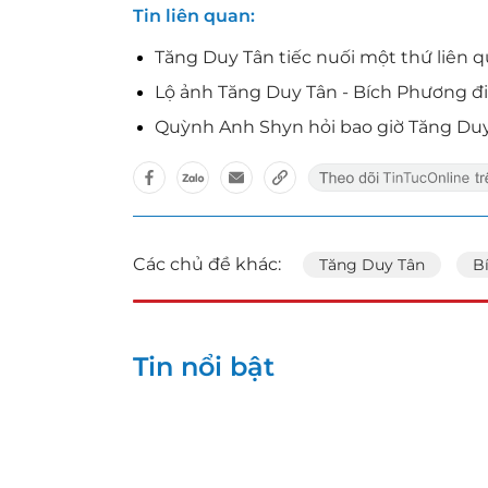
Tin liên quan
Tăng Duy Tân tiếc nuối một thứ liên 
Lộ ảnh Tăng Duy Tân - Bích Phương đi
Quỳnh Anh Shyn hỏi bao giờ Tăng Du
Các chủ đề khác:
Tăng Duy Tân
B
Tin nổi bật