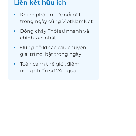
Liên kết hữu ích
Khám phá
tin tức
nổi bật
trong ngày cùng VietNamNet
Dòng chảy
Thời sự
nhanh và
chính xác nhất
Đừng bỏ lỡ các câu chuyện
giải trí
nổi bật trong ngày
Toàn cảnh
thế giới
, điểm
nóng chiến sự 24h qua