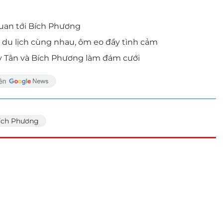
quan tới Bích Phương
 du lịch cùng nhau, ôm eo đầy tình cảm
y Tân và Bích Phương làm đám cưới
ích Phương