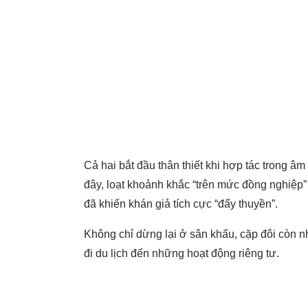
Cả hai bắt đầu thân thiết khi hợp tác trong â
đây, loạt khoảnh khắc “trên mức đồng nghiệp
đã khiến khán giả tích cực “đẩy thuyền”.
Không chỉ dừng lại ở sân khấu, cặp đôi còn nh
đi du lịch đến những hoạt động riêng tư.