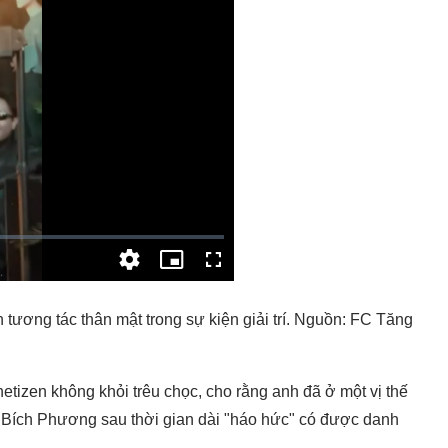
 tương tác thân mật trong sự kiện giải trí. Nguồn: FC Tăng
tizen không khỏi trêu chọc, cho rằng anh đã ở một vị thế
i Bích Phương sau thời gian dài "háo hức" có được danh