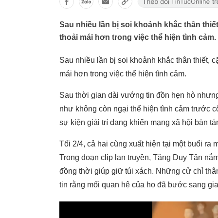
Sau nhiều lần bị soi khoảnh khắc thân thi
thoải mái hơn trong việc thể hiện tình cảm.
Sau nhiều lần bị soi khoảnh khắc thân thiết, 
mái hơn trong việc thể hiện tình cảm.
Sau thời gian dài vướng tin đồn hẹn hò như
như không còn ngại thể hiện tình cảm trước 
sự kiện giải trí đang khiến mạng xã hội bàn tá
Tối 2/4, cả hai cùng xuất hiện tại một buổi 
Trong đoạn clip lan truyền, Tăng Duy Tân nắm
đồng thời giúp giữ túi xách. Những cử chỉ th
tin rằng mối quan hệ của họ đã bước sang gia