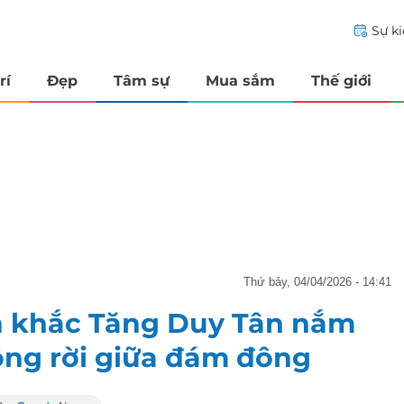
Sự k
rí
Đẹp
Tâm sự
Mua sắm
Thế giới
thứ bảy, 04/04/2026 - 14:41
h khắc Tăng Duy Tân nắm
ông rời giữa đám đông