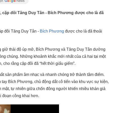
ết, cặp đôi Tăng Duy Tân - Bích Phương được cho là đã
cặp đôi Tăng Duy Tân -
Bích Phương
được cho là đã thoải
ng giữ thái độ úp mở, Bích Phương và Tăng Duy Tân dường
công chúng. Những khoảnh khắc mới nhất của cả hai tại một
n, cho rằng cặp đôi đã “hết thời giấu giếm”.
ra mắt sản phẩm âm nhạc và nhanh chóng trở thành tâm điểm.
 tay Bích Phương, chủ động dắt cô tiến vào khu vực sự kiện,
ân mật, tự nhiên giữa chốn đông người khiến nhiều khán giả
i đoạn công khai hơn.