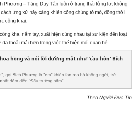
ch Phương – Tăng Duy Tân luôn ở trạng thái lửng lơ: không
cách ứng xử này càng khiến công chúng tò mò, đồng thời
ực công khai.
ông khai nắm tay, xuất hiện cùng nhau tại sự kiện đến loạt
 đã thoải mái hơn trong việc thể hiện mối quan hệ.
hoa hồng và nói lời đường mật như 'cầu hôn' Bích
, gọi Bích Phương là "em" khiến fan reo hò không ngớt, trở
 nhất đêm diễn "Đấu trường sấm".
Theo Người Đưa Tin