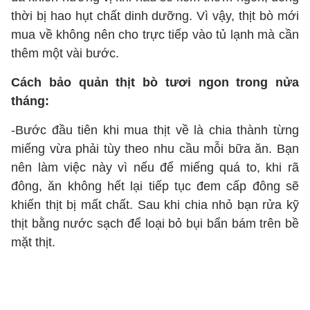
thời bị hao hụt chất dinh dưỡng. Vì vậy, thịt bò mới
mua về không nên cho trực tiếp vào tủ lạnh mà cần
thêm một vài bước.
Cách bảo quản thịt bò tươi ngon trong nửa
tháng:
-Bước đầu tiên khi mua thịt về là chia thành từng
miếng vừa phải tùy theo nhu cầu mỗi bữa ăn. Bạn
nên làm việc này vì nếu để miếng quá to, khi rã
đông, ăn không hết lại tiếp tục đem cấp đông sẽ
khiến thịt bị mất chất. Sau khi chia nhỏ bạn rửa kỹ
thịt bằng nước sạch để loại bỏ bụi bẩn bám trên bề
mặt thịt.