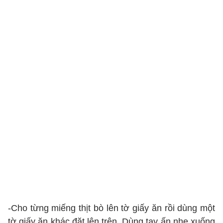
-Cho từng miếng thịt bò lên tờ giấy ăn rồi dùng một
tờ giấy ăn khác đặt lên trên. Dùng tay ấn nhẹ xuống