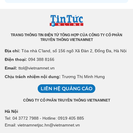
TRANG THÔNG TIN ĐIỆN TỬ TỔNG HỢP CỦA CÔNG TY CỔ PHẦN
TRUYỀN THÔNG VIETNAMNET
Địa chỉ:
Tòa nhà C’land, số 156 ngõ Xã Đàn 2, Đống Đa, Hà Nội
Điện thoại:
094 388 8166
Email:
ttol@vietnamnet.vn
Chịu trách nhiệm nội dung:
Trương Thị Minh Hưng
LIÊN HỆ QUẢNG CÁO
CÔNG TY CỔ PHẦN TRUYỀN THÔNG VIETNAMNET
Hà Nội
Tel: 04 3772 7988 - Hotline: 0919 405 885
Email: vietnamnetjsc.hn@vietnamnet.vn