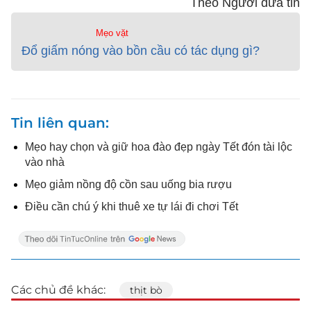
Theo Người đưa tin
Mẹo vặt
Đổ giấm nóng vào bồn cầu có tác dụng gì?
Tin liên quan
Mẹo hay chọn và giữ hoa đào đẹp ngày Tết đón tài lộc
vào nhà
Mẹo giảm nồng độ cồn sau uống bia rượu
Điều cần chú ý khi thuê xe tự lái đi chơi Tết
Các chủ đề khác:
thịt bò