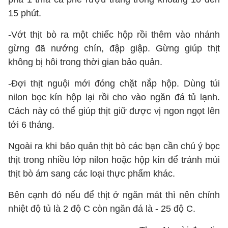
15 phút.
-Vớt thịt bò ra một chiếc hộp rồi thêm vào nhánh
gừng đã nướng chín, đập giập. Gừng giúp thịt
không bị hôi trong thời gian bảo quản.
-Đợi thịt nguội mới đóng chặt nắp hộp. Dùng túi
nilon bọc kín hộp lại rồi cho vào ngăn đá tủ lạnh.
Cách này có thể giúp thịt giữ được vị ngon ngọt lên
tới 6 tháng.
Ngoài ra khi bảo quản thịt bò các bạn cần chú ý bọc
thịt trong nhiều lớp nilon hoặc hộp kín để tránh mùi
thịt bò ám sang các loại thực phẩm khác.
Bên cạnh đó nếu để thịt ở ngăn mát thì nên chỉnh
nhiệt độ tủ là 2 độ C còn ngăn đá là - 25 độ C.