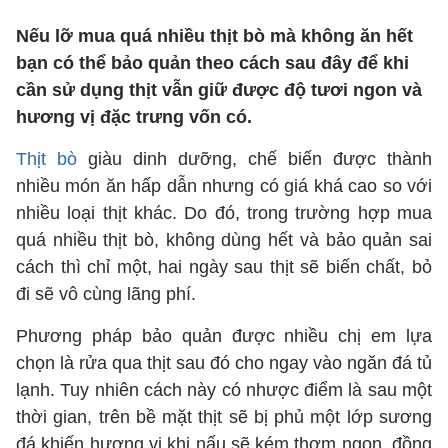
Nếu lỡ mua quá nhiều thịt bò mà không ăn hết
bạn có thể bảo quản theo cách sau đây để khi
cần sử dụng thịt vẫn giữ được độ tươi ngon và
hương vị đặc trưng vốn có.
Thịt bò
giàu dinh dưỡng, chế biến được thành
nhiều món ăn hấp dẫn nhưng có giá khá cao so với
nhiều loại thịt khác. Do đó, trong trường hợp mua
quá nhiều thịt bò, không dùng hết và bảo quản sai
cách thì chỉ một, hai ngày sau thịt sẽ biến chất, bỏ
đi sẽ vô cùng lãng phí.
Phương pháp bảo quản được nhiều chị em lựa
chọn là rửa qua thịt sau đó cho ngay vào ngăn đá tủ
lạnh. Tuy nhiên cách này có nhược điểm là sau một
thời gian, trên bề mặt thịt sẽ bị phủ một lớp sương
đá khiến hương vị khi nấu sẽ kém thơm ngon, đồng