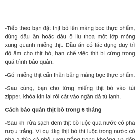
-Tiếp theo bạn đặt thịt bò lên màng bọc thực phẩm,
dùng dầu ăn hoặc dầu ô liu thoa một lớp mỏng
xung quanh miếng thịt. Dầu ăn có tác dụng duy trì
độ ẩm cho thịt bò, hạn chế việc thịt bị cứng trong
quá trình bảo quản.
-Gói miếng thịt cẩn thận bằng màng bọc thực phẩm.
-Sau cùng, bạn cho từng miếng thịt bò vào túi
zipper, khóa kín lại rồi cất vào ngăn đá tủ lạnh.
Cách bảo quản thịt bò trong 6 tháng
-Sau khi rửa sạch đem thịt bò luộc qua nước có pha
rượu trắng. Ví dụ 1kg thịt bò thì luộc trong nước có
pha 1 thìa cà phê rượu trắng trong khoảng 10 đến