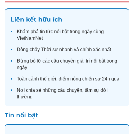
Liên kết hữu ích
Khám phá
tin tức
nổi bật trong ngày cùng
VietNamNet
Dòng chảy
Thời sự
nhanh và chính xác nhất
Đừng bỏ lỡ các câu chuyện
giải trí
nổi bật trong
ngày
Toàn cảnh
thế giới
, điểm nóng chiến sự 24h qua
Nơi chia sẻ những câu chuyện,
tâm sự
đời
thường
Tin nổi bật