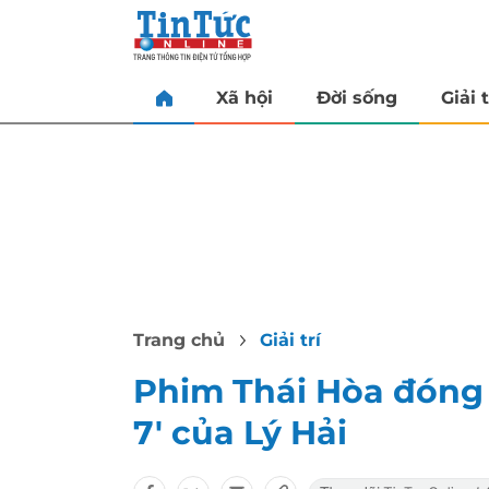
Xã hội
Đời sống
Giải t
Trang chủ
Giải trí
Phim Thái Hòa đóng c
7' của Lý Hải