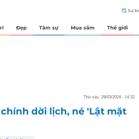
Sự k
rí
Đẹp
Tâm sự
Mua sắm
Thế giới
thứ sáu, 29/03/2024 - 14:32
hính dời lịch, né 'Lật mặt