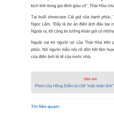
kịch tính trong gia đình giàu có", Thái Hòa chi
Tại buổi showcase
Cái giá của hạnh phúc
,
Ngọc Lâm. "Đây là dự án điện ảnh đầu tay c
Ngoài ra, tôi cũng tin tưởng khán giả có những
Ngoài vai trò người vợ của Thái Hòa trên
phúc.
Nữ người mẫu nói cô dồn hết tâm huyết
của điện ảnh tử tế của nước nhà.
Điện ảnh
Phim của Hồng Diễm bị chê “mất nhân tính”
Tin liên quan