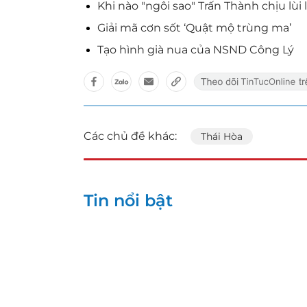
Khi nào "ngôi sao" Trấn Thành chịu lùi 
Giải mã cơn sốt ‘Quật mộ trùng ma’
Tạo hình già nua của NSND Công Lý
Các chủ đề khác:
Thái Hòa
Tin nổi bật