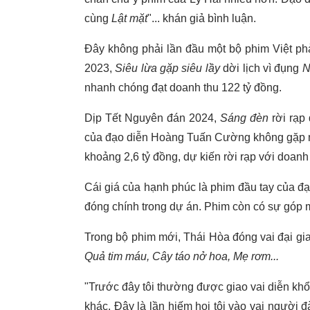
cùng
Lật mặt
"... khán giả bình luận.
Đây không phải lần đầu một bộ phim Việt ph
2023,
Siêu lừa gặp siêu lầy
dời lịch vì đụng
N
nhanh chóng đạt doanh thu 122 tỷ đồng.
Dịp Tết Nguyên đán 2024,
Sáng đèn
rời rạp 
của đạo diễn Hoàng Tuấn Cường không gặp
khoảng 2,6 tỷ đồng, dự kiến rời rạp với doanh 
Cái giá của hạnh phúc là phim đầu tay của 
đóng chính trong dự án. Phim còn có sự góp m
Trong bộ phim mới, Thái Hòa đóng vai đại gi
Quả tim máu, Cây táo nở hoa, Mẹ rơm...
"Trước đây tôi thường được giao vai diễn khổ
khác. Đây là lần hiếm hoi tôi vào vai người 