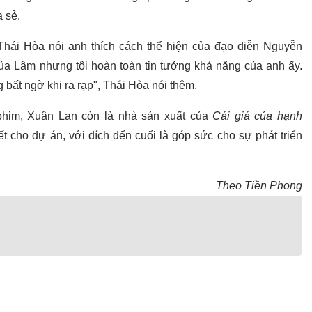
a sẻ.
 Thái Hòa nói anh thích cách thể hiện của đạo diễn Nguyễn
ủa Lâm nhưng tôi hoàn toàn tin tưởng khả năng của anh ấy.
 bất ngờ khi ra rạp", Thái Hòa nói thêm.
 phim, Xuân Lan còn là nhà sản xuất của
Cái giá của hạnh
 cho dự án, với đích đến cuối là góp sức cho sự phát triển
Theo Tiền Phong