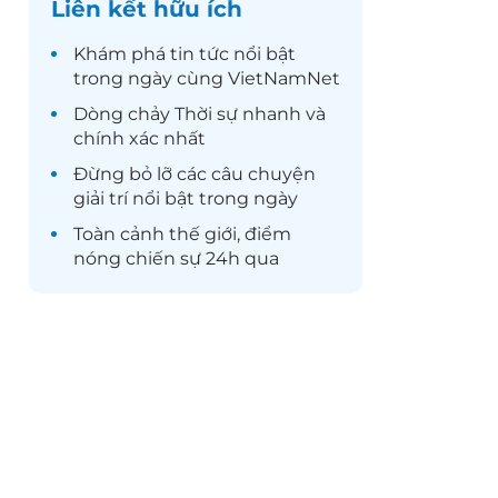
Liên kết hữu ích
Khám phá
tin tức
nổi bật
trong ngày cùng VietNamNet
Dòng chảy
Thời sự
nhanh và
chính xác nhất
Đừng bỏ lỡ các câu chuyện
giải trí
nổi bật trong ngày
Toàn cảnh
thế giới
, điểm
nóng chiến sự 24h qua