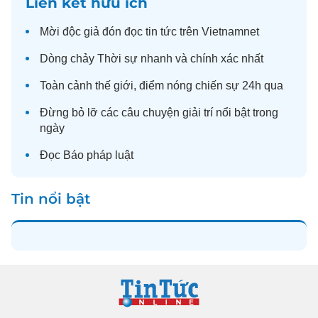
Liên kết hữu ích
Mời độc giả đón đọc
tin tức
trên Vietnamnet
Dòng chảy
Thời sự
nhanh và chính xác nhất
Toàn cảnh
thế giới
, điểm nóng chiến sự 24h qua
Đừng bỏ lỡ các câu chuyện
giải trí
nổi bật trong
ngày
Đọc
Báo pháp luật
Tin nổi bật