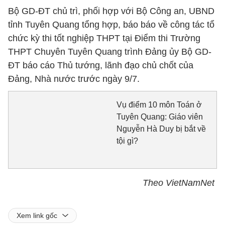
Bộ GD-ĐT chủ trì, phối hợp với Bộ Công an, UBND
tỉnh Tuyên Quang tổng hợp, báo báo về công tác tổ
chức kỳ thi tốt nghiệp THPT tại Điểm thi Trường
THPT Chuyên Tuyên Quang trình Đảng ủy Bộ GD-
ĐT báo cáo Thủ tướng, lãnh đạo chủ chốt của
Đảng, Nhà nước trước ngày 9/7.
Vụ điểm 10 môn Toán ở
Tuyên Quang: Giáo viên
Nguyễn Hà Duy bị bắt về
tội gì?
Theo VietNamNet
Xem link gốc