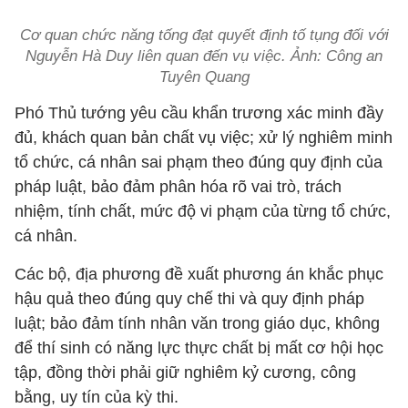
Cơ quan chức năng tống đạt quyết định tố tụng đối với
Nguyễn Hà Duy liên quan đến vụ việc. Ảnh: Công an
Tuyên Quang
Phó Thủ tướng yêu cầu khẩn trương xác minh đầy
đủ, khách quan bản chất vụ việc; xử lý nghiêm minh
tổ chức, cá nhân sai phạm theo đúng quy định của
pháp luật, bảo đảm phân hóa rõ vai trò, trách
nhiệm, tính chất, mức độ vi phạm của từng tổ chức,
cá nhân.
Các bộ, địa phương đề xuất phương án khắc phục
hậu quả theo đúng quy chế thi và quy định pháp
luật; bảo đảm tính nhân văn trong giáo dục, không
để thí sinh có năng lực thực chất bị mất cơ hội học
tập, đồng thời phải giữ nghiêm kỷ cương, công
bằng, uy tín của kỳ thi.