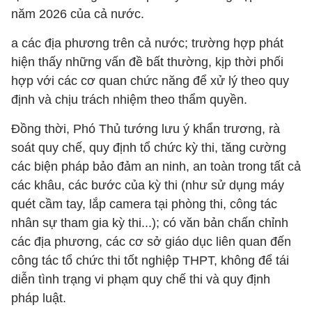
năm 2026 của cả nước.
a các địa phương trên cả nước; trường hợp phát
hiện thấy những vấn đề bất thường, kịp thời phối
hợp với các cơ quan chức năng để xử lý theo quy
định và chịu trách nhiệm theo thẩm quyền.
Đồng thời, Phó Thủ tướng lưu ý khẩn trương, rà
soát quy chế, quy định tổ chức kỳ thi, tăng cường
các biện pháp bảo đảm an ninh, an toàn trong tất cả
các khâu, các bước của kỳ thi (như sử dụng máy
quét cầm tay, lắp camera tại phòng thi, công tác
nhân sự tham gia kỳ thi...); có văn bản chấn chỉnh
các địa phương, các cơ sở giáo dục liên quan đến
công tác tổ chức thi tốt nghiệp THPT, không để tái
diễn tình trạng vi phạm quy chế thi và quy định
pháp luật.