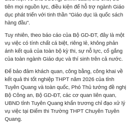
tiên mọi nguồn lực, điều kiện để hỗ trợ ngành Giáo
dục phát triển với tinh thần "Giáo dục là quốc sách
hàng đầu".
Tuy nhiên, theo báo cáo của Bộ GD-ĐT, đây là một
vụ việc có tính chất cá biệt, riêng lẻ, không phản
ánh kết quả của toàn bộ kỳ thi, sự nỗ lực, cố gắng
của toàn ngành Giáo dục và thí sinh trên cả nước.
Để bảo đảm khách quan, công bằng, công khai về
kết quả thi tốt nghiệp THPT năm 2026 của tỉnh
Tuyên Quang và toàn quốc, Phó Thủ tướng đề nghị
Bộ Công an, Bộ GD-ĐT, các cơ quan liên quan,
UBND tỉnh Tuyên Quang khẩn trương chỉ đạo xử lý
vụ việc tại Điểm thi Trường THPT Chuyên Tuyên
Quang.