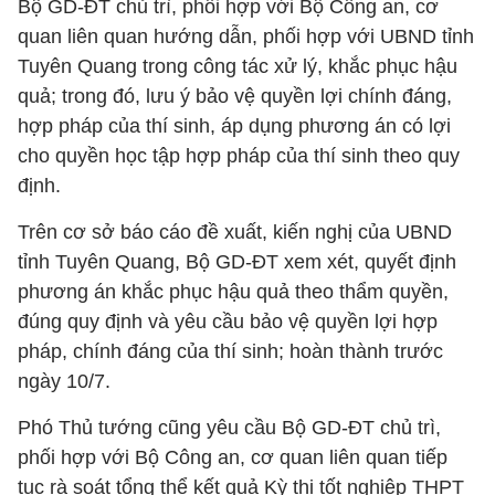
Bộ GD-ĐT chủ trì, phối hợp với Bộ Công an, cơ
quan liên quan hướng dẫn, phối hợp với UBND tỉnh
Tuyên Quang trong công tác xử lý, khắc phục hậu
quả; trong đó, lưu ý bảo vệ quyền lợi chính đáng,
hợp pháp của thí sinh, áp dụng phương án có lợi
cho quyền học tập hợp pháp của thí sinh theo quy
định.
Trên cơ sở báo cáo đề xuất, kiến nghị của UBND
tỉnh Tuyên Quang, Bộ GD-ĐT xem xét, quyết định
phương án khắc phục hậu quả theo thẩm quyền,
đúng quy định và yêu cầu bảo vệ quyền lợi hợp
pháp, chính đáng của thí sinh; hoàn thành trước
ngày 10/7.
Phó Thủ tướng cũng yêu cầu Bộ GD-ĐT chủ trì,
phối hợp với Bộ Công an, cơ quan liên quan tiếp
tục rà soát tổng thể kết quả Kỳ thi tốt nghiệp THPT