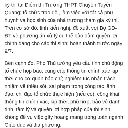
kỳ thi tại Điểm thi Trường THPT Chuyên Tuyên
Quang; tổ chức trao đổi, làm việc với tất cả phụ
huynh và học sinh của nhà trường tham gia kỳ thi.
Trên cơ sở đó, tỉnh kiến nghị, đề xuất với Bộ GD-
ĐT về phương án xử lý cụ thể bảo đảm quyền lợi
chính đáng cho các thí sinh; hoàn thành trước ngày
9/7.
Bên cạnh đó, Phó Thủ tướng yêu cầu tỉnh chủ động
tổ chức họp báo, cung cấp thông tin chính xác kịp
thời cho cơ quan báo chí; nghiêm túc nhận trách
nhiệm về thiếu sót, sai phạm trong công tác lãnh
đạo, chỉ đạo tổ chức thực hiện (nếu có); công khai
thông tin chính xác, kịp thời, phù hợp, bảo vệ danh
tính, tâm lý và quyền lợi hợp pháp của thí sinh,
không để vụ việc gây hoang mang trong toàn ngành
Giáo dục và địa phương.