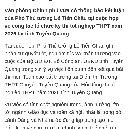
Văn phòng Chính phủ vừa có thông báo kết luận
của Phó Thủ tướng Lê Tiến Châu tại cuộc họp
về công tác tổ chức kỳ thi tốt nghiệp THPT năm
2026 tại tỉnh Tuyên Quang.
Tại cuộc họp, Phó Thủ tướng Lê Tiến Châu ghi
nhận sự quyết liệt, nghiêm túc và khẩn trương vào
cuộc của Bộ GD-ĐT, Bộ Công an, UBND tỉnh Tuyên
Quang trong xử lý vụ việc liên quan đến kết quả bài
thi môn Toán cao bất thường tại Điểm thi Trường
THPT Chuyên Tuyên Quang của Hội đồng thi tốt
nghiệp THPT năm 2026 tỉnh Tuyên Quang.
Vụ việc có tính chất nghiêm trọng, ảnh hưởng lớn
tới ngành Giáo dục và toàn xã hội, nhất là trong bối
cảnh Đảng và Nhà nước đang tập trung tạo mọi
điều kiện về chủ trương, chính sách, thể chế, ưu