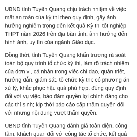
UBND tỉnh Tuyên Quang chịu trách nhiệm về việc
mất an toàn của kỳ thi theo quy định, gây ảnh
hưởng nghiêm trọng đến kết quả Kỳ thi tốt nghiệp
THPT năm 2026 trên địa bàn tỉnh, ảnh hưởng đến
hình ảnh, uy tín của ngành Giáo dục.
Đồng thời, tỉnh Tuyên Quang khẩn trương rà soát
toàn bộ quy trình tổ chức kỳ thi, làm rõ trách nhiệm
của đơn vị, cá nhân trong việc chỉ đạo, quán triệt,
hướng dẫn, giám sát, tổ chức kỳ thi; có phương án
xử lý, khắc phục hậu quả phù hợp, đúng quy định
đối với vụ việc, bảo đảm quyền lợi chính đáng cho
các thí sinh; kịp thời báo cáo cấp thẩm quyền đối
với những nội dung vượt thẩm quyền.
UBND tỉnh Tuyên Quang đánh giá toàn diện, công
tâm, khách quan đối với công tác tổ chức, kết quả