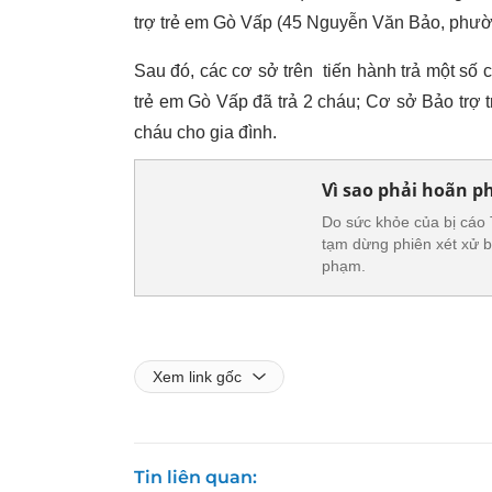
trợ trẻ em Gò Vấp (45 Nguyễn Văn Bảo, phư
Sau đó, các cơ sở trên tiến hành trả một số 
trẻ em Gò Vấp đã trả 2 cháu; Cơ sở Bảo trợ t
cháu cho gia đình.
Vì sao phải hoãn p
Do sức khỏe của bị cáo
tạm dừng phiên xét xử 
phạm.
Xem link gốc
Tin liên quan