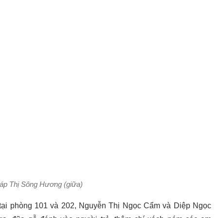
iáp Thị Sông Hương (giữa)
, tại phòng 101 và 202, Nguyễn Thị Ngọc Cẩm và Diệp Ngọc