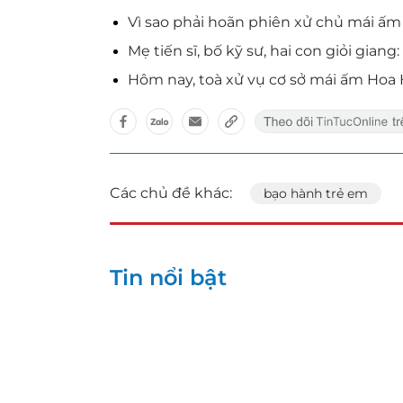
Vì sao phải hoãn phiên xử chủ mái ấ
Mẹ tiến sĩ, bố kỹ sư, hai con giỏi gian
Hôm nay, toà xử vụ cơ sở mái ấm Hoa
Các chủ đề khác:
bạo hành trẻ em
Tin nổi bật