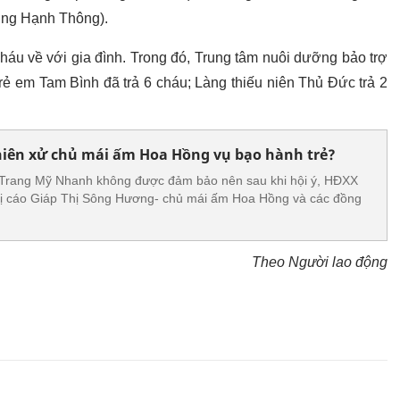
ờng Hạnh Thông).
cháu về với gia đình. Trong đó, Trung tâm nuôi dưỡng bảo trợ
rẻ em Tam Bình đã trả 6 cháu; Làng thiếu niên Thủ Đức trả 2
hiên xử chủ mái ấm Hoa Hồng vụ bạo hành trẻ?
 Trang Mỹ Nhanh không được đảm bảo nên sau khi hội ý, HĐXX
bị cáo Giáp Thị Sông Hương- chủ mái ấm Hoa Hồng và các đồng
Theo Người lao động