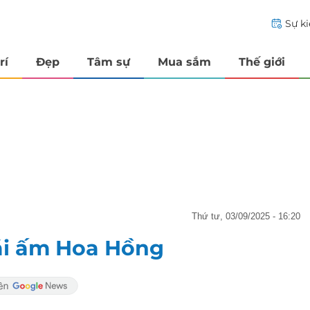
Sự k
rí
Đẹp
Tâm sự
Mua sắm
Thế giới
thứ tư, 03/09/2025 - 16:20
ái ấm Hoa Hồng