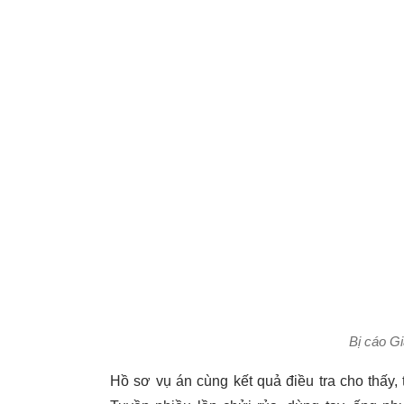
Bị cáo G
Hồ sơ vụ án cùng kết quả điều tra cho thấy