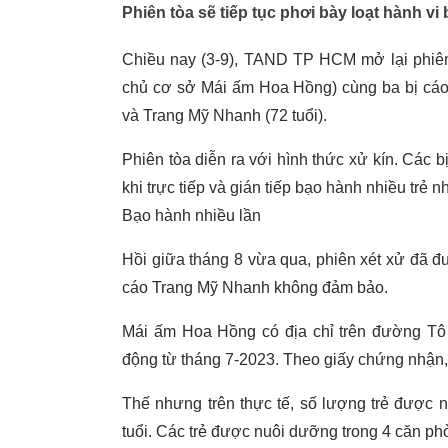
Phiên tòa sẽ tiếp tục phơi bày loạt hành v
Chiều nay (3-9), TAND TP HCM mở lại phiên 
chủ cơ sở Mái ấm Hoa Hồng) cùng ba bị cáo 
và Trang Mỹ Nhanh (72 tuổi).
Phiên tòa diễn ra với hình thức xử kín. Các
khi trực tiếp và gián tiếp bạo hành nhiều trẻ 
Bạo hành nhiều lần
Hồi giữa tháng 8 vừa qua, phiên xét xử đã đ
cáo Trang Mỹ Nhanh không đảm bảo.
Mái ấm Hoa Hồng có địa chỉ trên đường T
động từ tháng 7-2023. Theo giấy chứng nhận,
Thế nhưng trên thực tế, số lượng trẻ được 
tuổi. Các trẻ được nuôi dưỡng trong 4 căn p