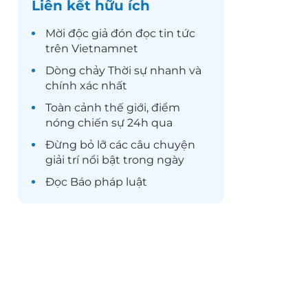
Liên kết hữu ích
Mời độc giả đón đọc
tin tức
trên Vietnamnet
Dòng chảy
Thời sự
nhanh và
chính xác nhất
Toàn cảnh
thế giới
, điểm
nóng chiến sự 24h qua
Đừng bỏ lỡ các câu chuyện
giải trí
nổi bật trong ngày
Đọc
Báo pháp luật