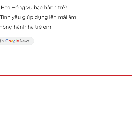
m Hoa Hồng vụ bạo hành trẻ?
g: Tình yêu giúp dựng lên mái ấm
 Hồng hành hạ trẻ em