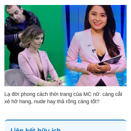
Lạ đời phong cách thời trang của MC nữ: càng cắt
xẻ hở hang, nude hay thả rông càng tốt?
Liên kết hữu ích