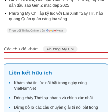
dẫn đầu sao Gen Z mặc đẹp 2025
Phương Mỹ Chi lập kỷ lục với Em Xinh "Say Hi", hào
quang Quán quân càng tỏa sáng
Các chủ đề khác:
Phương Mỹ Chi
Liên kết hữu ích
Khám phá
tin tức
nổi bật trong ngày cùng
VietNamNet
Dòng chảy
Thời sự
nhanh và chính xác nhất
Đừng bỏ lỡ các câu chuyện
giải trí
nổi bật trong