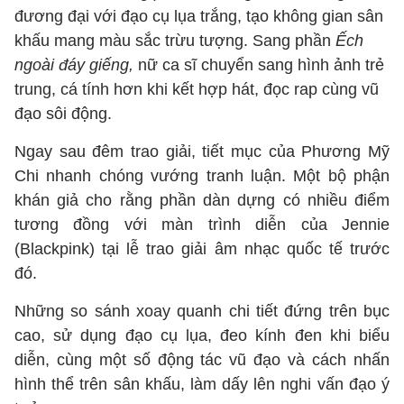
đương đại với đạo cụ lụa trắng, tạo không gian sân
khấu mang màu sắc trừu tượng. Sang phần
Ếch
ngoài đáy giếng,
nữ ca sĩ chuyển sang hình ảnh trẻ
trung, cá tính hơn khi kết hợp hát, đọc rap cùng vũ
đạo sôi động.
Ngay sau đêm trao giải, tiết mục của Phương Mỹ
Chi nhanh chóng vướng tranh luận. Một bộ phận
khán giả cho rằng phần dàn dựng có nhiều điểm
tương đồng với màn trình diễn của Jennie
(Blackpink) tại lễ trao giải âm nhạc quốc tế trước
đó.
Những so sánh xoay quanh chi tiết đứng trên bục
cao, sử dụng đạo cụ lụa, đeo kính đen khi biểu
diễn, cùng một số động tác vũ đạo và cách nhấn
hình thể trên sân khấu, làm dấy lên nghi vấn đạo ý