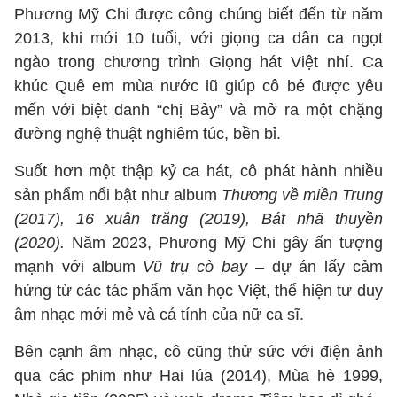
Phương Mỹ Chi được công chúng biết đến từ năm
2013, khi mới 10 tuổi, với giọng ca dân ca ngọt
ngào trong chương trình Giọng hát Việt nhí. Ca
khúc Quê em mùa nước lũ giúp cô bé được yêu
mến với biệt danh “chị Bảy” và mở ra một chặng
đường nghệ thuật nghiêm túc, bền bỉ.
Suốt hơn một thập kỷ ca hát, cô phát hành nhiều
sản phẩm nổi bật như album
Thương về miền Trung
(2017), 16 xuân trăng (2019), Bát nhã thuyền
(2020).
Năm 2023, Phương Mỹ Chi gây ấn tượng
mạnh với album
Vũ trụ cò bay
– dự án lấy cảm
hứng từ các tác phẩm văn học Việt, thể hiện tư duy
âm nhạc mới mẻ và cá tính của nữ ca sĩ.
Bên cạnh âm nhạc, cô cũng thử sức với điện ảnh
qua các phim như Hai lúa (2014), Mùa hè 1999,