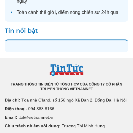
ngày
Toàn cảnh
thế giới
, điểm nóng chiến sự 24h qua
Tin nổi bật
TRANG THÔNG TIN ĐIỆN TỬ TỔNG HỢP CỦA CÔNG TY CỔ PHẦN
TRUYỀN THÔNG VIETNAMNET
Địa chỉ:
Tòa nhà C’land, số 156 ngõ Xã Đàn 2, Đống Đa, Hà Nội
Điện thoại:
094 388 8166
Email:
ttol@vietnamnet.vn
Chịu trách nhiệm nội dung:
Trương Thị Minh Hưng