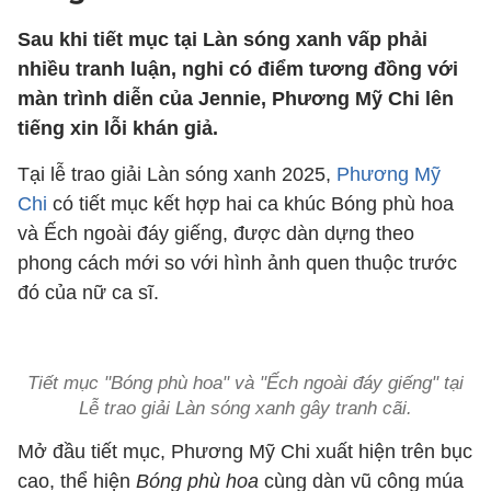
Sau khi tiết mục tại Làn sóng xanh vấp phải
nhiều tranh luận, nghi có điểm tương đồng với
màn trình diễn của Jennie, Phương Mỹ Chi lên
tiếng xin lỗi khán giả.
Tại lễ trao giải Làn sóng xanh 2025,
Phương Mỹ
Chi
có tiết mục kết hợp hai ca khúc Bóng phù hoa
và Ếch ngoài đáy giếng, được dàn dựng theo
phong cách mới so với hình ảnh quen thuộc trước
đó của nữ ca sĩ.
Tiết mục "Bóng phù hoa" và "Ếch ngoài đáy giếng" tại
Lễ trao giải Làn sóng xanh gây tranh cãi.
Mở đầu tiết mục, Phương Mỹ Chi xuất hiện trên bục
cao, thể hiện
Bóng phù hoa
cùng dàn vũ công múa