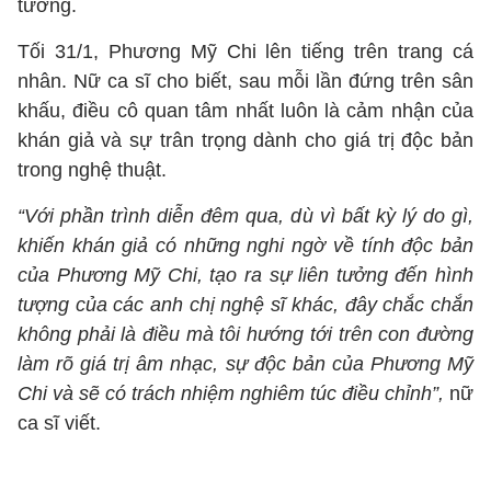
tưởng.
Tối 31/1, Phương Mỹ Chi lên tiếng trên trang cá
nhân. Nữ ca sĩ cho biết, sau mỗi lần đứng trên sân
khấu, điều cô quan tâm nhất luôn là cảm nhận của
khán giả và sự trân trọng dành cho giá trị độc bản
trong nghệ thuật.
“Với phần trình diễn đêm qua, dù vì bất kỳ lý do gì,
khiến khán giả có những nghi ngờ về tính độc bản
của Phương Mỹ Chi, tạo ra sự liên tưởng đến hình
tượng của các anh chị nghệ sĩ khác, đây chắc chắn
không phải là điều mà tôi hướng tới trên con đường
làm rõ giá trị âm nhạc, sự độc bản của Phương Mỹ
Chi và sẽ có trách nhiệm nghiêm túc điều chỉnh”,
nữ
ca sĩ viết.