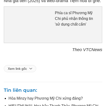
Nhà gia tiên (2025) và web-drama Tiệm hoa dì ghẻ.
Phía ca sĩ Phương Mỹ
Chi phủ nhận thông tin
'sử dụng chất cấm'
Theo VTCNews
Xem link gốc
Tin liên quan
Hòa Minzy hay Phương Mỹ Chi xứng đáng?
HIEUTHUHAI, Hoa hậu Thanh Thủy, Phương Mỹ Chi