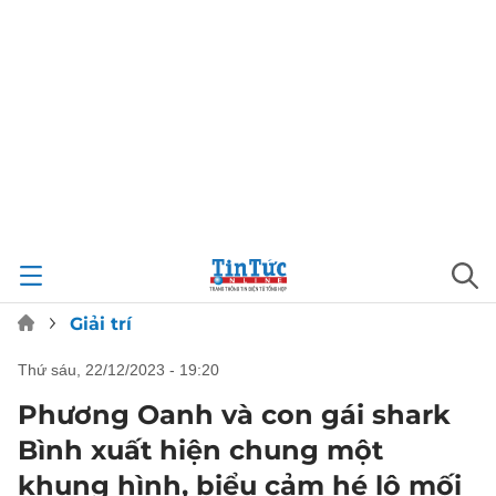
Giải trí
thứ sáu, 22/12/2023 - 19:20
Phương Oanh và con gái shark
Bình xuất hiện chung một
khung hình, biểu cảm hé lộ mối