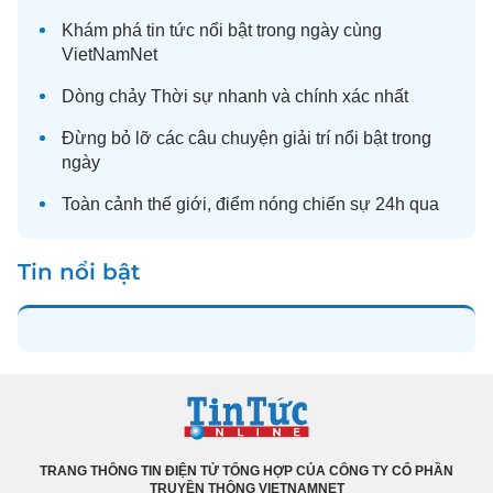
Khám phá
tin tức
nổi bật trong ngày cùng
VietNamNet
Dòng chảy
Thời sự
nhanh và chính xác nhất
Đừng bỏ lỡ các câu chuyện
giải trí
nổi bật trong
ngày
Toàn cảnh
thế giới
, điểm nóng chiến sự 24h qua
Tin nổi bật
TRANG THÔNG TIN ĐIỆN TỬ TỔNG HỢP CỦA CÔNG TY CỔ PHẦN
TRUYỀN THÔNG VIETNAMNET