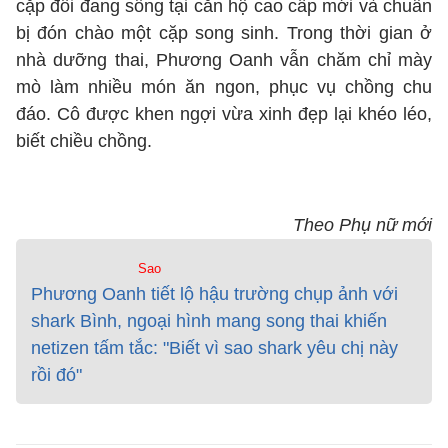
cặp đôi đang sống tại căn hộ cao cấp mới và chuẩn
bị đón chào một cặp song sinh. Trong thời gian ở
nhà dưỡng thai, Phương Oanh vẫn chăm chỉ mày
mò làm nhiều món ăn ngon, phục vụ chồng chu
đáo. Cô được khen ngợi vừa xinh đẹp lại khéo léo,
biết chiều chồng.
Theo Phụ nữ mới
Sao
Phương Oanh tiết lộ hậu trường chụp ảnh với
shark Bình, ngoại hình mang song thai khiến
netizen tấm tắc: "Biết vì sao shark yêu chị này
rồi đó"