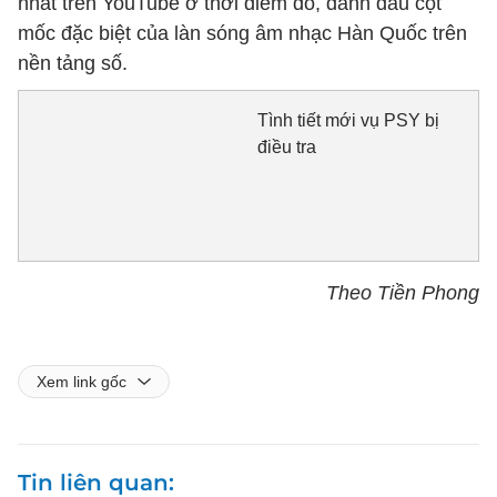
nhất trên YouTube ở thời điểm đó, đánh dấu cột
mốc đặc biệt của làn sóng âm nhạc Hàn Quốc trên
nền tảng số.
Tình tiết mới vụ PSY bị
điều tra
Theo Tiền Phong
Xem link gốc
Tin liên quan