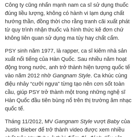
Công ty cũng nhấn mạnh nam ca sĩ sử dụng thuốc
đúng liều lượng, không có hành vi lạm dụng chất
hướng thần, đồng thời cho rằng tranh cãi xuất phát
từ quy trình nhận thuốc và hình thức kê đơn chứ
không liên quan sử dụng ma túy hay chất cấm.
PSY sinh năm 1977, là rapper, ca sĩ kiêm nhà sản
xuất nổi tiếng của Hàn Quốc. Sau nhiều năm hoạt
động trong nước, anh trở thành hiện tượng quốc tế
vào năm 2012 nhờ
Gangnam Style
. Ca khúc cùng
điệu nhảy “cưỡi ngựa” từng tạo nên cơn sốt toàn
cầu, giúp PSY trở thành một trong những nghệ sĩ
Hàn Quốc đầu tiên bùng nổ trên thị trường âm nhạc
quốc tế.
Tháng 11/2012, MV
Gangnam Style
vượt
Baby
của
Justin Bieber để trở thành video được xem nhiều