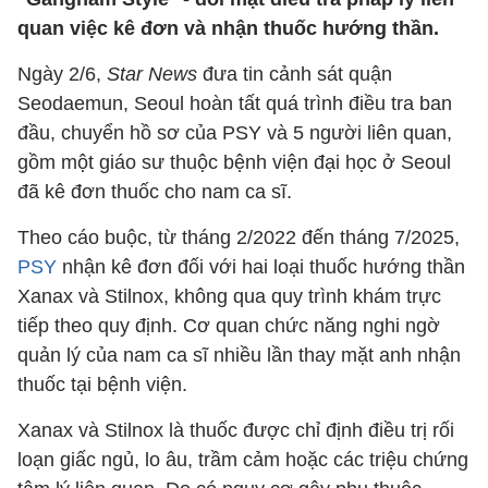
quan việc kê đơn và nhận thuốc hướng thần.
Ngày 2/6,
Star News
đưa tin cảnh sát quận
Seodaemun, Seoul hoàn tất quá trình điều tra ban
đầu, chuyển hồ sơ của PSY và 5 người liên quan,
gồm một giáo sư thuộc bệnh viện đại học ở Seoul
đã kê đơn thuốc cho nam ca sĩ.
Theo cáo buộc, từ tháng 2/2022 đến tháng 7/2025,
PSY
nhận kê đơn đối với hai loại thuốc hướng thần
Xanax và Stilnox, không qua quy trình khám trực
tiếp theo quy định. Cơ quan chức năng nghi ngờ
quản lý của nam ca sĩ nhiều lần thay mặt anh nhận
thuốc tại bệnh viện.
Xanax và Stilnox là thuốc được chỉ định điều trị rối
loạn giấc ngủ, lo âu, trầm cảm hoặc các triệu chứng