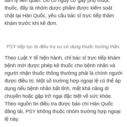
tâm lý liên quan. Do có nguy cơ gây phụ thuộc
thuốc, đây là nhóm dược phẩm được kiểm soát
chặt tại Hàn Quốc, yêu cầu bác sĩ trực tiếp thăm
khám trước khi kê đơn.
PSY tiếp tục bị điều tra vụ sử dụng thuốc hướng thần.
Theo Luật Y tế hiện hành, chỉ bác sĩ trực tiếp khám
bệnh mới được phép kê thuốc cho bệnh nhân và
người nhận thuốc thông thường phải là chính người
được điều trị. Một số trường hợp ngoại lệ có thể áp
dụng nếu bệnh nhân bất tỉnh, mất khả năng di
chuyển hoặc gặp trở ngại đặc biệt về sức khỏe.
Theo nguồn tin điều tra được báo chí Hàn Quốc
đăng tải, PSY không thuộc nhóm trường hợp ngoại
lệ này.