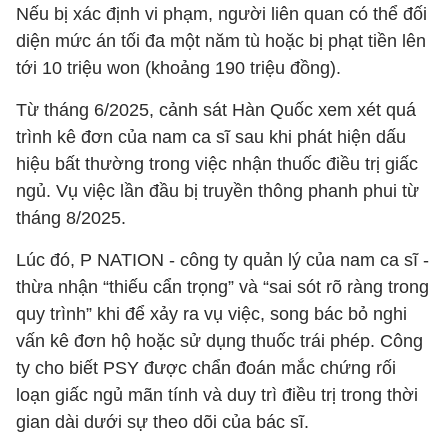
Nếu bị xác định vi phạm, người liên quan có thể đối
diện mức án tối đa một năm tù hoặc bị phạt tiền lên
tới 10 triệu won (khoảng 190 triệu đồng).
Từ tháng 6/2025, cảnh sát Hàn Quốc xem xét quá
trình kê đơn của nam ca sĩ sau khi phát hiện dấu
hiệu bất thường trong việc nhận thuốc điều trị giấc
ngủ. Vụ việc lần đầu bị truyền thông phanh phui từ
tháng 8/2025.
Lúc đó, P NATION - công ty quản lý của nam ca sĩ -
thừa nhận “thiếu cẩn trọng” và “sai sót rõ ràng trong
quy trình” khi để xảy ra vụ việc, song bác bỏ nghi
vấn kê đơn hộ hoặc sử dụng thuốc trái phép. Công
ty cho biết PSY được chẩn đoán mắc chứng rối
loạn giấc ngủ mãn tính và duy trì điều trị trong thời
gian dài dưới sự theo dõi của bác sĩ.