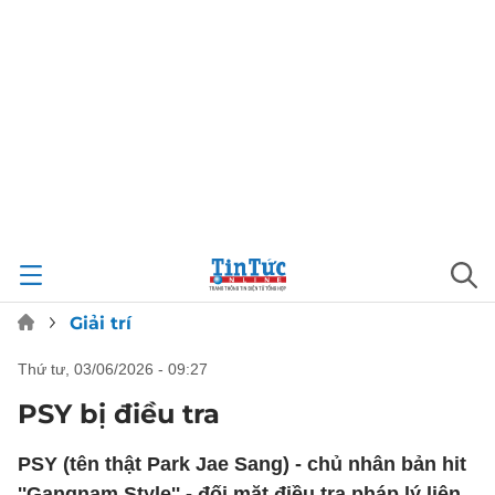
Giải trí
thứ tư, 03/06/2026 - 09:27
PSY bị điều tra
PSY (tên thật Park Jae Sang) - chủ nhân bản hit
''Gangnam Style'' - đối mặt điều tra pháp lý liên