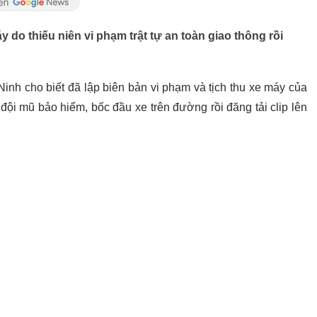
 do thiếu niên vi phạm trật tự an toàn giao thông rồi
nh cho biết đã lập biên bản vi phạm và tịch thu xe máy của
đội mũ bảo hiểm, bốc đầu xe trên đường rồi đăng tải clip lên