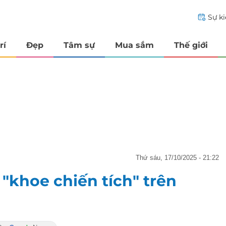
Sự k
rí
Đẹp
Tâm sự
Mua sắm
Thế giới
thứ sáu, 17/10/2025 - 21:22
ì "khoe chiến tích" trên