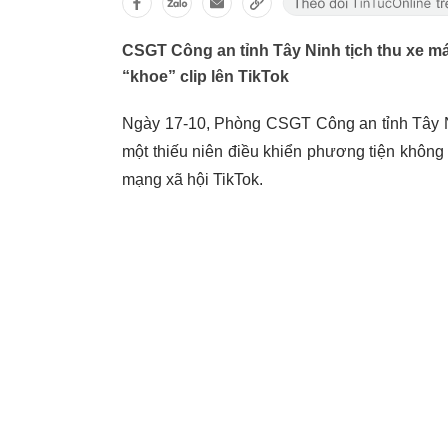
CSGT Công an tỉnh Tây Ninh tịch thu xe máy
“khoe” clip lên TikTok
Ngày 17-10, Phòng CSGT Công an tỉnh Tây Ni
một thiếu niên điều khiển phương tiện không 
mạng xã hội TikTok.