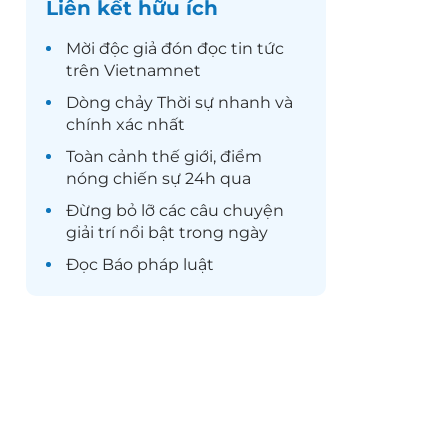
Liên kết hữu ích
Mời độc giả đón đọc
tin tức
trên Vietnamnet
Dòng chảy
Thời sự
nhanh và
chính xác nhất
Toàn cảnh
thế giới
, điểm
nóng chiến sự 24h qua
Đừng bỏ lỡ các câu chuyện
giải trí
nổi bật trong ngày
Đọc
Báo pháp luật