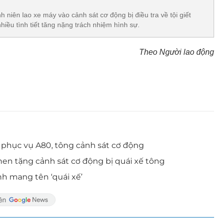
nh niên lao xe máy vào cảnh sát cơ động bị điều tra về tội giết
nhiều tình tiết tăng nặng trách nhiệm hình sự.
Theo Người lao động
m phục vụ A80, tông cảnh sát cơ động
en tặng cảnh sát cơ động bị quái xế tông
h mang tên ‘quái xế’