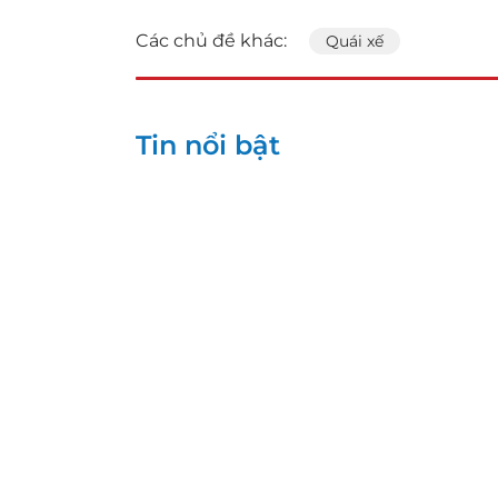
Các chủ đề khác:
Quái xế
Tin nổi bật