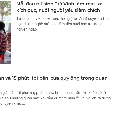
Nỗi đau nữ sinh Trà Vinh làm mát-xa
kích dục, nuôi người yêu tiêm chích
Từ cô sinh viên quê mùa, Trang (Trà Vinh) quyết định bỏ
học đi làm nghề mát-xa kiếm tiền nuôi bạn trai đang
nghiện ngập.
n và 15 phút 'tới bến' của quý ông trong quán
 giản là một phương pháp chữa bệnh, phục hồi sức khỏe có từ
phía sau những quán mát-xa, tẩm quất trá hình ở Hà Nội chứa đựng
 chuyện khác...