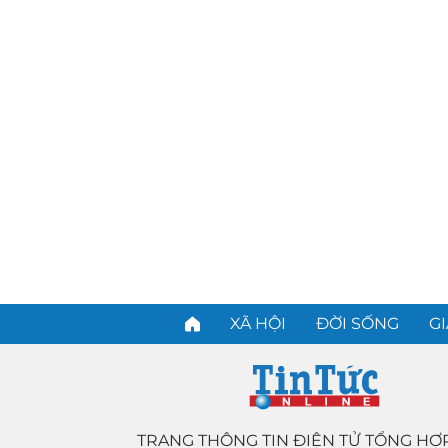
XÃ HỘI
ĐỜI SỐNG
GI
TRANG THÔNG TIN ĐIỆN TỬ TỔNG HỢ