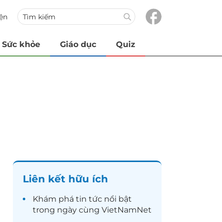
iện
Sức khỏe
Giáo dục
Quiz
Liên kết hữu ích
Khám phá
tin tức
nổi bật
trong ngày cùng VietNamNet