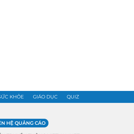
SỨC KHỎE
GIÁO DỤC
QUIZ
ÊN HỆ QUẢNG CÁO