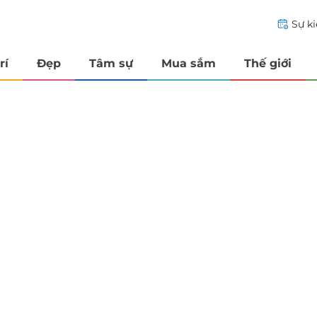
Sự k
rí
Đẹp
Tâm sự
Mua sắm
Thế giới