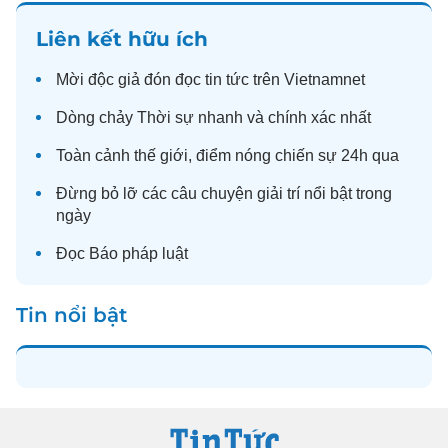
Liên kết hữu ích
Mời độc giả đón đọc
tin tức
trên Vietnamnet
Dòng chảy
Thời sự
nhanh và chính xác nhất
Toàn cảnh
thế giới
, điểm nóng chiến sự 24h qua
Đừng bỏ lỡ các câu chuyện
giải trí
nổi bật trong
ngày
Đọc
Báo pháp luật
Tin nổi bật