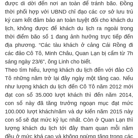
được di dời đến nơi an toàn để tránh bão. Đồng
thời phối hợp với UBND chỉ đạo các cơ sở lưu trú
ký cam kết đảm bảo an toàn tuyệt đối cho khách du
lịch, không được để khách du lịch ra ngoài trong
thời điểm bão số 1 đang ảnh hưởng trực tiếp đến
địa phương. “Các tàu khách ở cảng Cái Rồng đi
các đảo Cô Tô, Minh Châu, Quan Lạn bị cấm từ 7h
sáng ngày 23/6”, ông Linh cho biết.
Theo tìm hiểu, lượng khách du lịch đến với đảo Cô
Tô những năm trở lại đây ngày một tăng cao. Nếu
như lượng khách du lịch đến Cô Tô năm 2012 mới
đạt con số 35.000 lượt khách thì đến năm 2014,
con số này đã tăng trưởng ngoạn mục đạt mức
100.000 lượt khách/năm và dự kiến năm 2015 này
con số sẽ đạt mức kỷ lục nhất. Còn ở Quan Lạn thì
lượng khách du lịch tới đây tham quan mỗi năm
đều ở mức khá cao và không ngừng tăng trong các