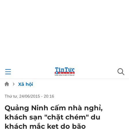
Xã hội
thứ tư, 24/06/2015 - 20:16
Quảng Ninh cấm nhà nghỉ,
khách sạn "chặt chém" du
khách mắc kẹt do bão