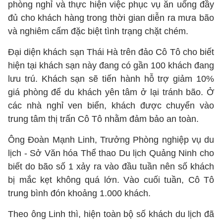
phòng nghỉ và thực hiện việc phục vụ ăn uống đầy
đủ cho khách hàng trong thời gian diễn ra mưa bão
và nghiêm cấm đặc biệt tình trạng chặt chém.
Đại diện khách sạn Thái Hà trên đảo Cô Tô cho biết
hiện tại khách sạn này đang có gần 100 khách đang
lưu trú. Khách sạn sẽ tiến hành hỗ trợ giảm 10%
giá phòng để du khách yên tâm ở lại tránh bão. Ở
các nhà nghỉ ven biển, khách được chuyển vào
trung tâm thị trấn Cô Tô nhằm đảm bảo an toàn.
Ông Đoàn Mạnh Linh, Trưởng Phòng nghiệp vụ du
lịch - Sở Văn hóa Thể thao Du lịch Quảng Ninh cho
biết do bão số 1 xảy ra vào đầu tuần nên số khách
bị mắc kẹt không quá lớn. Vào cuối tuần, Cô Tô
trung bình đón khoảng 1.000 khách.
Theo ông Linh thì, hiện toàn bộ số khách du lịch đã