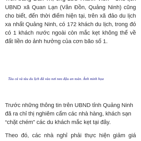
UBND xã Quan Lạn (Vân Đồn, Quảng Ninh) cũng
cho biết, đến thời điểm hiện tại, trên xã đảo du lịch
xa nhất Quảng Ninh, có 172 khách du lịch, trong đó
có 1 khách nước ngoài còn mắc kẹt không thể về
đất liền do ảnh hưởng của cơn bão số 1.
Tàu cá và tàu du lịch đã vào nơi neo đậu an toàn. Ảnh minh họa
Trước những thông tin trên UBND tỉnh Quảng Ninh
đã ra chỉ thị nghiêm cấm các nhà hàng, khách sạn
“chặt chém” các du khách mắc kẹt tại đây.
Theo đó, các nhà nghỉ phải thực hiện giảm giá