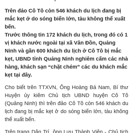
Trên đảo Cô Tô còn 546 khách du lịch đang bị
mắc kẹt ở do sóng biển lớn, tàu không thể xuất
bến.
Trước thông tin 172 khách du lịch, trong đó có 1
vị khách nước ngoài tại xã Vân Đồn, Quảng
Ninh và gần 600 khách du lịch ở Cô Tô bị mắc
kẹt, UBND tỉnh Quảng Ninh nghiêm cấm các nhà
hàng, khách sạn “chặt chém” các du khách mắc
kẹt tại đây.
Cho biết trên TTXVN, Ông Hoàng Bá Nam, Bí thư
Huyện ủy kiêm Chủ tịch UBND huyện Cô Tô
(Quảng Ninh) thì trên đảo Cô Tô còn 546 khách du
lịch đang bị mắc kẹt ở do sóng biển lớn, tàu không
thể xuất bến.
Trên trang Dân Trí, ông Lưu Thành Viên - Chủ tịch