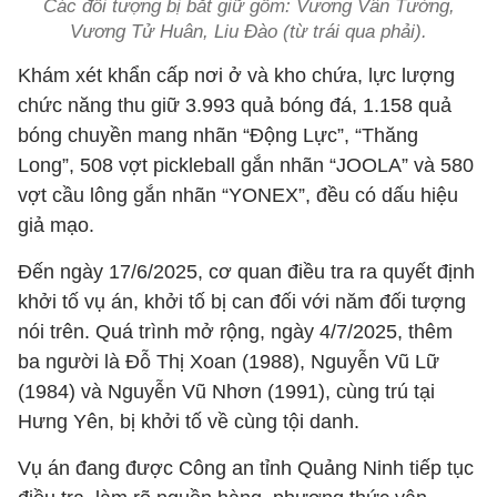
Các đối tượng bị bắt giữ gồm: Vương Vân Tường,
Vương Tử Huân, Liu Đào (từ trái qua phải).
Khám xét khẩn cấp nơi ở và kho chứa, lực lượng
chức năng thu giữ 3.993 quả bóng đá, 1.158 quả
bóng chuyền mang nhãn “Động Lực”, “Thăng
Long”, 508 vợt pickleball gắn nhãn “JOOLA” và 580
vợt cầu lông gắn nhãn “YONEX”, đều có dấu hiệu
giả mạo.
Đến ngày 17/6/2025, cơ quan điều tra ra quyết định
khởi tố vụ án, khởi tố bị can đối với năm đối tượng
nói trên. Quá trình mở rộng, ngày 4/7/2025, thêm
ba người là Đỗ Thị Xoan (1988), Nguyễn Vũ Lữ
(1984) và Nguyễn Vũ Nhơn (1991), cùng trú tại
Hưng Yên, bị khởi tố về cùng tội danh.
Vụ án đang được Công an tỉnh Quảng Ninh tiếp tục