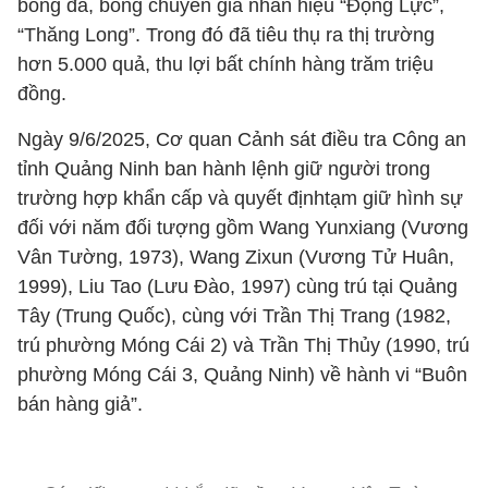
bóng đá, bóng chuyền giả nhãn hiệu “Động Lực”,
“Thăng Long”. Trong đó đã tiêu thụ ra thị trường
hơn 5.000 quả, thu lợi bất chính hàng trăm triệu
đồng.
Ngày 9/6/2025, Cơ quan Cảnh sát điều tra Công an
tỉnh Quảng Ninh ban hành lệnh giữ người trong
trường hợp khẩn cấp và quyết địnhtạm giữ hình sự
đối với năm đối tượng gồm Wang Yunxiang (Vương
Vân Tường, 1973), Wang Zixun (Vương Tử Huân,
1999), Liu Tao (Lưu Đào, 1997) cùng trú tại Quảng
Tây (Trung Quốc), cùng với Trần Thị Trang (1982,
trú phường Móng Cái 2) và Trần Thị Thủy (1990, trú
phường Móng Cái 3, Quảng Ninh) về hành vi “Buôn
bán hàng giả”.