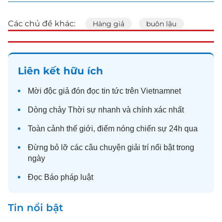
Các chủ đề khác:
Hàng giả
buôn lậu
Liên kết hữu ích
Mời độc giả đón đọc
tin tức
trên Vietnamnet
Dòng chảy
Thời sự
nhanh và chính xác nhất
Toàn cảnh
thế giới
, điểm nóng chiến sự 24h qua
Đừng bỏ lỡ các câu chuyện
giải trí
nổi bật trong
ngày
Đọc
Báo pháp luật
Tin nổi bật