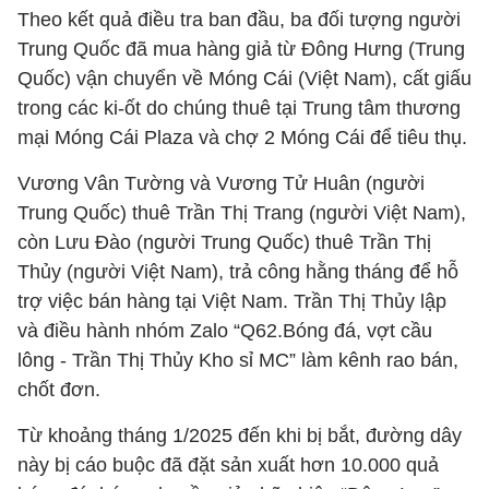
Theo kết quả điều tra ban đầu, ba đối tượng người
Trung Quốc đã mua hàng giả từ Đông Hưng (Trung
Quốc) vận chuyển về Móng Cái (Việt Nam), cất giấu
trong các ki-ốt do chúng thuê tại Trung tâm thương
mại Móng Cái Plaza và chợ 2 Móng Cái để tiêu thụ.
Vương Vân Tường và Vương Tử Huân (người
Trung Quốc) thuê Trần Thị Trang (người Việt Nam),
còn Lưu Đào (người Trung Quốc) thuê Trần Thị
Thủy (người Việt Nam), trả công hằng tháng để hỗ
trợ việc bán hàng tại Việt Nam. Trần Thị Thủy lập
và điều hành nhóm Zalo “Q62.Bóng đá, vợt cầu
lông - Trần Thị Thủy Kho sỉ MC” làm kênh rao bán,
chốt đơn.
Từ khoảng tháng 1/2025 đến khi bị bắt, đường dây
này bị cáo buộc đã đặt sản xuất hơn 10.000 quả