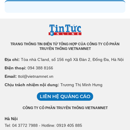
TRANG THÔNG TIN ĐIỆN TỬ TỔNG HỢP CỦA CÔNG TY CỔ PHẦN
TRUYỀN THÔNG VIETNAMNET
Địa chỉ:
Tòa nhà C’land, số 156 ngõ Xã Đàn 2, Đống Đa, Hà Nội
Điện thoại:
094 388 8166
Email:
ttol@vietnamnet.vn
Chịu trách nhiệm nội dung:
Trương Thị Minh Hưng
LIÊN HỆ QUẢNG CÁO
CÔNG TY CỔ PHẦN TRUYỀN THÔNG VIETNAMNET
Hà Nội
Tel: 04 3772 7988 - Hotline: 0919 405 885