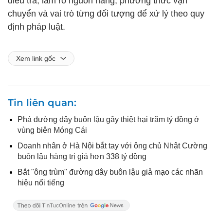
điều tra, làm rõ nguồn hàng, phương thức vận
chuyển và vai trò từng đối tượng để xử lý theo quy
định pháp luật.
Xem link gốc
Tin liên quan
Phá đường dây buôn lậu gây thiệt hại trăm tỷ đồng ở
vùng biên Móng Cái
Doanh nhân ở Hà Nội bắt tay với ông chủ Nhật Cường
buôn lậu hàng trị giá hơn 338 tỷ đồng
Bắt "ông trùm" đường dây buôn lậu giả mạo các nhãn
hiệu nổi tiếng