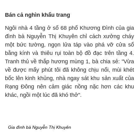
Bán cả nghìn khẩu trang
Ngôi nhà 4 tầng ở số 68 phố Khương Đình của gia
đình bà Nguyễn Thị Khuyên chỉ cách xưởng cháy
một bức tường, ngọn lửa táp vào phá vỡ cửa sổ
bằng kính và thiêu rụi toàn bộ đồ đạc trên tầng 4.
Tranh thủ về thắp hương mùng 1, bà chia sẻ: "Vừa
về được mấy phút tôi đã không chịu nổi, mùi khét
bốc lên kinh khủng, nhà ngay sát khu sản xuất của
Rạng Đông nên cảm giác nồng nặc hơn các khu
khác, ngồi một lúc đã khó thở".
Gia đình bà Nguyễn Thị Khuyên