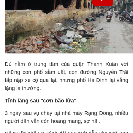
Dù nằm ở trung tâm của quận Thanh Xuân với
những con phố sầm uất, con đường Nguyễn Trãi
tấp nập xe cộ qua lại, nhưng phố Hạ Đình lại vắng
lặng lạ thường.
Tĩnh lặng sau ''cơn bão lửa"
3 ngày sau vụ cháy tại nhà máy Rạng Đông, nhiều
người dân vẫn còn hoang mang, sợ hãi.