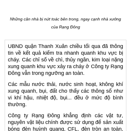
Những căn nhà bị nứt toác bên trong, ngay cạnh nhà xưởng
của Rạng Đông
UBND quận Thanh Xuân chiều tối qua đã thông
tin về kết quả kiểm tra nhanh quanh khu vực bị
cháy. Các chỉ số về chì, thủy ngân, kim loại nặng
xung quanh khu vực xảy ra cháy ở Công ty Rạng
Đông vẫn trong ngưỡng an toàn.
Các mẫu nước thải, nước sinh hoạt, không khí
xung quanh, bụi, đất cho thấy các thông số như
vi khí hậu, nhiệt độ, bụi... đều ở mức độ bình
thường.
Công ty Rạng Đông khẳng định các vật tư,
nguyên vật liệu chính được sử dụng để sản xuất
bóng đèn huỳnh quang, CFL, đèn tròn an toàn,