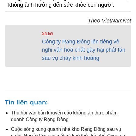
không ảnh hưởng đến sức khỏe con người.
Theo VietNamNet
Xã hội
Công ty Rạng Đông lên tiếng về
nghi vấn hoá chất gây hại phát tán
sau vụ cháy kinh hoàng
Tin liên quan
Thu hồi văn bản khuyến cáo không ăn thực phẩm
quanh Công ty Rạng Đông
Cuộc sống xung quanh nhà kho Rạng Đông sau vụ
cháy: Người lớn cay mắt và khó thở, trẻ nhỏ được sơ