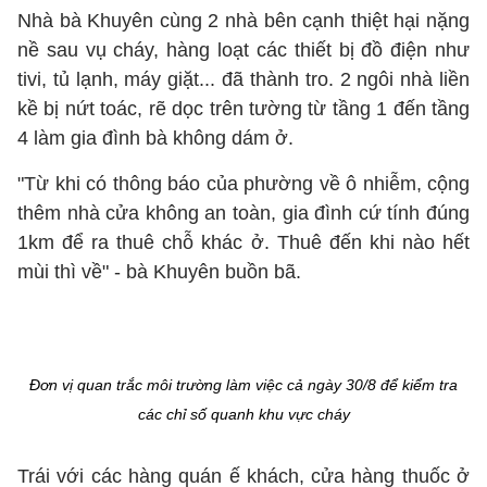
Nhà bà Khuyên cùng 2 nhà bên cạnh thiệt hại nặng
nề sau vụ cháy, hàng loạt các thiết bị đồ điện như
tivi, tủ lạnh, máy giặt... đã thành tro. 2 ngôi nhà liền
kề bị nứt toác, rẽ dọc trên tường từ tầng 1 đến tầng
4 làm gia đình bà không dám ở.
"Từ khi có thông báo của phường về ô nhiễm, cộng
thêm nhà cửa không an toàn, gia đình cứ tính đúng
1km để ra thuê chỗ khác ở. Thuê đến khi nào hết
mùi thì về" - bà Khuyên buồn bã.
Đơn vị quan trắc môi trường làm việc cả ngày 30/8 để kiểm tra
các chỉ số quanh khu vực cháy
Trái với các hàng quán ế khách, cửa hàng thuốc ở