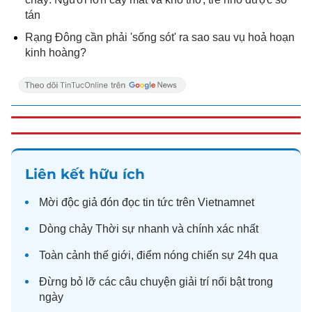
tán
Rạng Đông cần phải 'sống sót' ra sao sau vụ hoả hoạn
kinh hoàng?
Liên kết hữu ích
Mời độc giả đón đọc
tin tức
trên Vietnamnet
Dòng chảy
Thời sự
nhanh và chính xác nhất
Toàn cảnh
thế giới
, điểm nóng chiến sự 24h qua
Đừng bỏ lỡ các câu chuyện
giải trí
nổi bật trong
ngày