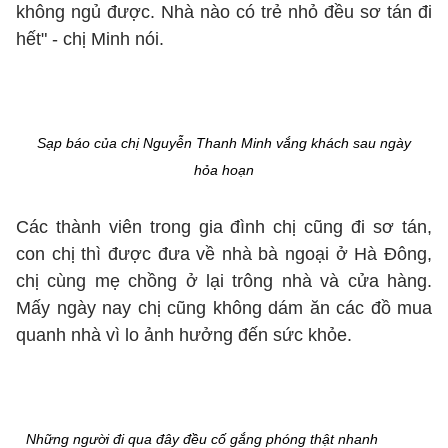
không ngủ được. Nhà nào có trẻ nhỏ đều sơ tán đi
hết" - chị Minh nói.
Sạp báo của chị Nguyễn Thanh Minh vắng khách sau ngày
hỏa hoạn
Các thành viên trong gia đình chị cũng đi sơ tán,
con chị thì được đưa về nhà bà ngoại ở Hà Đông,
chị cùng mẹ chồng ở lại trông nhà và cửa hàng.
Mấy ngày nay chị cũng không dám ăn các đồ mua
quanh nhà vì lo ảnh hưởng đến sức khỏe.
Những người đi qua đây đều cố gắng phóng thật nhanh