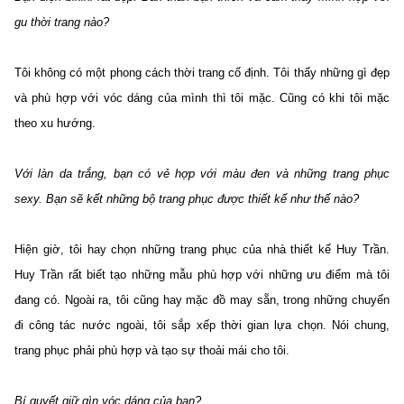
gu thời trang nào?
Tôi không có một phong cách thời trang cố định. Tôi thấy những gì đẹp
và phù hợp với vóc dáng của mình thì tôi mặc. Cũng có khi tôi mặc
theo xu hướng.
Với làn da trắng, bạn có vẻ hợp với màu đen và những trang phục
sexy. Bạn sẽ kết những bộ trang phục được thiết kế như thế nào?
Hiện giờ, tôi hay chọn những trang phục của nhà thiết kế Huy Trần.
Huy Trần rất biết tạo những mẫu phù hợp với những ưu điểm mà tôi
đang có. Ngoài ra, tôi cũng hay mặc đồ may sẵn, trong những chuyến
đi công tác nước ngoài, tôi sắp xếp thời gian lựa chọn. Nói chung,
trang phục phải phù hợp và tạo sự thoải mái cho tôi.
Bí quyết giữ gìn vóc dáng của bạn?