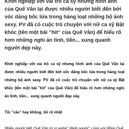
Khởi nghiệp với vai trò ca sỹ nhưng hình ảnh
của Quế Vân lại được nhiều người biết đến bởi
vóc dáng bốc lửa trong hàng loạt những bộ ảnh
sexy. PV đã có cuộc trò chuyện với nữ ca sỹ Bật
khóc (tên một bài "hit" của Quế Vân) để hiểu rõ
hơn những nghi án tình, tiền... xung quanh
người đẹp này.
Khởi nghiệp với vai trò ca sỹ nhưng hình ảnh của Quế Vân lại
được nhiều người biết đến bởi vóc dáng bốc lửa trong hàng loạt
những bộ ảnh sexy. PV đã có cuộc trò chuyện với nữ ca sỹ Bật
khóc (tên một bài "hit" của Quế Vân) để hiểu rõ hơn những nghi
án tình, tiền... xung quanh người đẹp này.
Tôi "cáo" hay không, tôi rõ nhất
Nhiều người biết Quế Vân từ scandal "đánh người" cùng với Hồng Quế.