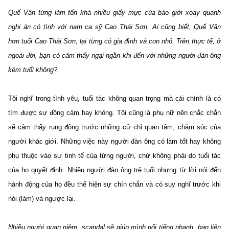
Quế Vân từng làm tốn khá nhiều giấy mực của báo giới xoay quanh
nghi án có tình với nam ca sỹ Cao Thái Sơn. Ai cũng biết, Quế Vân
hơn tuổi Cao Thái Sơn, lại từng có gia đình và con nhỏ. Trên thực tế, ở
ngoài đời, bạn có cảm thấy ngại ngần khi đến với những người đàn ông
kém tuổi không?.
Tôi nghĩ trong tình yêu, tuổi tác không quan trọng mà cái chính là có
tìm được sự đồng cảm hay không. Tôi cũng là phụ nữ nên chắc chắn
sẽ cảm thấy rung động trước những cử chỉ quan tâm, chăm sóc của
người khác giới. Những việc này người đàn ông có làm tốt hay không
phụ thuộc vào sự tinh tế của từng người, chứ không phải do tuổi tác
của họ quyết định. Nhiều người đàn ông trẻ tuổi nhưng từ lời nói đến
hành động của họ đều thể hiện sự chín chắn và có suy nghĩ trước khi
nói (làm) và ngược lại.
Nhiều người quan niệm, scandal sẽ giúp mình nổi tiếng nhanh, bạn liên