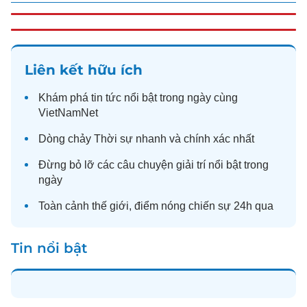
Liên kết hữu ích
Khám phá
tin tức
nổi bật trong ngày cùng
VietNamNet
Dòng chảy
Thời sự
nhanh và chính xác nhất
Đừng bỏ lỡ các câu chuyện
giải trí
nổi bật trong
ngày
Toàn cảnh
thế giới
, điểm nóng chiến sự 24h qua
Tin nổi bật