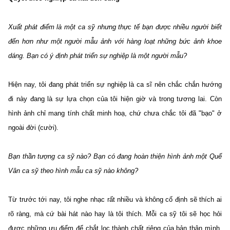
Xuất phát điểm là một ca sỹ nhưng thực tế bạn được nhiều người biết
đến hơn như một người mẫu ảnh với hàng loạt những bức ảnh khoe
dáng. Bạn có ý định phát triển sự nghiệp là một người mẫu?
Hiện nay, tôi đang phát triển sự nghiệp là ca sĩ nên chắc chắn hướng
đi này đang là sự lựa chọn của tôi hiện giờ và trong tương lai. Còn
hình ảnh chỉ mang tính chất minh hoạ, chứ chưa chắc tôi đã "bạo" ở
ngoài đời (cười).
Bạn thần tượng ca sỹ nào? Bạn có đang hoàn thiện hình ảnh một Quế
Vân ca sỹ theo hình mẫu ca sỹ nào không?
Từ trước tới nay, tôi nghe nhạc rất nhiều và không cố định sẽ thích ai
rõ ràng, mà cứ bài hát nào hay là tôi thích. Mỗi ca sỹ tôi sẽ học hỏi
được những ưu điểm để chắt lọc thành chất riêng của bản thân mình.