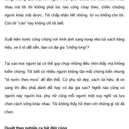
nhau mà tôi thì không phải lúc nào cũng chạy theo, chiều chuộng
người khác mãi được. Tôi chấp nhận hết những từ vu khống cho tôi.
Còn tôi "cáo" hay không chỉ tôi biết.
Xuất hiện trước công chúng với hình ảnh sang trọng như túi xách hàng
hiệu, xe ô tô đắt tiền, bạn có đại gia "chống lưng"?
Tại sao mọi người lại có thể quy chụp những điều nhìn thấy mà không
kiểm chứng. Tôi biết có nhiều người không tận mắt chứng kiến nhưng
"té nước theo mưa" để đồn thổi. Cứ phụ nữ đẹp, xách túi hiệu, đi xe
sang thì đều phải đánh đổi hay có đại gia sao? Nghề nào cũng có
người này người kia, phụ nữ cũng mỗi người một suy nghĩ và lựa
chọn cách sống khác nhau. Tôi không thấy hổ thẹn với những gì tôi đã
chọn.
Quyết theo nghiệp ca hát đến cùng