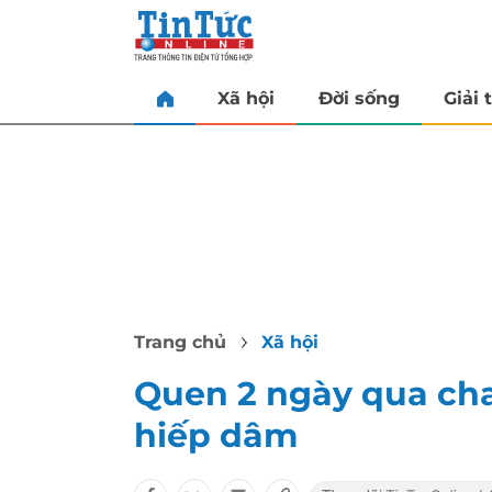
Xã hội
Đời sống
Giải t
Trang chủ
Xã hội
Quen 2 ngày qua chat,
hiếp dâm