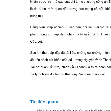
Nhận được đơn tố cáo của chị L., lực lượng công an T.x C
là do bị hại mới quen đối tượng qua mạng xã hội, không
hung thủ.
Bằng biện pháp nghiệp vụ sắc bén, chỉ sau vài giờ r
phạm trong vụ hiếp dâm chính là Nguyễn Đình Thanh, 
Cửa Lò).
Sau khi thu thập đầy đủ tài liệu, chứng cứ chứng minh 
đã tiến hành bắt khẩn cấp đối tượng Nguyễn Đình Thanh
Tại cơ quan điều tra, bước đầu Thanh đã thừa nhận hà
xử lý nghiêm đối tượng theo quy định của pháp luật.
Tin liên quan