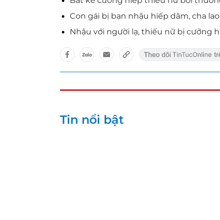
Bắt kẻ cưỡng hiếp thiếu nữ bồi thườn
Con gái bị bạn nhậu hiếp dâm, cha lao
Nhậu với người lạ, thiếu nữ bị cưỡng 
Tin nổi bật