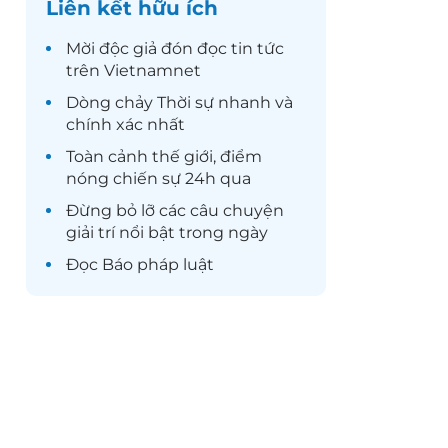
Liên kết hữu ích
Mời độc giả đón đọc
tin tức
trên Vietnamnet
Dòng chảy
Thời sự
nhanh và
chính xác nhất
Toàn cảnh
thế giới
, điểm
nóng chiến sự 24h qua
Đừng bỏ lỡ các câu chuyện
giải trí
nổi bật trong ngày
Đọc
Báo pháp luật