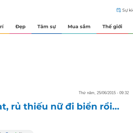
Sự k
rí
Đẹp
Tâm sự
Mua sắm
Thế giới
thứ năm, 25/06/2015 - 09:32
 rủ thiếu nữ đi biển rồi...