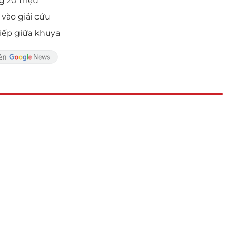
g 20 triệu
 vào giải cứu
hiếp giữa khuya