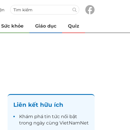
iện
Sức khỏe
Giáo dục
Quiz
Liên kết hữu ích
Khám phá
tin tức
nổi bật
trong ngày cùng VietNamNet