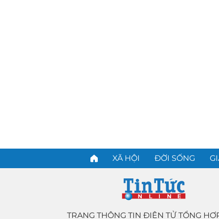
XÃ HỘI
ĐỜI SỐNG
GI
TRANG THÔNG TIN ĐIỆN TỬ TỔNG HỢ