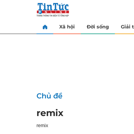
Xã hội
Đời sống
Giải t
Chủ đề
remix
remix