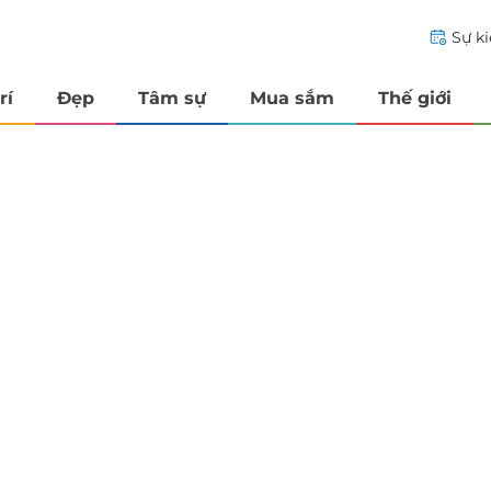
Sự k
rí
Đẹp
Tâm sự
Mua sắm
Thế giới