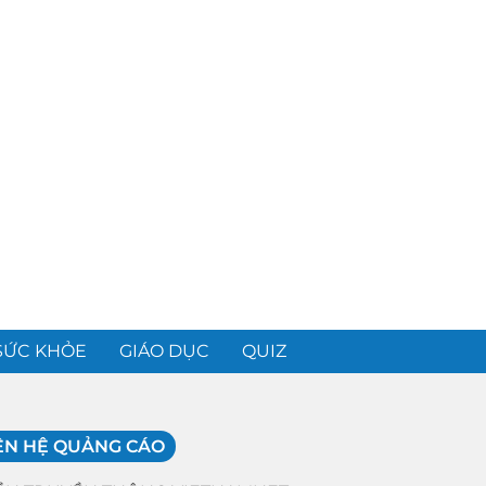
SỨC KHỎE
GIÁO DỤC
QUIZ
ÊN HỆ QUẢNG CÁO