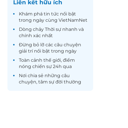
Liên kết hữu ích
Khám phá
tin tức
nổi bật
trong ngày cùng VietNamNet
Dòng chảy
Thời sự
nhanh và
chính xác nhất
Đừng bỏ lỡ các câu chuyện
giải trí
nổi bật trong ngày
Toàn cảnh
thế giới
, điểm
nóng chiến sự 24h qua
Nơi chia sẻ những câu
chuyện,
tâm sự
đời thường