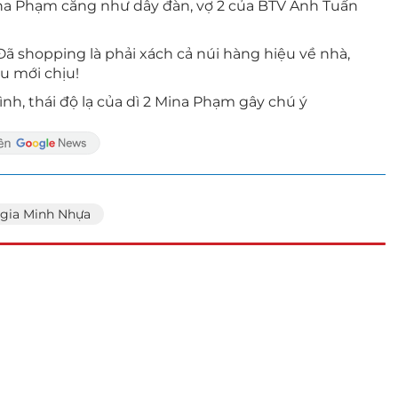
na Phạm căng như dây đàn, vợ 2 của BTV Anh Tuấn
ã shopping là phải xách cả núi hàng hiệu về nhà,
u mới chịu!
nh, thái độ lạ của dì 2 Mina Phạm gây chú ý
 gia Minh Nhựa