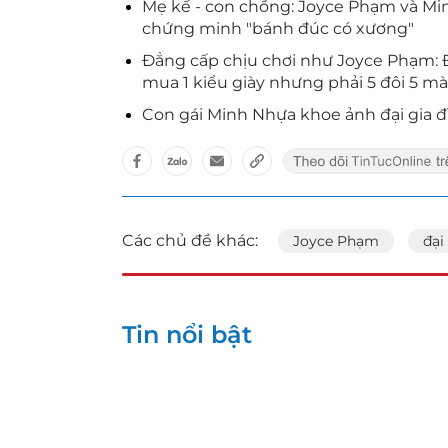
Mẹ kế - con chồng: Joyce Phạm và Mi
chứng minh "bánh đúc có xương"
Đẳng cấp chịu chơi như Joyce Phạm: Đ
mua 1 kiểu giày nhưng phải 5 đôi 5 mà
Con gái Minh Nhựa khoe ảnh đại gia đì
Các chủ đề khác:
Joyce Phạm
đại
Tin nổi bật