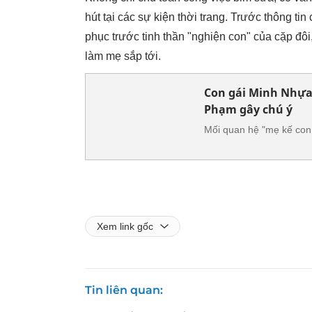
hút tại các sự kiện thời trang. Trước thông t
phục trước tinh thần "nghiện con" của cặp đôi
làm mẹ sắp tới.
Con gái Minh Nhựa k
Phạm gây chú ý
Mối quan hệ "mẹ kế con 
Xem link gốc
Tin liên quan