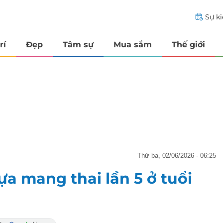
Sự k
rí
Đẹp
Tâm sự
Mua sắm
Thế giới
thứ ba, 02/06/2026 - 06:25
ựa mang thai lần 5 ở tuổi