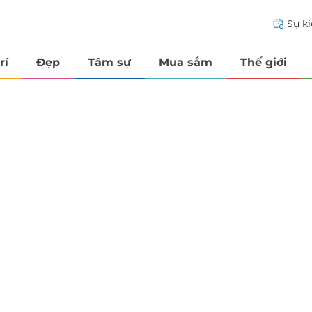
Sự k
rí
Đẹp
Tâm sự
Mua sắm
Thế giới