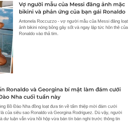
Vợ người mẫu của Messi đăng ảnh mặc
bikini và phản ứng của bạn gái Ronaldo
Antonela Roccuzzo - vợ người mẫu của Messi đăng loạt
ảnh bikini nóng bỏng gây sốt và ngay lập tức hôn thê của
Ronaldo vào thả tim.
ấn Ronaldo và Georgina bí mật làm đám cưới
 Đào Nha cuối tuần này
ông Bồ Đào Nha đồng loạt đưa tin về tấm thiệp mời đám cưới
là của siêu sao Ronaldo và Georgina Rodriguez. Dù vậy, người
 dư luận vẫn vừa hồi hộp vừa bán tín bán nghi trước thông tin