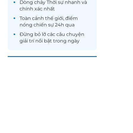
Dòng chảy
Thời sự
nhanh và
chính xác nhất
Toàn cảnh
thế giới
, điểm
nóng chiến sự 24h qua
Đừng bỏ lỡ các câu chuyện
giải trí
nổi bật trong ngày