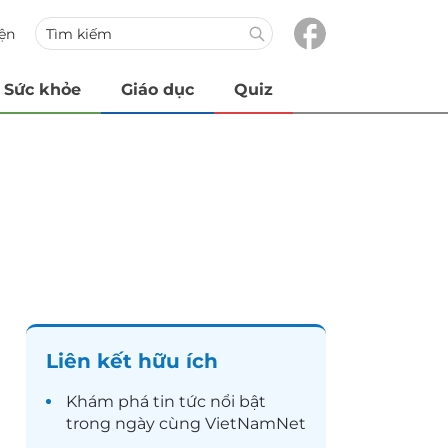
iện
Sức khỏe
Giáo dục
Quiz
Liên kết hữu ích
Khám phá
tin tức
nổi bật
trong ngày cùng VietNamNet