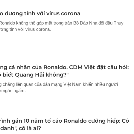
o dương tính với virus corona
 Ronaldo không thể góp mặt trong trận Bồ Đào Nha đối đầu Thụy
ơng tính với virus corona.
ang cá nhân của Ronaldo, CDM Việt đặt câu hỏi:
ó biết Quang Hải không?"
 chẳng liên quan của dân mạng Việt Nam khiến nhiều người
i ngán ngẩm.
rình gần 10 năm tố cáo Ronaldo cưỡng hiếp: Cô
 danh", cô là ai?