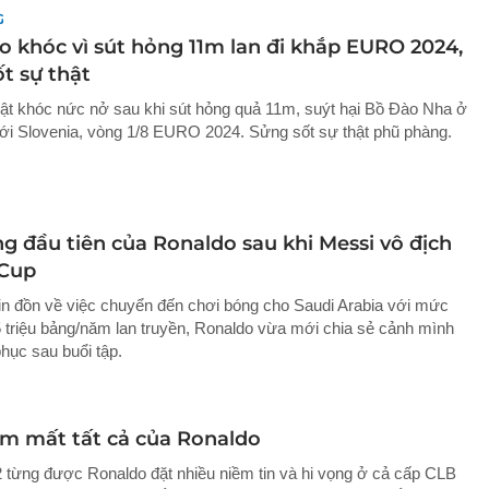
G
o khóc vì sút hỏng 11m lan đi khắp EURO 2024,
t sự thật
ật khóc nức nở sau khi sút hỏng quả 11m, suýt hại Bồ Đào Nha ở
với Slovenia, vòng 1/8 EURO 2024. Sửng sốt sự thật phũ phàng.
g đầu tiên của Ronaldo sau khi Messi vô địch
Cup
tin đồn về việc chuyển đến chơi bóng cho Saudi Arabia với mức
 triệu bảng/năm lan truyền, Ronaldo vừa mới chia sẻ cảnh mình
hục sau buổi tập.
m mất tất cả của Ronaldo
từng được Ronaldo đặt nhiều niềm tin và hi vọng ở cả cấp CLB