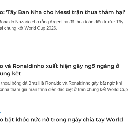
o: 'Tây Ban Nha cho Messi trận thua thảm hại'
Ronaldo Nazario cho rằng Argentina đã thua toàn diện trước Tây
ại chung kết World Cup 2026.
o và Ronaldinho xuất hiện gây ngỡ ngàng ở
hung kết
 thoại bóng đá Brazil là Ronaldo và Ronaldinho gây bất ngờ khi
nna tham gia màn trình diễn đặc biệt ở trận chung kết World Cup
G
o bật khóc nức nở trong ngày chia tay World